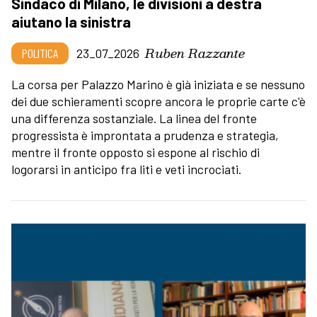
Sindaco di Milano, le divisioni a destra
aiutano la sinistra
Ruben Razzante
POLITICA
23_07_2026
La corsa per Palazzo Marino è già iniziata e se nessuno
dei due schieramenti scopre ancora le proprie carte c'è
una differenza sostanziale. La linea del fronte
progressista è improntata a prudenza e strategia,
mentre il fronte opposto si espone al rischio di
logorarsi in anticipo fra liti e veti incrociati.