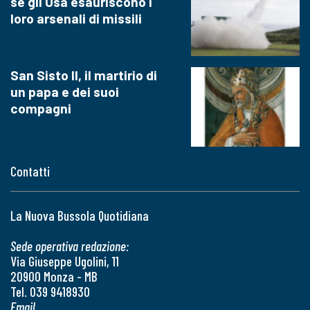
se gli Usa esauriscono i
loro arsenali di missili
San Sisto II, il martirio di
un papa e dei suoi
compagni
Contatti
La Nuova Bussola Quotidiana
Sede operativa redazione:
Via Giuseppe Ugolini, 11
20900 Monza - MB
Tel. 039 9418930
Email