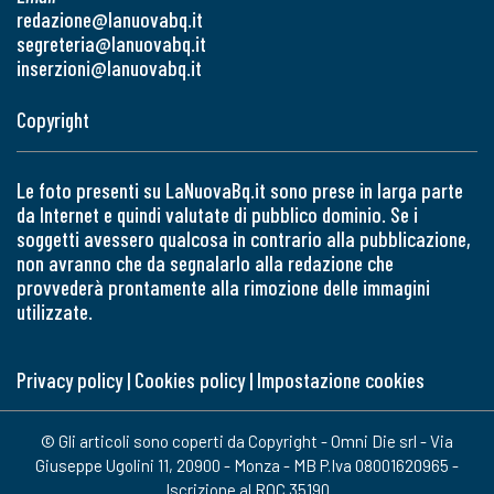
redazione@lanuovabq.it
segreteria@lanuovabq.it
inserzioni@lanuovabq.it
Copyright
Le foto presenti su LaNuovaBq.it sono prese in larga parte
da Internet e quindi valutate di pubblico dominio. Se i
soggetti avessero qualcosa in contrario alla pubblicazione,
non avranno che da segnalarlo alla redazione che
provvederà prontamente alla rimozione delle immagini
utilizzate.
Privacy policy
|
Cookies policy
|
Impostazione cookies
© Gli articoli sono coperti da Copyright - Omni Die srl - Via
Giuseppe Ugolini 11, 20900 - Monza - MB P.Iva 08001620965 -
Iscrizione al ROC 35190