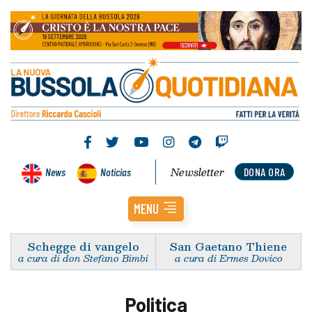
Newsletter
News
Noticias
DONA ORA
MENU
Schegge di vangelo
San Gaetano Thiene
a cura di don Stefano Bimbi
a cura di Ermes Dovico
Politica