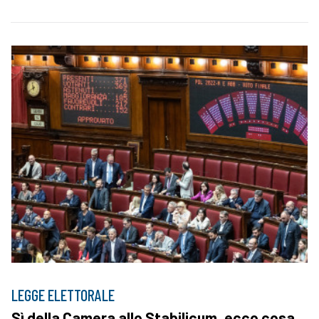
LEGGE ELETTORALE
Sì della Camera allo Stabilicum, ecco cosa