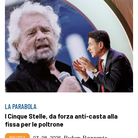
LA PARABOLA
I Cinque Stelle, da forza anti-casta alla
fissa per le poltrone
Ruben Razzante
POLITICA
03_08_2026