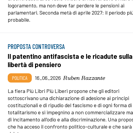
logoramento, ma non deve far perdere le pensioni ai
parlamentari. Seconda metà di aprile 2027: il periodo pi
probabile.
PROPOSTA CONTROVERSA
Il patentino antifascista e le ricadute sulla
libertà di pensiero
Ruben Razzante
POLITICA
16_06_2026
La fiera Più Libri Più Liberi propone che gli editori
sottoscrivano una dichiarazione di adesione ai principi
costituzionali e di ripudio del fascismo e di ogni forma di
totalitarismo e si impegnino a non commercializzare mat
di incitamento all'odio e alla discriminazione. Una propo
che ha acceso il confronto politico-culturale e che sarà