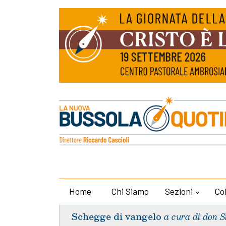
Home
Chi Siamo
Sezioni
Co
Schegge di vangelo
a cura di don S