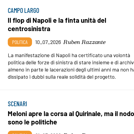
CAMPO LARGO
Il flop di Napoli e la finta unità del
centrosinistra
Ruben Razzante
POLITICA
10_07_2026
La manifestazione di Napoli ha certificato una volontà
politica delle forze di sinistra di stare insieme e di archi
almeno in parte le lacerazioni degli ultimi anni ma non h
dissipato i dubbi sulla reale solidità del progetto.
SCENARI
Meloni apre la corsa al Quirinale, ma il nod
sono le politiche