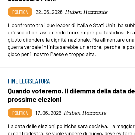
Ruben Razzante
POLITICA
22_06_2026
Il confronto tra i due leader di Italia e Stati Uniti ha subi
un’escalation, assumendo toni sempre più fastidiosi. Er
giusto difendere la dignità nazionale. Ma alimentare una
guerra verbale infinita sarebbe un errore, perché la pos
gioco per il nostro Paese è troppo alta.
FINE LEGISLATURA
Quando voteremo. Il dilemma della data de
prossime elezioni
Ruben Razzante
POLITICA
17_06_2026
La data delle elezioni politiche sarà decisiva. La maggio
di centrodestra, se vuole vincere di nuovo, deve evitare i