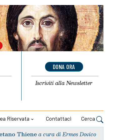
DONA ORA
Iscriviti alla
Newsletter
ea Riservata
Contattaci
Cerca
etano Thiene
a cura di Ermes Dovico