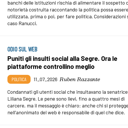
banchi delle istituzioni rischia di alimentare il sospetto 
notorietà costruita raccontando la politica possa esser
utilizzata, prima o poi, per fare politica. Considerazioni 
caso Ranucci.
ODIO SUL WEB
Puniti gli insulti social alla Segre. Ora le
piattaforme controllino meglio
Ruben Razzante
POLITICA
11_07_2026
Condannati gli utenti social che insultavano la senatrice
Liliana Segre. Le pene sono lievi, fino a quattro mesi di
carcere, ma il messaggio è chiaro: anche chi si protegg
nell'anonimato del web è responsabile di quel che dice.