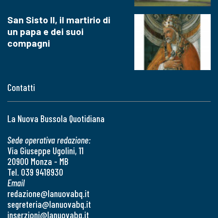
San Sisto II, il martirio di
un papa e dei suoi
compagni
Contatti
La Nuova Bussola Quotidiana
Sede operativa redazione:
Via Giuseppe Ugolini, 11
20900 Monza - MB
Tel. 039 9418930
Email
redazione@lanuovabq.it
segreteria@lanuovabq.it
inserzioni@lanuovabq.it