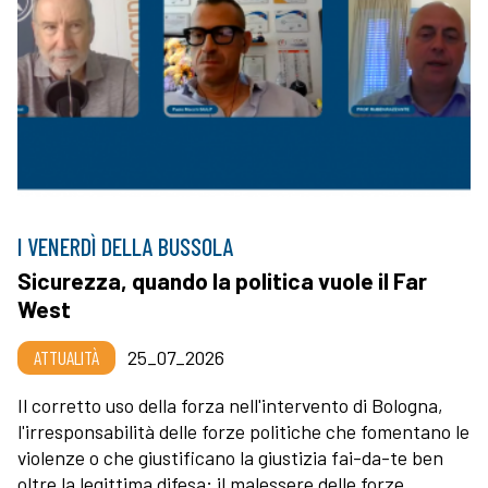
I VENERDÌ DELLA BUSSOLA
Sicurezza, quando la politica vuole il Far
West
ATTUALITÀ
25_07_2026
Il corretto uso della forza nell'intervento di Bologna,
l'irresponsabilità delle forze politiche che fomentano le
violenze o che giustificano la giustizia fai-da-te ben
oltre la legittima difesa; il malessere delle forze