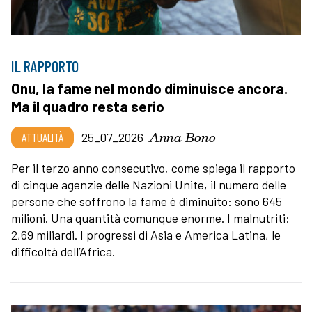
IL RAPPORTO
Onu, la fame nel mondo diminuisce ancora.
Ma il quadro resta serio
Anna Bono
ATTUALITÀ
25_07_2026
Per il terzo anno consecutivo, come spiega il rapporto
di cinque agenzie delle Nazioni Unite, il numero delle
persone che soffrono la fame è diminuito: sono 645
milioni. Una quantità comunque enorme. I malnutriti:
2,69 miliardi. I progressi di Asia e America Latina, le
difficoltà dell’Africa.