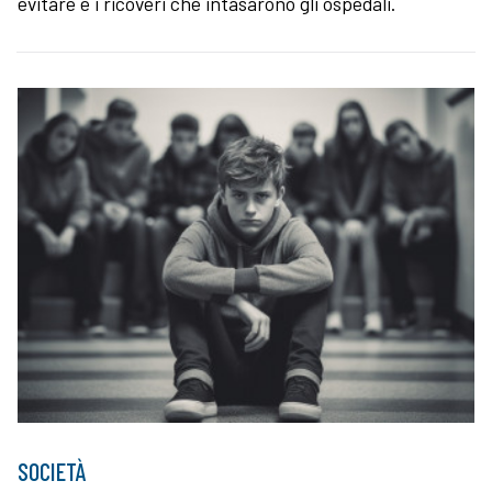
evitare e i ricoveri che intasarono gli ospedali.
SOCIETÀ