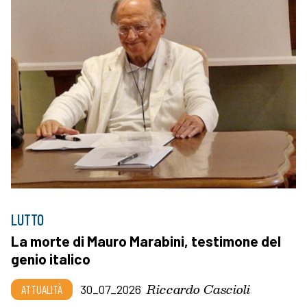
LUTTO
La morte di Mauro Marabini, testimone del
genio italico
Riccardo Cascioli
ATTUALITÀ
30_07_2026