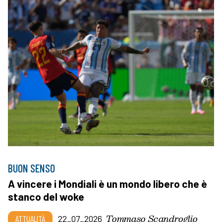
BUON SENSO
A vincere i Mondiali è un mondo libero che è
stanco del woke
Tommaso Scandroglio
ATTUALITÀ
22_07_2026