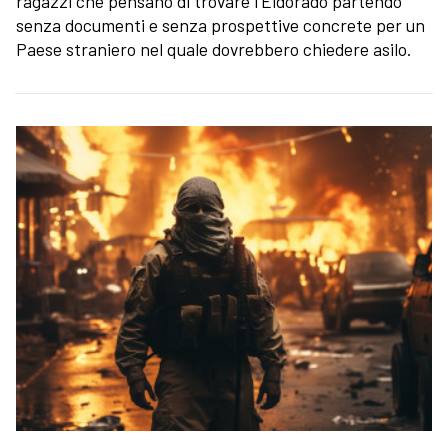
ragazzi che pensano di trovare l'Eldorado partendo
senza documenti e senza prospettive concrete per un
Paese straniero nel quale dovrebbero chiedere asilo.