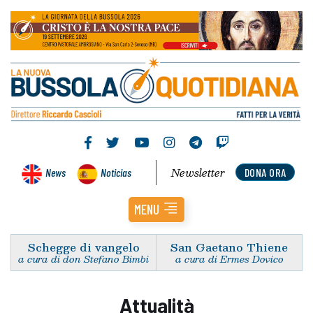
Newsletter
News
Noticias
DONA ORA
MENU
Schegge di vangelo
San Gaetano Thiene
a cura di don Stefano Bimbi
a cura di Ermes Dovico
Attualità