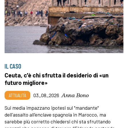
IL CASO
Ceuta, c'è chi sfrutta il desiderio di «un
futuro migliore»
Anna Bono
ATTUALITÀ
03_08_2026
Sui media impazzano ipotesi sul "mandante"
dell'assalto all'enclave spagnola in Marocco, ma
sarebbe più corretto chiedersi chi sta sfruttando