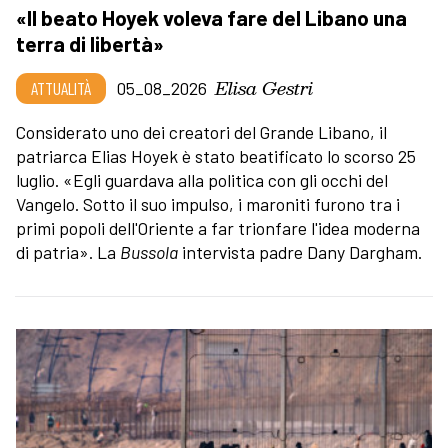
«Il beato Hoyek voleva fare del Libano una
terra di libertà»
Elisa Gestri
ATTUALITÀ
05_08_2026
Considerato uno dei creatori del Grande Libano, il
patriarca Elias Hoyek è stato beatificato lo scorso 25
luglio. «Egli guardava alla politica con gli occhi del
Vangelo. Sotto il suo impulso, i maroniti furono tra i
primi popoli dell'Oriente a far trionfare l'idea moderna
di patria». La
Bussola
intervista padre Dany Dargham.