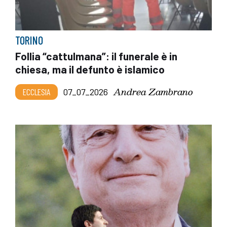
TORINO
Follia “cattulmana”: il funerale è in
chiesa, ma il defunto è islamico
Andrea Zambrano
ECCLESIA
07_07_2026