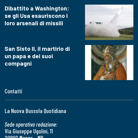
Dibattito a Washington:
se gli Usa esauriscono i
loro arsenali di missili
San Sisto II, il martirio di
un papa e dei suoi
compagni
Contatti
La Nuova Bussola Quotidiana
Sede operativa redazione:
Via Giuseppe Ugolini, 11
20900 Monza - MB