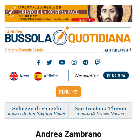
Newsletter
News
Noticias
DONA ORA
MENU
Schegge di vangelo
San Gaetano Thiene
a cura di don Stefano Bimbi
a cura di Ermes Dovico
Andrea Zambrano