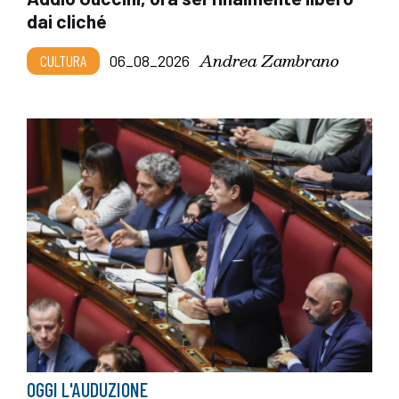
dai cliché
Andrea Zambrano
CULTURA
06_08_2026
OGGI L'AUDUZIONE