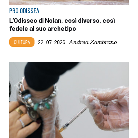
PRO ODISSEA
L’Odisseo di Nolan, così diverso, così
fedele al suo archetipo
Andrea Zambrano
CULTURA
22_07_2026