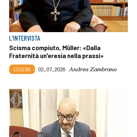
L'INTERVISTA
Scisma compiuto, Müller: «Dalla
Fraternità un'eresia nella prassi»
Andrea Zambrano
ECCLESIA
02_07_2026