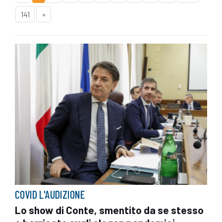
141
»
COVID L'AUDIZIONE
Lo show di Conte, smentito da se stesso