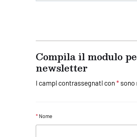
Compila il modulo per
newsletter
I campi contrassegnati con
*
sono 
Nome