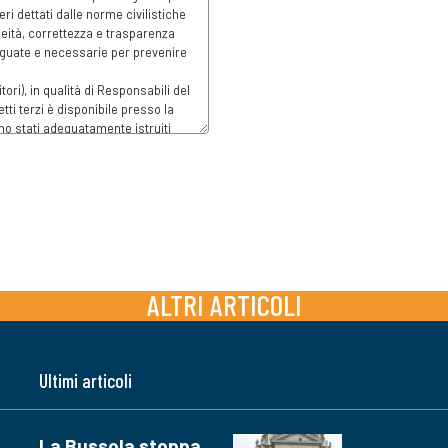
ALTRI ARTICOLI
Ultimi articoli
La Bussola stoppa