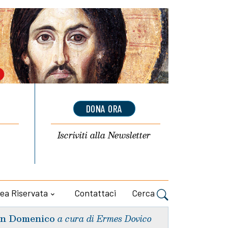
DONA ORA
Iscriviti alla
Newsletter
ea Riservata
Contattaci
Cerca
n Domenico
a cura di Ermes Dovico