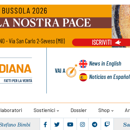
News
in English
VAI A
Noticias
en Español
llaboratori
Sostienici
Dossier
Shop
Ar
Sa
Stefano Bimbi