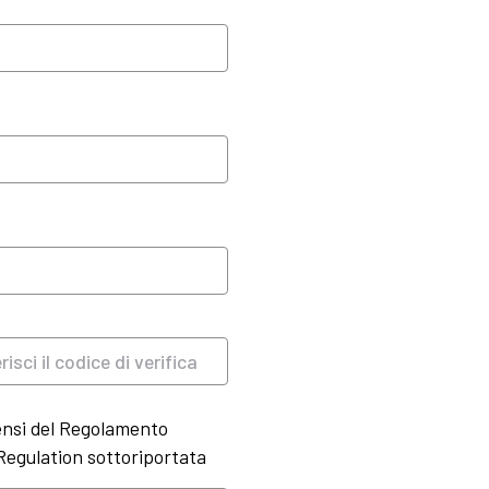
sensi del Regolamento
egulation sottoriportata