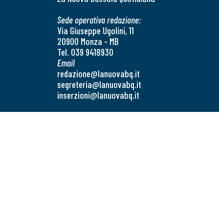
Sede operativa redazione:
Via Giuseppe Ugolini, 11
20900 Monza - MB
Tel. 039 9418930
Email
redazione@lanuovabq.it
segreteria@lanuovabq.it
inserzioni@lanuovabq.it