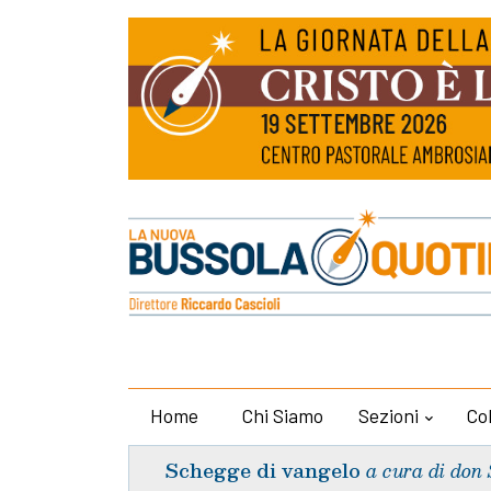
Home
Chi Siamo
Sezioni
Co
Schegge di vangelo
a cura di don 