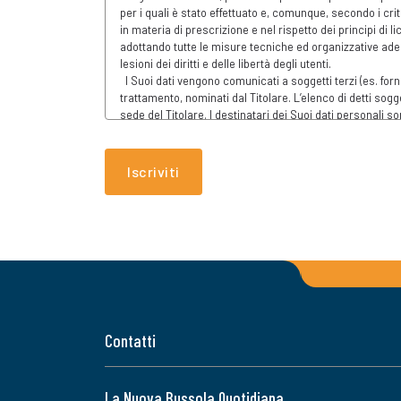
Iscriviti
Contatti
La Nuova Bussola Quotidiana