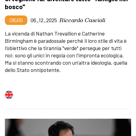
bosco"
Riccardo Cascioli
CREATO
06_12_2025
La vicenda di Nathan Trevallion e Catherine
Birmingham è paradossale perché il loro stile di vita è
l'obiettivo che la tirannia "verde" persegue per tutti
noi: sono gli unici in regola con l'impronta ecologica.
Ma si stanno scontrando con un'altra ideologia, quella
dello Stato onnipotente.