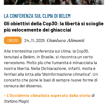
LA CONFERENZA SUL CLIMA DI BELEM
Gli obiettivi della Cop30: la libertà si scioglie
più velocemente dei ghiacciai
Gianluca Alimonti
CREATO
24_11_2025
Alla trentesima conferenza sul clima, la Cop30,
tenutasi a Belém, in Brasile, si riscontra un certo
nervosismo. Molto più che l'umanità è minacciata la
nostra libertà. Nella Dichiarazione, infatti, molta è
l'enfasi alla lotta alla "disinformazione climatica". Un
concetto che pone le basi di sempre nuove forme di
censura del dissenso.
- L'Occidente climatista superato dalla storia
di
Stefano Magni