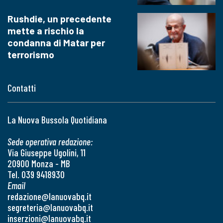
Rushdie, un precedente
mette a rischio la
condanna di Matar per
terrorismo
Contatti
La Nuova Bussola Quotidiana
Sede operativa redazione:
Via Giuseppe Ugolini, 11
20900 Monza - MB
Tel. 039 9418930
Email
redazione@lanuovabq.it
segreteria@lanuovabq.it
inserzioni@lanuovabq.it