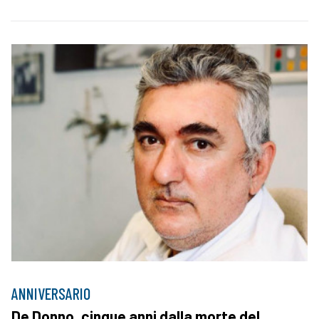
ANNIVERSARIO
De Donno, cinque anni dalla morte del