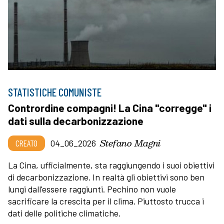
STATISTICHE COMUNISTE
Contrordine compagni! La Cina "corregge" i
dati sulla decarbonizzazione
Stefano Magni
CREATO
04_06_2026
La Cina, ufficialmente, sta raggiungendo i suoi obiettivi
di decarbonizzazione. In realtà gli obiettivi sono ben
lungi dall'essere raggiunti. Pechino non vuole
sacrificare la crescita per il clima. Piuttosto trucca i
dati delle politiche climatiche.