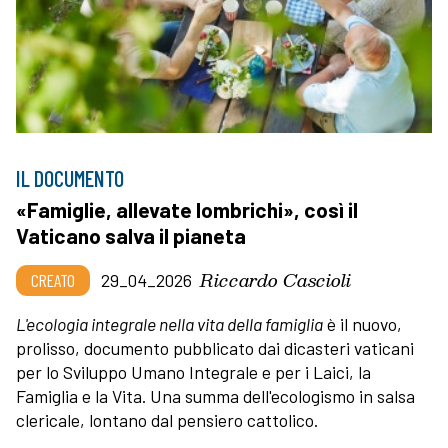
IL DOCUMENTO
«Famiglie, allevate lombrichi», così il
Vaticano salva il pianeta
Riccardo Cascioli
CREATO
29_04_2026
L'ecologia integrale nella vita della famiglia
è il nuovo,
prolisso, documento pubblicato dai dicasteri vaticani
per lo Sviluppo Umano Integrale e per i Laici, la
Famiglia e la Vita. Una summa dell'ecologismo in salsa
clericale, lontano dal pensiero cattolico.