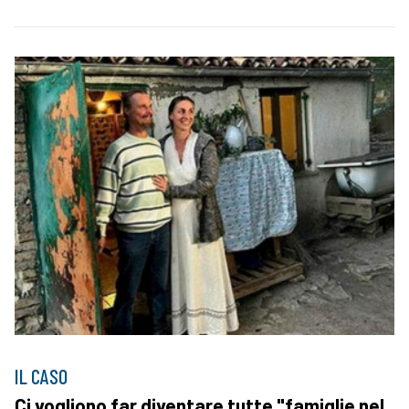
IL CASO
Ci vogliono far diventare tutte "famiglie nel