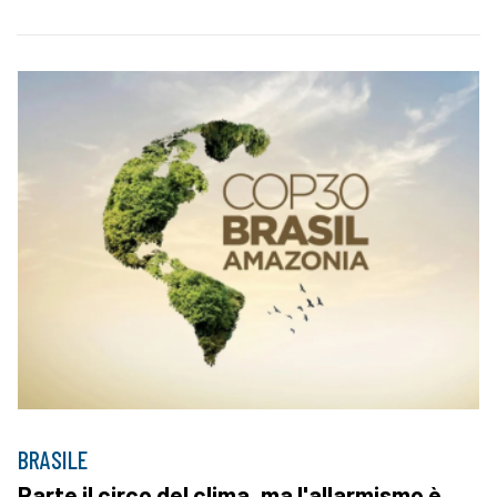
BRASILE
Parte il circo del clima, ma l'allarmismo è