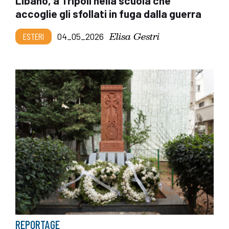
Libano, a Tripoli nella scuola che
accoglie gli sfollati in fuga dalla guerra
Elisa Gestri
ESTERI
04_05_2026
REPORTAGE