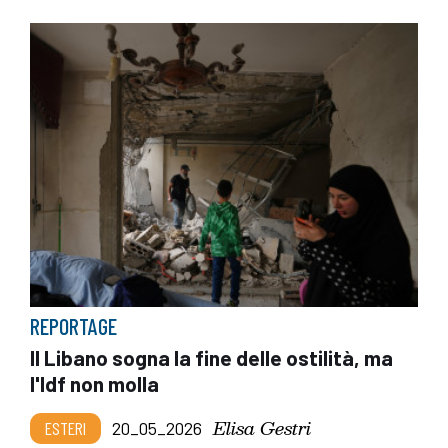
REPORTAGE
Il Libano sogna la fine delle ostilità, ma
l'Idf non molla
Elisa Gestri
ESTERI
20_05_2026