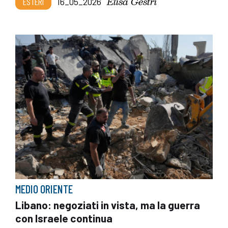
Elisa Gestri
ESTERI
16_05_2026
MEDIO ORIENTE
Libano: negoziati in vista, ma la guerra
con Israele continua