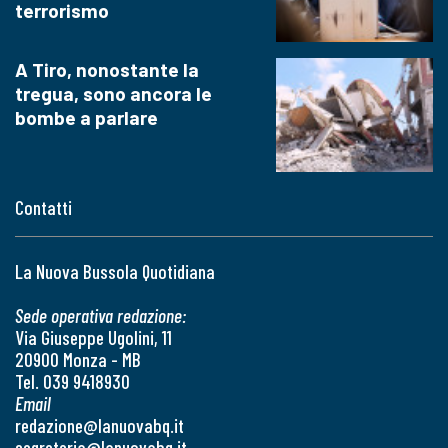
terrorismo
A Tiro, nonostante la
tregua, sono ancora le
bombe a parlare
Contatti
La Nuova Bussola Quotidiana
Sede operativa redazione:
Via Giuseppe Ugolini, 11
20900 Monza - MB
Tel. 039 9418930
Email
redazione@lanuovabq.it
segreteria@lanuovabq.it