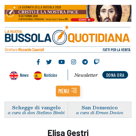
Newsletter
News
Noticias
DONA ORA
MENU
Schegge di vangelo
San Domenico
a cura di don Stefano Bimbi
a cura di Ermes Dovico
Elisa Gestri