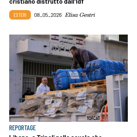
cristiano distrutto dall'Idf
Elisa Gestri
ESTERI
08_05_2026
REPORTAGE