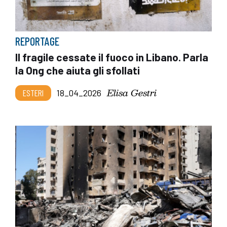
REPORTAGE
Il fragile cessate il fuoco in Libano. Parla
la Ong che aiuta gli sfollati
Elisa Gestri
ESTERI
18_04_2026