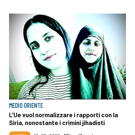
MEDIO ORIENTE
L'Ue vuol normalizzare i rapporti con la
Siria, nonostante i crimini jihadisti