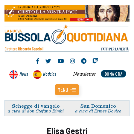
Newsletter
News
Noticias
DONA ORA
MENU
Schegge di vangelo
San Domenico
a cura di don Stefano Bimbi
a cura di Ermes Dovico
Elisa Gestri