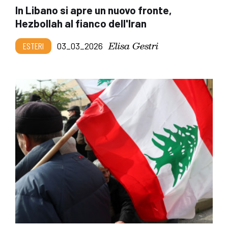
In Libano si apre un nuovo fronte,
Hezbollah al fianco dell'Iran
Elisa Gestri
ESTERI
03_03_2026