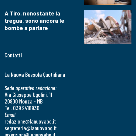
A Tiro, nonostante la
tregua, sono ancora le
bombe a parlare
Contatti
La Nuova Bussola Quotidiana
Sede operativa redazione:
Via Giuseppe Ugolini, 11
20900 Monza - MB
Tel. 039 9418930
Email
redazione@lanuovabq.it
segreteria@lanuovabq.it
inserzioni@lanuovabq.it