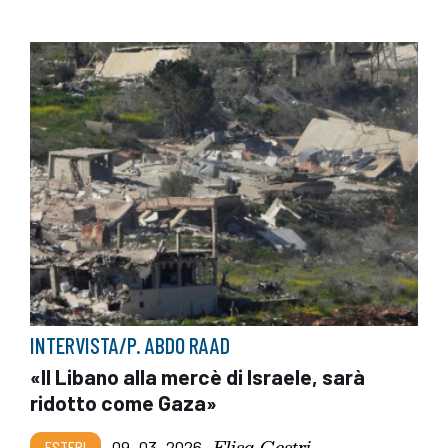
INTERVISTA/P. ABDO RAAD
«Il Libano alla mercè di Israele, sarà
ridotto come Gaza»
Elisa Gestri
ESTERI
09_03_2026