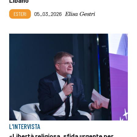
Libano
Elisa Gestri
ESTERI
05_03_2026
L'INTERVISTA
«Libertà religiosa, sfida urgente per