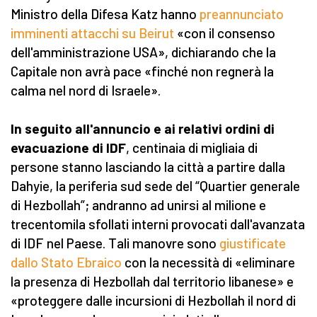
Ministro della Difesa Katz hanno
preannunciato
imminenti attacchi su Beirut
«con il consenso
dell'amministrazione USA», dichiarando che la
Capitale non avrà pace «finché non regnerà la
calma nel nord di Israele».
In seguito all'annuncio e ai relativi ordini di
evacuazione di IDF
, centinaia di migliaia di
persone stanno lasciando la città a partire dalla
Dahyie, la periferia sud sede del “Quartier generale
di Hezbollah”; andranno ad unirsi al milione e
trecentomila sfollati interni provocati dall'avanzata
di IDF nel Paese. Tali manovre sono
giustificate
dallo Stato Ebraico
con la necessità di «eliminare
la presenza di Hezbollah dal territorio libanese» e
«proteggere dalle incursioni di Hezbollah il nord di