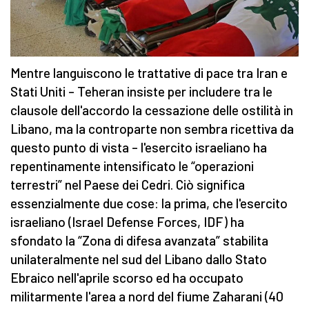
Mentre languiscono le trattative di pace tra Iran e
Stati Uniti – Teheran insiste per includere tra le
clausole dell'accordo la cessazione delle ostilità in
Libano, ma la controparte non sembra ricettiva da
questo punto di vista – l'esercito israeliano ha
repentinamente intensificato le “operazioni
terrestri” nel Paese dei Cedri. Ciò significa
essenzialmente due cose: la prima, che l'esercito
israeliano (Israel Defense Forces, IDF) ha
sfondato la “Zona di difesa avanzata” stabilita
unilateralmente nel sud del Libano dallo Stato
Ebraico nell'aprile scorso ed ha occupato
militarmente l'area a nord del fiume Zaharani (40