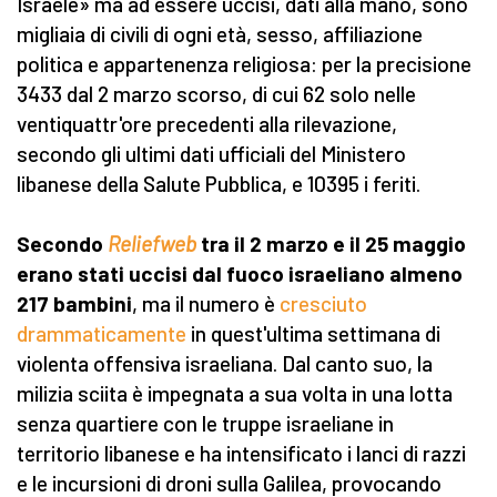
Israele» ma ad essere uccisi, dati alla mano, sono
migliaia di civili di ogni età, sesso, affiliazione
politica e appartenenza religiosa: per la precisione
3433 dal 2 marzo scorso, di cui 62 solo nelle
ventiquattr'ore precedenti alla rilevazione,
secondo gli ultimi dati ufficiali del Ministero
libanese della Salute Pubblica, e 10395 i feriti.
Secondo
Reliefweb
tra il 2 marzo e il 25 maggio
erano stati uccisi dal fuoco israeliano almeno
217 bambini
, ma il numero è
cresciuto
drammaticamente
in quest'ultima settimana di
violenta offensiva israeliana. Dal canto suo, la
milizia sciita è impegnata a sua volta in una lotta
senza quartiere con le truppe israeliane in
territorio libanese e ha intensificato i lanci di razzi
e le incursioni di droni sulla Galilea, provocando