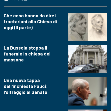
Che cosa hanno da dire i
tractariani alla Chiesa di
oggi (II parte)
La Bussola stoppa il
funerale in chiesa del
massone
Una nuova tappa
dell'inchiesta Fauci:
l'oltraggio al Senato