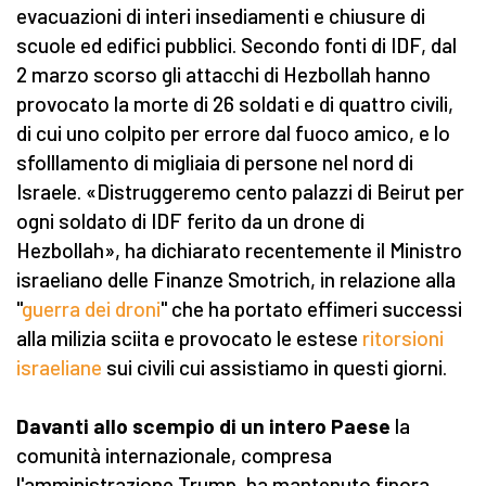
evacuazioni di interi insediamenti e chiusure di
scuole ed edifici pubblici. Secondo fonti di IDF, dal
2 marzo scorso gli attacchi di Hezbollah hanno
provocato la morte di 26 soldati e di quattro civili,
di cui uno colpito per errore dal fuoco amico, e lo
sfolllamento di migliaia di persone nel nord di
Israele. «Distruggeremo cento palazzi di Beirut per
ogni soldato di IDF ferito da un drone di
Hezbollah», ha dichiarato recentemente il Ministro
israeliano delle Finanze Smotrich, in relazione alla
"
guerra dei droni
" che ha portato effimeri successi
alla milizia sciita e provocato le estese
ritorsioni
israeliane
sui civili cui assistiamo in questi giorni.
Davanti allo scempio di un intero Paese
la
comunità internazionale, compresa
l'amministrazione Trump, ha mantenuto finora