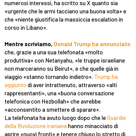
numerosi interessi, ha scritto su X quanto sia
«urgente che le armi tacciano una buona volta» e
che «niente giustifica la massiccia escalation in
corso in Libano».
Mentre scriviamo,
Donald Trump ha annunciato
che, grazie a una sua telefonata «molto
produttiva» con Netanyahu, «le truppe israeliane
non marceranno su Beirut», e che quelle già in
viaggio «stanno tornando indietro».
Trump ha
aggiunto
di aver intrattenuto, attraverso «alti
rappresentanti», una «buona conversazione
telefonica con Hezbollah» che avrebbe
«acconsentito a smettere di sparare».
La telefonata ha avuto luogo dopo che le
Guardie
della Rivoluzione iraniana
hanno minacciato di
aprire «nuovi fronti» e tenere chiuso lo stretto di