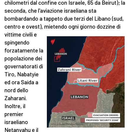
chilometri dal confine con Israele, 65 da Beirut); la
seconda, che l'aviazione israeliana sta
bombardando a tappeto due terzi del Libano (sud,
centro e ovest), mietendo ogni giorno dozzine
di
vittime civili e
spingendo
forzatamente la
popolazione dei
governatorati di
Tiro, Nabatyie
ed ora Saida a
nord dello
Zaharani.
Inoltre, il
premier
israeliano
Netanyahu e il