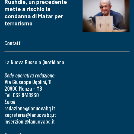
Rushdie, un precedente
mette a rischio la
condanna di Matar per
terrorismo
Contatti
La Nuova Bussola Quotidiana
Sede operativa redazione:
Via Giuseppe Ugolini, 11
20900 Monza - MB
Tel. 039 9418930
Email
redazione@lanuovabq.it
segreteria@lanuovabq.it
inserzioni@lanuovabq.it