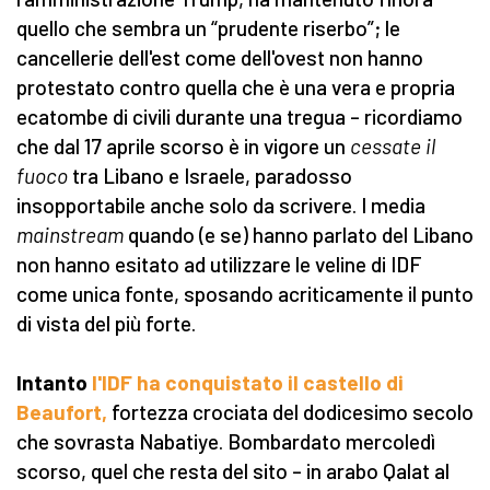
quello che sembra un “prudente riserbo”; le
cancellerie dell'est come dell'ovest non hanno
protestato contro quella che è una vera e propria
ecatombe di civili durante una tregua – ricordiamo
che dal 17 aprile scorso è in vigore un
cessate il
fuoco
tra Libano e Israele, paradosso
insopportabile anche solo da scrivere. I media
mainstream
quando (e se) hanno parlato del Libano
non hanno esitato ad utilizzare le veline di IDF
come unica fonte, sposando acriticamente il punto
di vista del più forte.
Intanto
l'IDF ha conquistato
il castello di
Beaufort,
fortezza crociata del dodicesimo secolo
che sovrasta Nabatiye. Bombardato mercoledì
scorso, quel che resta del sito – in arabo Qalat al