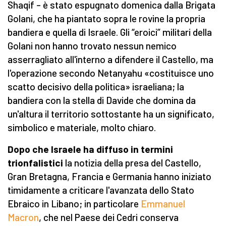
Shaqif – è stato espugnato domenica dalla Brigata
Golani, che ha piantato sopra le rovine la propria
bandiera e quella di Israele. Gli “eroici” militari della
Golani non hanno trovato nessun nemico
asserragliato all'interno a difendere il Castello, ma
l'operazione secondo Netanyahu «costituisce uno
scatto decisivo della politica» israeliana; la
bandiera con la stella di Davide che domina da
un'altura il territorio sottostante ha un significato,
simbolico e materiale, molto chiaro.
Dopo che Israele ha diffuso in termini
trionfalistici
la notizia della presa del Castello,
Gran Bretagna, Francia e Germania hanno iniziato
timidamente a criticare l'avanzata dello Stato
Ebraico in Libano; in particolare
Emmanuel
Macron
, che nel Paese dei Cedri conserva