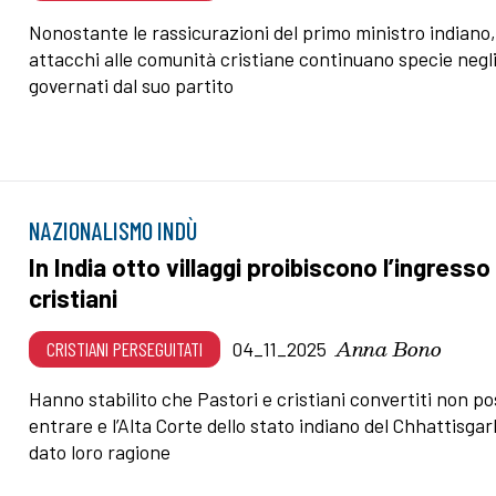
Nonostante le rassicurazioni del primo ministro indiano, 
attacchi alle comunità cristiane continuano specie negli
governati dal suo partito
NAZIONALISMO INDÙ
In India otto villaggi proibiscono l’ingresso 
cristiani
Anna Bono
CRISTIANI PERSEGUITATI
04_11_2025
Hanno stabilito che Pastori e cristiani convertiti non p
entrare e l’Alta Corte dello stato indiano del Chhattisga
dato loro ragione