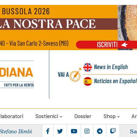
News
in English
VAI A
Noticias
en Español
llaboratori
Sostienici
Dossier
Shop
Ar
Sa
Stefano Bimbi