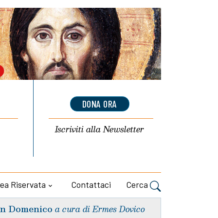
DONA ORA
Iscriviti alla
Newsletter
ea Riservata
Contattaci
Cerca
n Domenico
a cura di Ermes Dovico