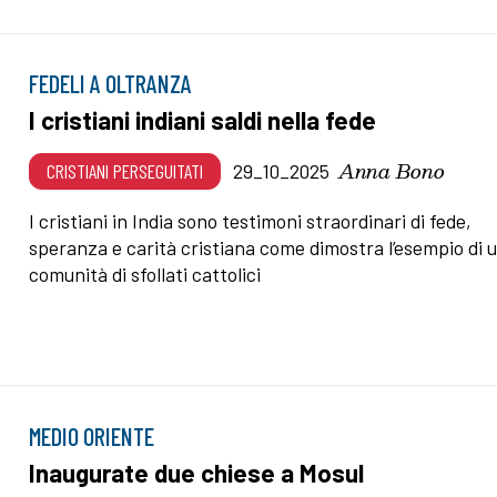
FEDELI A OLTRANZA
I cristiani indiani saldi nella fede
Anna Bono
CRISTIANI PERSEGUITATI
29_10_2025
I cristiani in India sono testimoni straordinari di fede,
speranza e carità cristiana come dimostra l’esempio di 
comunità di sfollati cattolici
MEDIO ORIENTE
Inaugurate due chiese a Mosul