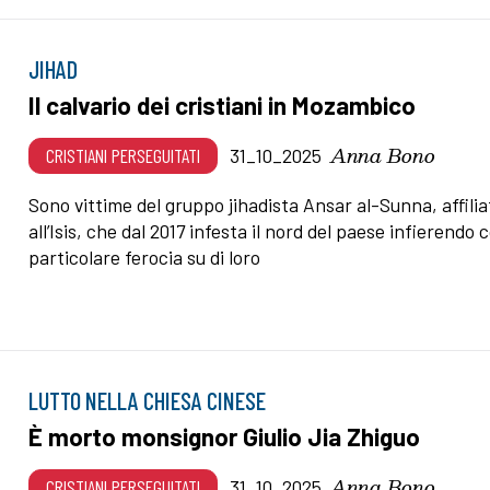
JIHAD
Il calvario dei cristiani in Mozambico
Anna Bono
CRISTIANI PERSEGUITATI
31_10_2025
Sono vittime del gruppo jihadista Ansar al-Sunna, affilia
all’Isis, che dal 2017 infesta il nord del paese infierendo 
particolare ferocia su di loro
LUTTO NELLA CHIESA CINESE
È morto monsignor Giulio Jia Zhiguo
Anna Bono
CRISTIANI PERSEGUITATI
31_10_2025