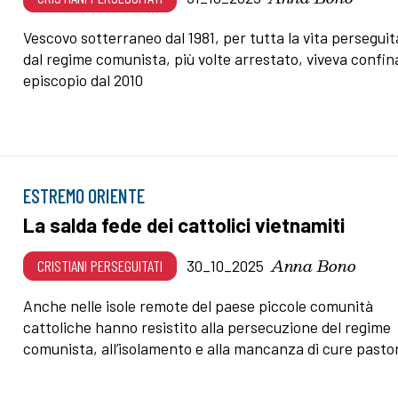
Vescovo sotterraneo dal 1981, per tutta la vita persegui
dal regime comunista, più volte arrestato, viveva confin
episcopio dal 2010
ESTREMO ORIENTE
La salda fede dei cattolici vietnamiti
Anna Bono
CRISTIANI PERSEGUITATI
30_10_2025
Anche nelle isole remote del paese piccole comunità
cattoliche hanno resistito alla persecuzione del regime
comunista, all’isolamento e alla mancanza di cure pastor