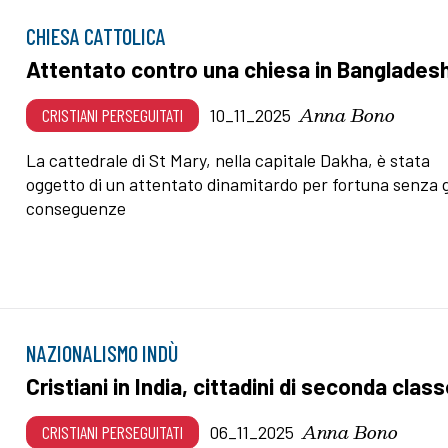
CHIESA CATTOLICA
Attentato contro una chiesa in Banglades
Anna Bono
CRISTIANI PERSEGUITATI
10_11_2025
La cattedrale di St Mary, nella capitale Dakha, è stata
oggetto di un attentato dinamitardo per fortuna senza 
conseguenze
NAZIONALISMO INDÙ
Cristiani in India, cittadini di seconda clas
Anna Bono
CRISTIANI PERSEGUITATI
06_11_2025