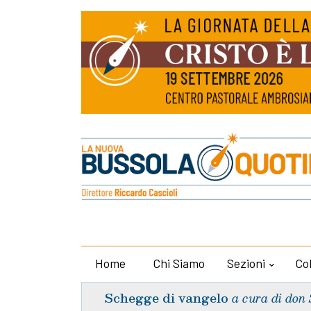
Home
Chi Siamo
Sezioni
Co
Schegge di vangelo
a cura di don 