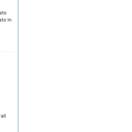
tato
ato in
ali