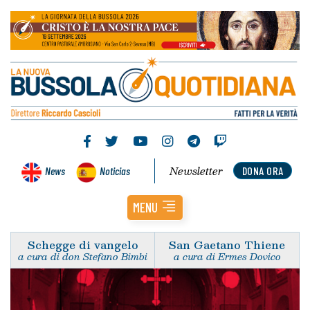
Newsletter
News
Noticias
DONA ORA
MENU
Schegge di vangelo
San Gaetano Thiene
a cura di don Stefano Bimbi
a cura di Ermes Dovico