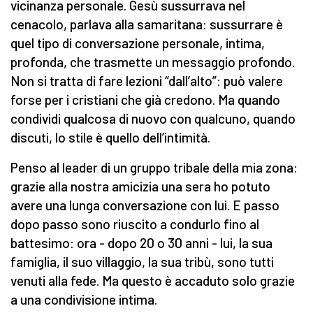
vicinanza personale. Gesù sussurrava nel
cenacolo, parlava alla samaritana: sussurrare è
quel tipo di conversazione personale, intima,
profonda, che trasmette un messaggio profondo.
Non si tratta di fare lezioni “dall’alto”: può valere
forse per i cristiani che già credono. Ma quando
condividi qualcosa di nuovo con qualcuno, quando
discuti, lo stile è quello dell’intimità.
Penso al leader di un gruppo tribale della mia zona:
grazie alla nostra amicizia una sera ho potuto
avere una lunga conversazione con lui. E passo
dopo passo sono riuscito a condurlo fino al
battesimo: ora - dopo 20 o 30 anni - lui, la sua
famiglia, il suo villaggio, la sua tribù, sono tutti
venuti alla fede. Ma questo è accaduto solo grazie
a una condivisione intima.