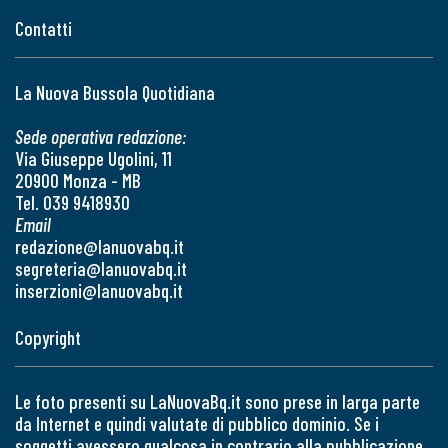
Contatti
La Nuova Bussola Quotidiana
Sede operativa redazione:
Via Giuseppe Ugolini, 11
20900 Monza - MB
Tel. 039 9418930
Email
redazione@lanuovabq.it
segreteria@lanuovabq.it
inserzioni@lanuovabq.it
Copyright
Le foto presenti su LaNuovaBq.it sono prese in larga parte
da Internet e quindi valutate di pubblico dominio. Se i
soggetti avessero qualcosa in contrario alla pubblicazione,