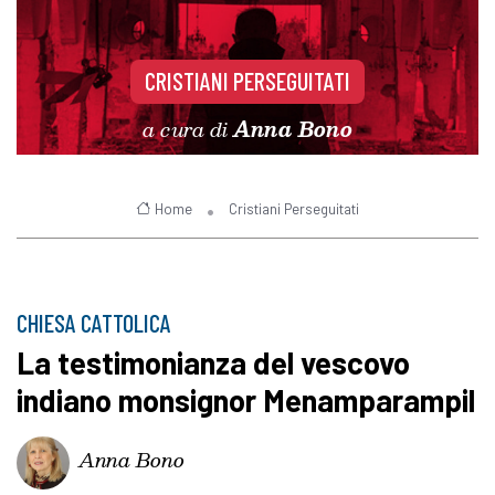
CRISTIANI PERSEGUITATI
a cura di
Anna Bono
Home
Cristiani Perseguitati
CHIESA CATTOLICA
La testimonianza del vescovo
indiano monsignor Menamparampil
Anna Bono