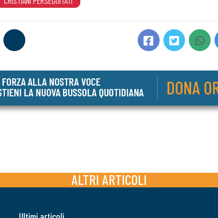
CRISTIANI PERSEGUITATI
ALTRI ARTICOLI
Ultimi articoli