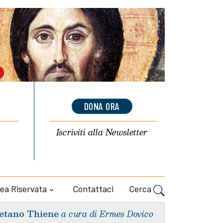
DONA ORA
Iscriviti alla
Newsletter
ea Riservata
Contattaci
Cerca
etano Thiene
a cura di Ermes Dovico