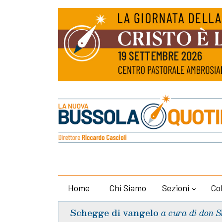
Home
Chi Siamo
Sezioni
Co
Schegge di vangelo
a cura di don S