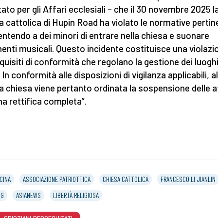
ato per gli Affari ecclesiali – che il 30 novembre 2025 l
a cattolica di Hupin Road ha violato le normative pertin
ntendo a dei minori di entrare nella chiesa e suonare
enti musicali. Questo incidente costituisce una violazi
equisiti di conformità che regolano la gestione dei luoghi
 In conformità alle disposizioni di vigilanza applicabili, al
a chiesa viene pertanto ordinata la sospensione delle at
na rettifica completa”.
CINA
ASSOCIAZIONE PATRIOTTICA
CHIESA CATTOLICA
FRANCESCO LI JIANLIN
NG
ASIANEWS
LIBERTÀ RELIGIOSA