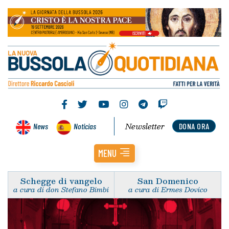
Newsletter
News
Noticias
DONA ORA
MENU
Schegge di vangelo
San Domenico
a cura di don Stefano Bimbi
a cura di Ermes Dovico