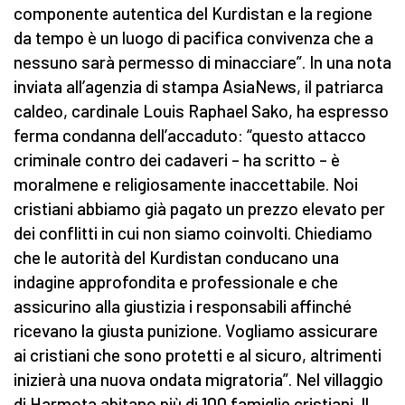
componente autentica del Kurdistan e la regione
da tempo è un luogo di pacifica convivenza che a
nessuno sarà permesso di minacciare”. In una nota
inviata all’agenzia di stampa AsiaNews, il patriarca
caldeo, cardinale Louis Raphael Sako, ha espresso
ferma condanna dell’accaduto: “questo attacco
criminale contro dei cadaveri – ha scritto – è
moralmene e religiosamente inaccettabile. Noi
cristiani abbiamo già pagato un prezzo elevato per
dei conflitti in cui non siamo coinvolti. Chiediamo
che le autorità del Kurdistan conducano una
indagine approfondita e professionale e che
assicurino alla giustizia i responsabili affinché
ricevano la giusta punizione. Vogliamo assicurare
ai cristiani che sono protetti e al sicuro, altrimenti
inizierà una nuova ondata migratoria”. Nel villaggio
di Harmota abitano più di 100 famiglie cristiani. Il