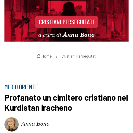
CRISTIANI PERSEGUITATI
a cura di
Anna Bono
Home
Cristiani Perseguitati
MEDIO ORIENTE
Profanato un cimitero cristiano nel
Kurdistan iracheno
Anna Bono