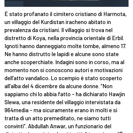
È stato profanato il cimitero cristiano di Harmota,
un villaggio del Kurdistan iracheno abitato in
prevalenza da cristiani. Il villaggio si trova nel
distretto di Koya, nella provincia orientale di Erbil.
Ignoti hanno danneggiato molte tombe, almeno 17.
Ne hanno distrutto le lapidi e alcune sono state
anche scoperchiate. Indagini sono in corso, ma al
momento non si conoscono autori e motivazioni
dell’atto vandalico. Lo scempio è stato scoperto
all’alba del 4 dicembre da alcune donne. “Non
sappiamo chi lo abbia fatto – ha dichiarato Hawjin
Slewa, una residente del villaggio intervistata da
964media – ma sicuramente erano in molti e si
tratta di un atto premeditato, ne siamo tutti
convinti”. Abdullah Anwar, un funzionario del