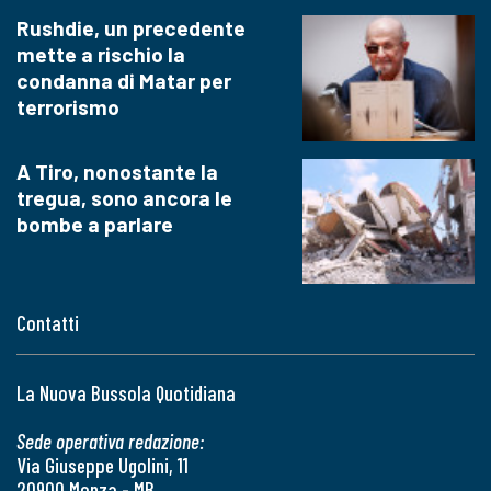
Rushdie, un precedente
mette a rischio la
condanna di Matar per
terrorismo
A Tiro, nonostante la
tregua, sono ancora le
bombe a parlare
Contatti
La Nuova Bussola Quotidiana
Sede operativa redazione:
Via Giuseppe Ugolini, 11
20900 Monza - MB