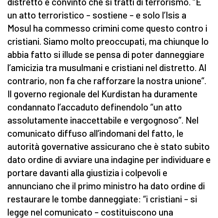
distretto è convinto che si tratti di terrorismo. “È
un atto terroristico – sostiene – e solo l’Isis a
Mosul ha commesso crimini come questo contro i
cristiani. Siamo molto preoccupati, ma chiunque lo
abbia fatto si illude se pensa di poter danneggiare
l’amicizia tra musulmani e cristiani nel distretto. Al
contrario, non fa che rafforzare la nostra unione”.
Il governo regionale del Kurdistan ha duramente
condannato l’accaduto definendolo “un atto
assolutamente inaccettabile e vergognoso”. Nel
comunicato diffuso all’indomani del fatto, le
autorità governative assicurano che è stato subito
dato ordine di avviare una indagine per individuare e
portare davanti alla giustizia i colpevoli e
annunciano che il primo ministro ha dato ordine di
restaurare le tombe danneggiate: “i cristiani – si
legge nel comunicato – costituiscono una