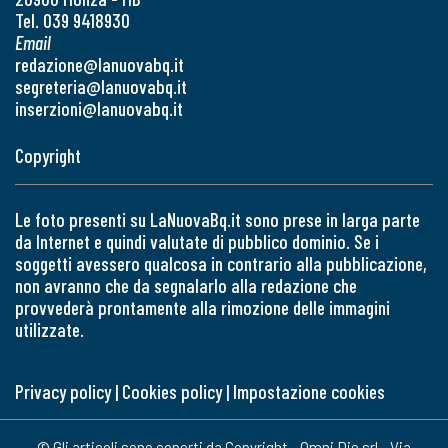
Tel. 039 9418930
Email
redazione@lanuovabq.it
segreteria@lanuovabq.it
inserzioni@lanuovabq.it
Copyright
Le foto presenti su LaNuovaBq.it sono prese in larga parte
da Internet e quindi valutate di pubblico dominio. Se i
soggetti avessero qualcosa in contrario alla pubblicazione,
non avranno che da segnalarlo alla redazione che
provvederà prontamente alla rimozione delle immagini
utilizzate.
Privacy policy
|
Cookies policy
|
Impostazione cookies
© Gli articoli sono coperti da Copyright - Omni Die srl - Via