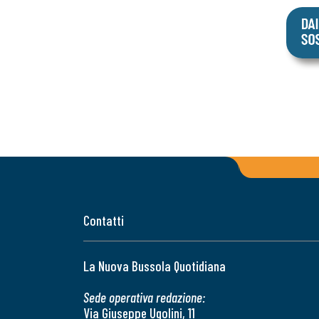
Contatti
La Nuova Bussola Quotidiana
Sede operativa redazione:
Via Giuseppe Ugolini, 11