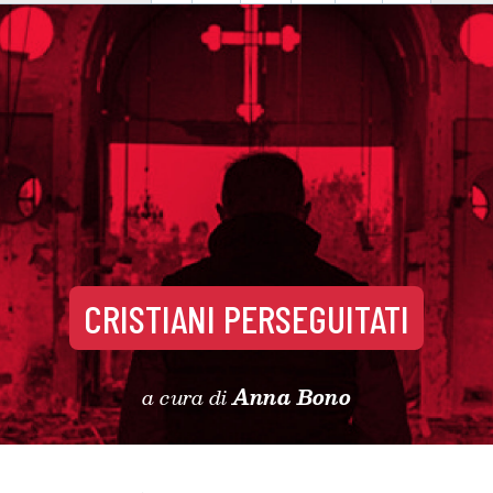
CRISTIANI PERSEGUITATI
a cura di
Anna Bono