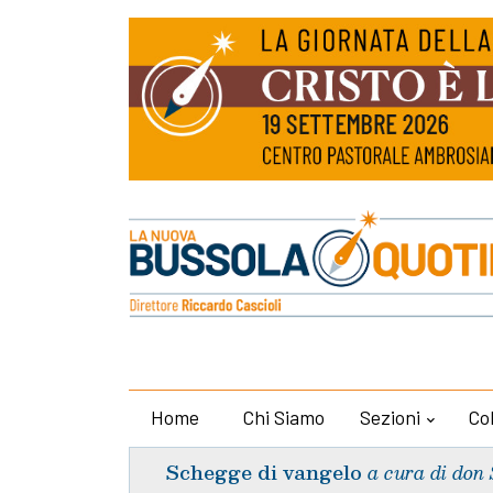
Home
Chi Siamo
Sezioni
Co
Schegge di vangelo
a cura di don 