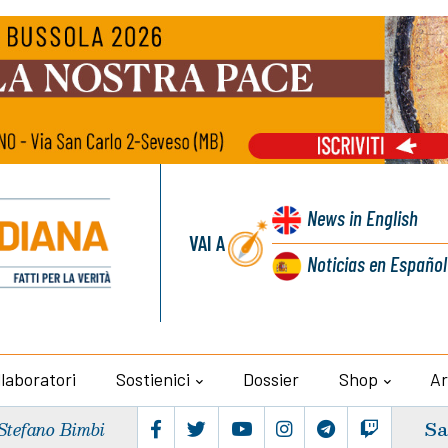
News
in English
VAI A
Noticias
en Español
llaboratori
Sostienici
Dossier
Shop
Ar
Sa
Stefano Bimbi