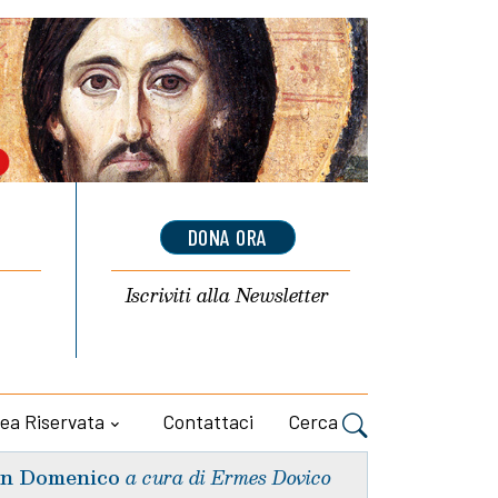
DONA ORA
Iscriviti alla
Newsletter
ea Riservata
Contattaci
Cerca
n Domenico
a cura di Ermes Dovico