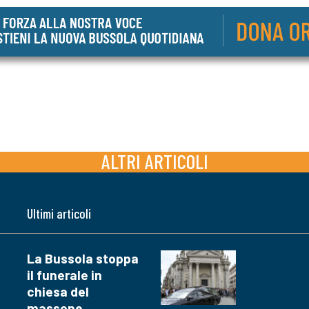
ALTRI ARTICOLI
Ultimi articoli
La Bussola stoppa
il funerale in
chiesa del
massone