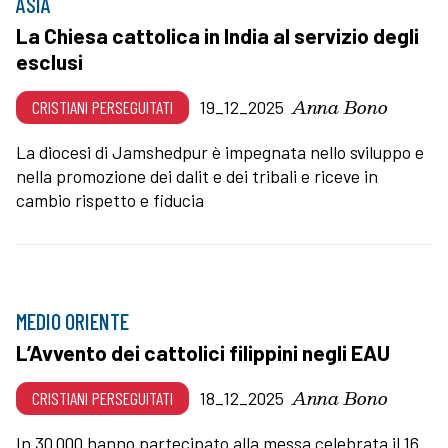
ASIA
La Chiesa cattolica in India al servizio degli
esclusi
Anna Bono
CRISTIANI PERSEGUITATI
19_12_2025
La diocesi di Jamshedpur è impegnata nello sviluppo e
nella promozione dei dalit e dei tribali e riceve in
cambio rispetto e fiducia
MEDIO ORIENTE
L’Avvento dei cattolici filippini negli EAU
Anna Bono
CRISTIANI PERSEGUITATI
18_12_2025
In 30.000 hanno partecipato alla messa celebrata il 16