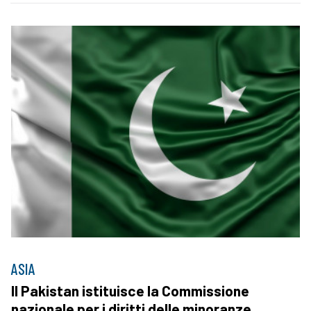
ASIA
Il Pakistan istituisce la Commissione
nazionale per i diritti delle minoranze