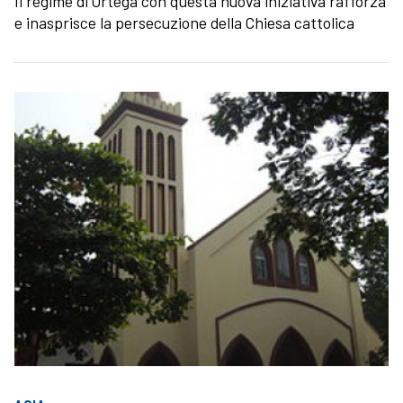
Il regime di Ortega con questa nuova iniziativa rafforza
e inasprisce la persecuzione della Chiesa cattolica