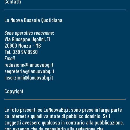
Contatti
La Nuova Bussola Quotidiana
Sede operativa redazione:
Via Giuseppe Ugolini, 11
20900 Monza - MB
Tel. 039 9418930
Email
redazione@lanuovabq.it
segreteria@lanuovabq.it
inserzioni@lanuovabq.it
Copyright
Le foto presenti su LaNuovaBq.it sono prese in larga parte
da Internet e quindi valutate di pubblico dominio. Se i
soggetti avessero qualcosa in contrario alla pubblicazione,
non avranno che da segnalarlo alla redazione che