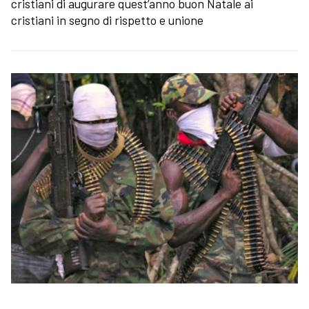
cristiani di augurare quest’anno buon Natale ai
cristiani in segno di rispetto e unione