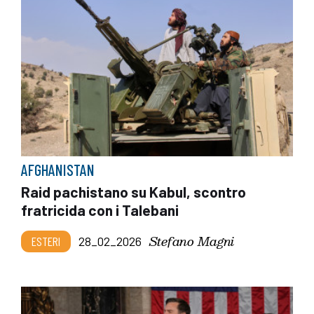
AFGHANISTAN
Raid pachistano su Kabul, scontro
fratricida con i Talebani
Stefano Magni
ESTERI
28_02_2026