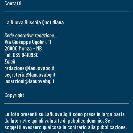
Contatti
La Nuova Bussola Quotidiana
Sede operativa redazione:
Via Giuseppe Ugolini, 11
20900 Monza - MB
Tel. 039 9418930
Email
redazione@lanuovabq.it
segreteria@lanuovabq.it
inserzioni@lanuovabq.it
Copyright
Le foto presenti su LaNuovaBq.it sono prese in larga parte
da Internet e quindi valutate di pubblico dominio. Se i
soggetti avessero qualcosa in contrario alla pubblicazione,