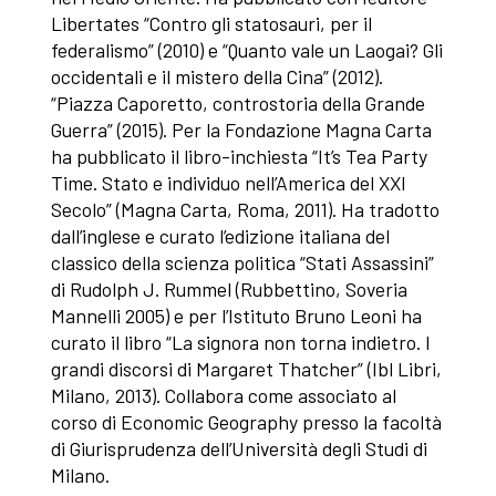
Libertates “Contro gli statosauri, per il
federalismo” (2010) e “Quanto vale un Laogai? Gli
occidentali e il mistero della Cina” (2012).
“Piazza Caporetto, controstoria della Grande
Guerra” (2015). Per la Fondazione Magna Carta
ha pubblicato il libro-inchiesta “It’s Tea Party
Time. Stato e individuo nell’America del XXI
Secolo” (Magna Carta, Roma, 2011). Ha tradotto
dall’inglese e curato l’edizione italiana del
classico della scienza politica “Stati Assassini”
di Rudolph J. Rummel (Rubbettino, Soveria
Mannelli 2005) e per l’Istituto Bruno Leoni ha
curato il libro “La signora non torna indietro. I
grandi discorsi di Margaret Thatcher” (Ibl Libri,
Milano, 2013). Collabora come associato al
corso di Economic Geography presso la facoltà
di Giurisprudenza dell’Università degli Studi di
Milano.