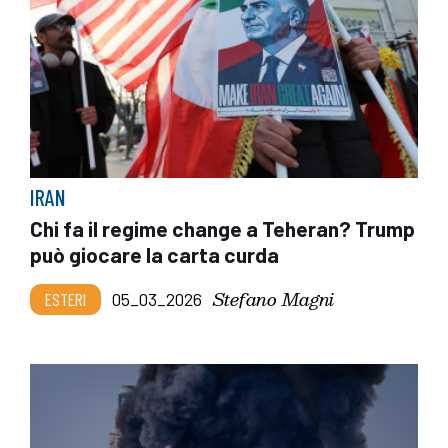
IRAN
Chi fa il regime change a Teheran? Trump
può giocare la carta curda
Stefano Magni
ESTERI
05_03_2026