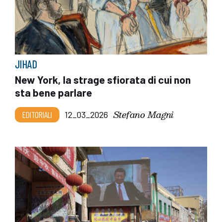
JIHAD
New York, la strage sfiorata di cui non
sta bene parlare
Stefano Magni
EDITORIALI
12_03_2026