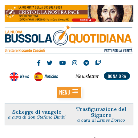
Newsletter
News
Noticias
DONA ORA
MENU
Trasfigurazione del
Schegge di vangelo
Signore
a cura di don Stefano Bimbi
a cura di Ermes Dovico