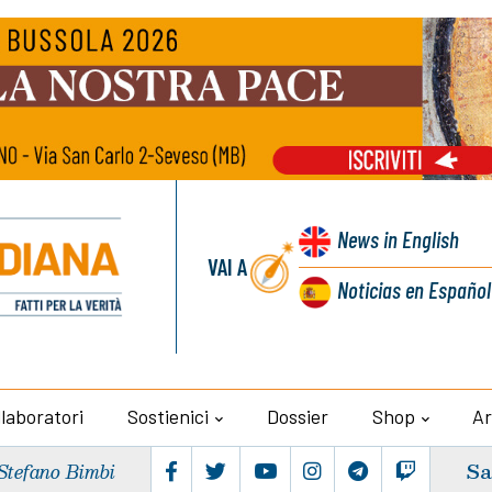
News
in English
VAI A
Noticias
en Español
llaboratori
Sostienici
Dossier
Shop
Ar
Sa
Stefano Bimbi