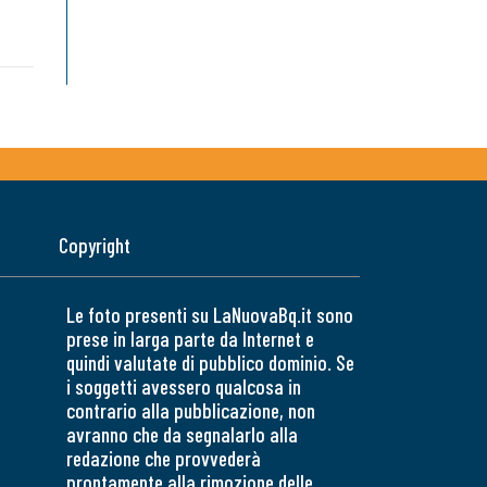
Copyright
Le foto presenti su LaNuovaBq.it sono
prese in larga parte da Internet e
quindi valutate di pubblico dominio. Se
i soggetti avessero qualcosa in
contrario alla pubblicazione, non
avranno che da segnalarlo alla
redazione che provvederà
prontamente alla rimozione delle