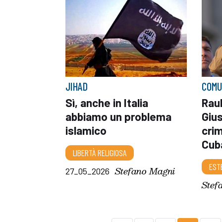
JIHAD
COMU
Sì, anche in Italia
Raul
abbiamo un problema
Gius
islamico
crim
Cub
LIBERTÀ RELIGIOSA
EST
Stefano Magni
27_05_2026
Stef