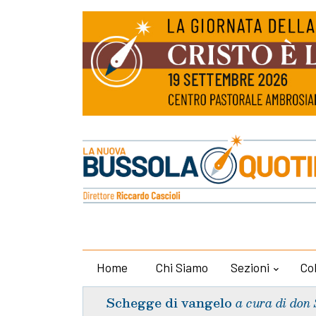
Home
Chi Siamo
Sezioni
Co
Schegge di vangelo
a cura di don 