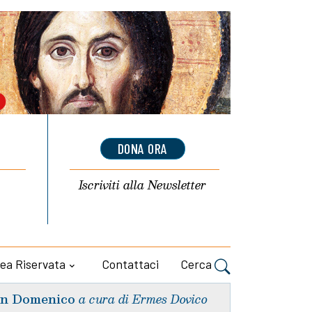
DONA ORA
Iscriviti alla
Newsletter
ea Riservata
Contattaci
Cerca
n Domenico
a cura di Ermes Dovico