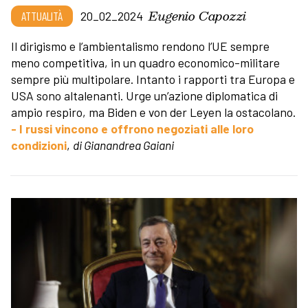
Eugenio Capozzi
ATTUALITÀ
20_02_2024
Il dirigismo e l’ambientalismo rendono l’UE sempre
meno competitiva, in un quadro economico-militare
sempre più multipolare. Intanto i rapporti tra Europa e
USA sono altalenanti. Urge un’azione diplomatica di
ampio respiro, ma Biden e von der Leyen la ostacolano.
- I russi vincono e offrono negoziati alle loro
condizioni
,
di Gianandrea Gaiani