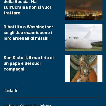
della Russia. Ma
sull'Ucraina non si vuol
trattare
Dibattito a Washington:
se gli Usa esauriscono i
loro arsenali di missili
San Sisto II, il martirio di
un papa e dei suoi
compagni
Contatti
La Nuova Bussola Quotidiana