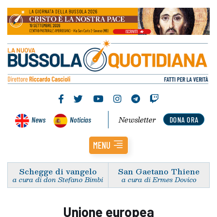
Newsletter
News
Noticias
DONA ORA
MENU
Schegge di vangelo
San Gaetano Thiene
a cura di don Stefano Bimbi
a cura di Ermes Dovico
Unione europea