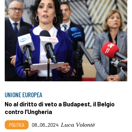
UNIONE EUROPEA
No al diritto di veto a Budapest, il Belgio
contro l’Ungheria
Luca Volontè
POLITICA
08_06_2024