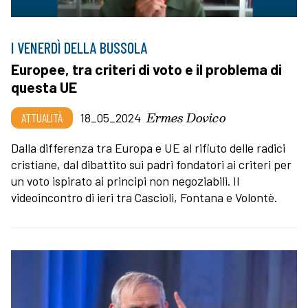
I VENERDÌ DELLA BUSSOLA
Europee, tra criteri di voto e il problema di
questa UE
Ermes Dovico
ATTUALITÀ
18_05_2024
Dalla differenza tra Europa e UE al rifiuto delle radici
cristiane, dal dibattito sui padri fondatori ai criteri per
un voto ispirato ai principi non negoziabili. Il
videoincontro di ieri tra Cascioli, Fontana e Volontè.