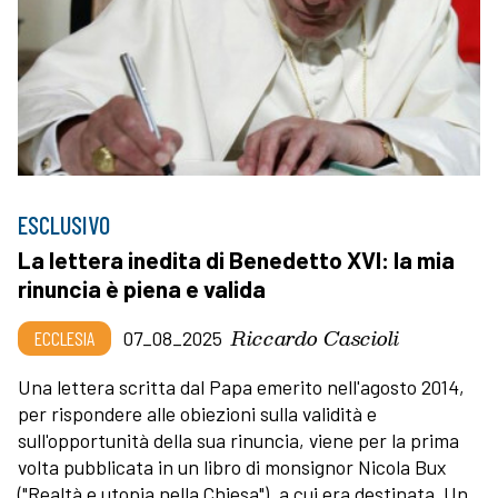
ESCLUSIVO
La lettera inedita di Benedetto XVI: la mia
rinuncia è piena e valida
Riccardo Cascioli
ECCLESIA
07_08_2025
Una lettera scritta dal Papa emerito nell'agosto 2014,
per rispondere alle obiezioni sulla validità e
sull'opportunità della sua rinuncia, viene per la prima
volta pubblicata in un libro di monsignor Nicola Bux
("Realtà e utopia nella Chiesa"), a cui era destinata. Un