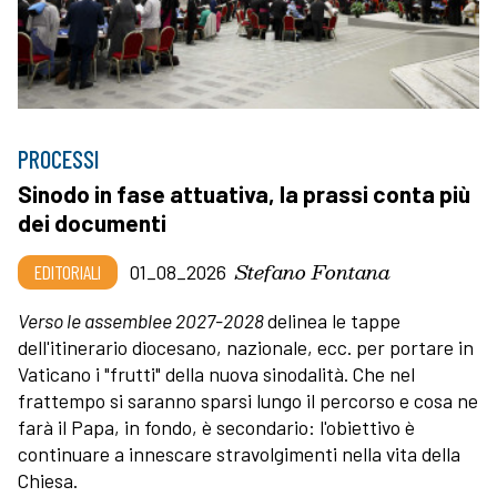
PROCESSI
Sinodo in fase attuativa, la prassi conta più
dei documenti
Stefano Fontana
EDITORIALI
01_08_2026
Verso le assemblee 2027-2028
delinea le tappe
dell'itinerario diocesano, nazionale, ecc. per portare in
Vaticano i "frutti" della nuova sinodalità. Che nel
frattempo si saranno sparsi lungo il percorso e cosa ne
farà il Papa, in fondo, è secondario: l'obiettivo è
continuare a innescare stravolgimenti nella vita della
Chiesa.