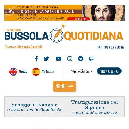
Newsletter
News
Noticias
DONA ORA
MENU
Trasfigurazione del
Schegge di vangelo
Signore
a cura di don Stefano Bimbi
a cura di Ermes Dovico