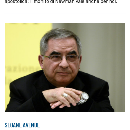
apostolica: il monito di Newman vale anche per noi.
SLOANE AVENUE