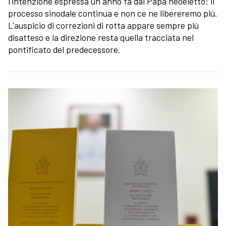
l'intenzione espressa un anno fa dal Papa neoeletto: il
processo sinodale continua e non ce ne libereremo più.
L'auspicio di correzioni di rotta appare sempre più
disatteso e la direzione resta quella tracciata nel
pontificato del predecessore.