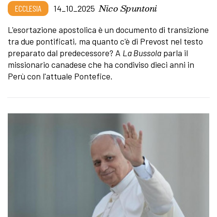
Nico Spuntoni
ECCLESIA
14_10_2025
L'esortazione apostolica è un documento di transizione
tra due pontificati, ma quanto c'è di Prevost nel testo
preparato dal predecessore? A
La Bussola
parla il
missionario canadese che ha condiviso dieci anni in
Perù con l'attuale Pontefice.