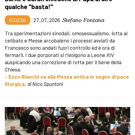
qualche "basta!"
Stefano Fontana
ECCLESIA
27_07_2026
Tra sperimentazioni sinodali, omosessualismo, lotta al
celibato e Messe arcobaleno i processi avviati da
Francesco sono andati fuori controllo ed è ora di
fermarli. I due porporati si rivolgono a Leone XIV
auspicando una correzione di rotta per il bene della
Chiesa.
- Enzo Bianchi va alla Messa antica in segno di pace
liturgica
,
di Nico Spuntoni