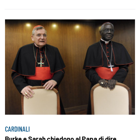
CARDINALI
Burke e Sarah chiedono al Papa di dire