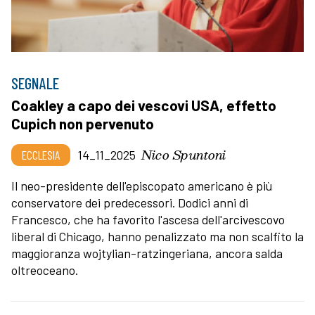
SEGNALE
Coakley a capo dei vescovi USA, effetto
Cupich non pervenuto
Nico Spuntoni
ECCLESIA
14_11_2025
Il neo-presidente dell'episcopato americano è più
conservatore dei predecessori. Dodici anni di
Francesco, che ha favorito l'ascesa dell'arcivescovo
liberal di Chicago, hanno penalizzato ma non scalfito la
maggioranza wojtylian-ratzingeriana, ancora salda
oltreoceano.