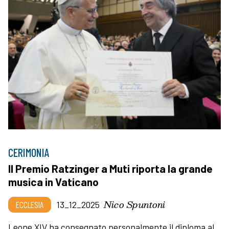
CERIMONIA
Il Premio Ratzinger a Muti riporta la grande
musica in Vaticano
Nico Spuntoni
ECCLESIA
13_12_2025
Leone XIV ha consegnato personalmente il diploma al