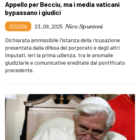
Appello per Becciu, ma i media vaticani
bypassano i giudici
Nico Spuntoni
ECCLESIA
23_09_2025
Dichiarata ammissibile l'istanza della ricusazione
presentata dalla difesa del porporato e degli altri
imputati. Ieri la prima udienza, tra le anomalie
giudiziarie e comunicative ereditate dal pontificato
precedente.