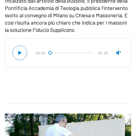
Incalzato dall'articolo della
Bussola
, il presidente della
Pontificia Accademia di Teologia pubblica l'intervento
svolto al convegno di Milano su Chiesa e Massoneria. E
così risulta ancora più chiaro che indica per i massoni
la soluzione
Fiducia Supplicans.
00:00
05:28