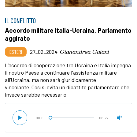
IL CONFLITTO
Accordo militare Italia-Ucraina, Parlamento
aggirato
Gianandrea Gaiani
ESTERI
27_02_2024
L’accordo di cooperazione tra Ucraina e Italia impegna
il nostro Paese a continuare l'assistenza militare
all’Ucraina, ma non sarà giuridicamente
vincolante. Così si evita un dibattito parlamentare che
invece sarebbe necessario.
00:00
08:27