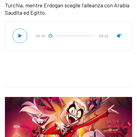
Turchia, mentre Erdogan sceglie l'alleanza con Arabia
Saudita ed Egitto.
00:00
08:43