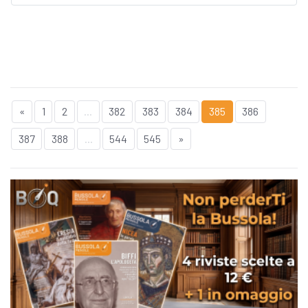
«
1
2
...
382
383
384
385
386
387
388
...
544
545
»