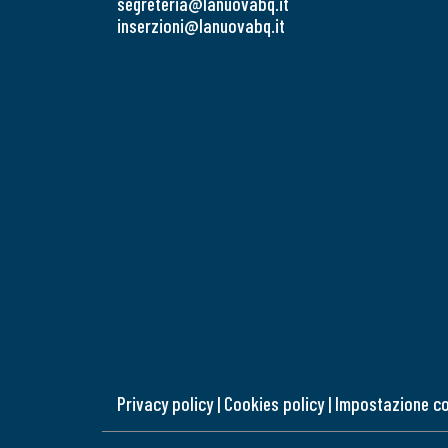
segreteria@lanuovabq.it
inserzioni@lanuovabq.it
Privacy policy
|
Cookies policy
|
Impostazione c