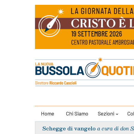
Home
Chi Siamo
Sezioni
Co
Schegge di vangelo
a cura di don S