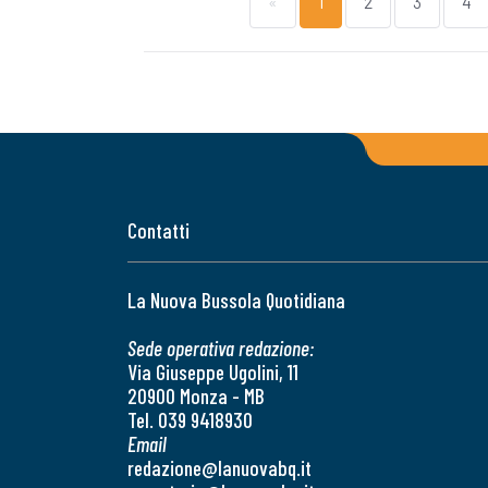
«
1
2
3
4
Contatti
La Nuova Bussola Quotidiana
Sede operativa redazione:
Via Giuseppe Ugolini, 11
20900 Monza - MB
Tel. 039 9418930
Email
redazione@lanuovabq.it