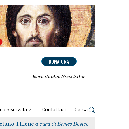
DONA ORA
Iscriviti alla
Newsletter
ea Riservata
Contattaci
Cerca
etano Thiene
a cura di Ermes Dovico