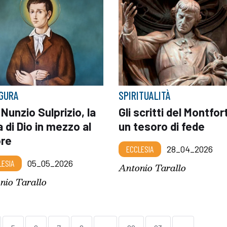
IGURA
SPIRITUALITÀ
Nunzio Sulprizio, la
Gli scritti del Montfor
a di Dio in mezzo al
un tesoro di fede
ore
ECCLESIA
28_04_2026
LESIA
05_05_2026
Antonio Tarallo
nio Tarallo