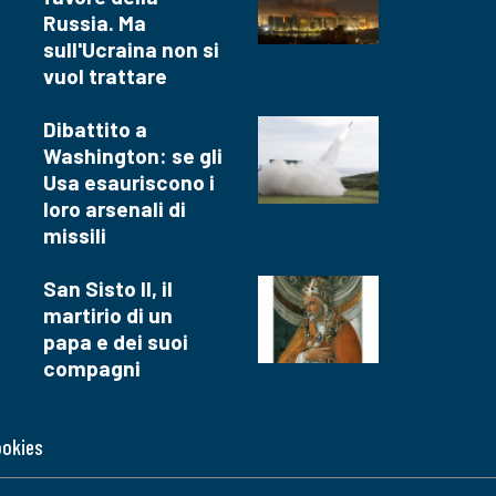
Russia. Ma
sull'Ucraina non si
vuol trattare
Dibattito a
Washington: se gli
Usa esauriscono i
loro arsenali di
missili
San Sisto II, il
martirio di un
papa e dei suoi
compagni
ookies