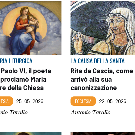
RIA LITURGICA
LA CAUSA DELLA SANTA
Paolo VI, il poeta
Rita da Cascia, come 
 proclamò Maria
arrivò alla sua
re della Chiesa
canonizzazione
LESIA
25_05_2026
ECCLESIA
22_05_2026
nio Tarallo
Antonio Tarallo