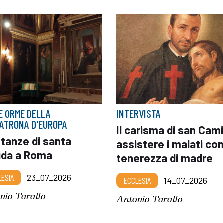
E ORME DELLA
INTERVISTA
ATRONA D'EUROPA
Il carisma di san Cami
tanze di santa
assistere i malati co
gida a Roma
tenerezza di madre
LESIA
23_07_2026
ECCLESIA
14_07_2026
nio Tarallo
Antonio Tarallo