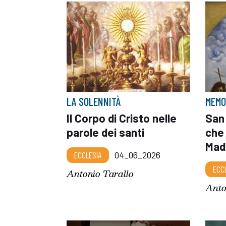
LA SOLENNITÀ
MEMO
Il Corpo di Cristo nelle
San 
parole dei santi
che
Mad
ECCLESIA
04_06_2026
ECC
Antonio Tarallo
Anto