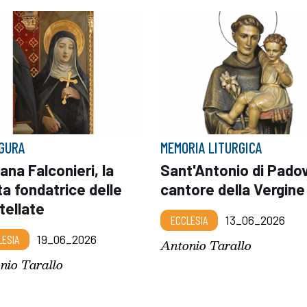
IGURA
MEMORIA LITURGICA
iana Falconieri, la
Sant'Antonio di Pado
a fondatrice delle
cantore della Vergine
tellate
ECCLESIA
13_06_2026
LESIA
19_06_2026
Antonio Tarallo
nio Tarallo