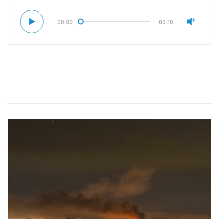
00:00
05:10