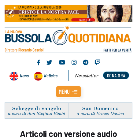
Newsletter
News
Noticias
DONA ORA
MENU
Schegge di vangelo
San Domenico
a cura di don Stefano Bimbi
a cura di Ermes Dovico
Articoli con versione audio