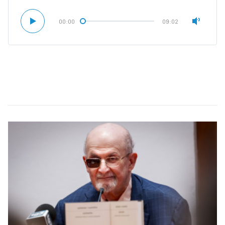
00:00
09:02