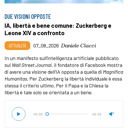
DUE VISIONI OPPOSTE
IA, libertà e bene comune: Zuckerberg e
Leone XIV a confronto
Daniele Ciacci
ATTUALITÀ
07_08_2026
In un manifesto sull’intelligenza artificiale pubblicato
sul
Wall Street Journal
, il fondatore di Facebook mostra
di avere una visione dell’IA opposta a quella di
Magnifica
Humanitas
. Per Zuckerberg la libertà individuale è essa
stessa il criterio ultimo. Per il Papa e la Chiesa la
libertà è tale solo se orientata a un bene.
00:00
05:56