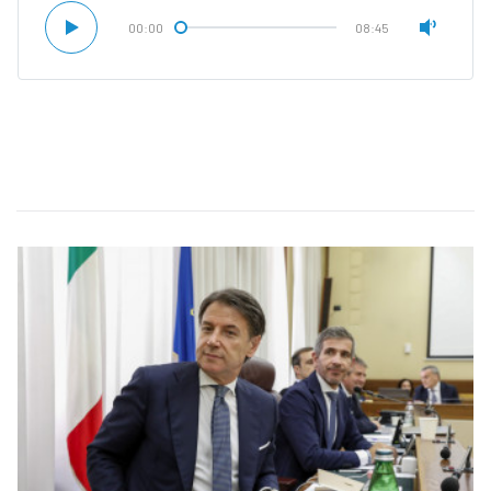
00:00
08:45