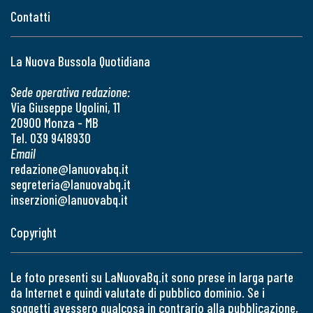
Contatti
La Nuova Bussola Quotidiana
Sede operativa redazione:
Via Giuseppe Ugolini, 11
20900 Monza - MB
Tel. 039 9418930
Email
redazione@lanuovabq.it
segreteria@lanuovabq.it
inserzioni@lanuovabq.it
Copyright
Le foto presenti su LaNuovaBq.it sono prese in larga parte
da Internet e quindi valutate di pubblico dominio. Se i
soggetti avessero qualcosa in contrario alla pubblicazione,