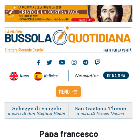
Newsletter
News
Noticias
DONA ORA
MENU
Schegge di vangelo
San Gaetano Thiene
a cura di don Stefano Bimbi
a cura di Ermes Dovico
Papa francesco