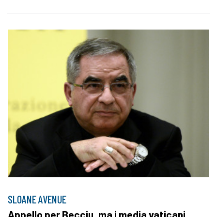
SLOANE AVENUE
Appello per Becciu, ma i media vaticani