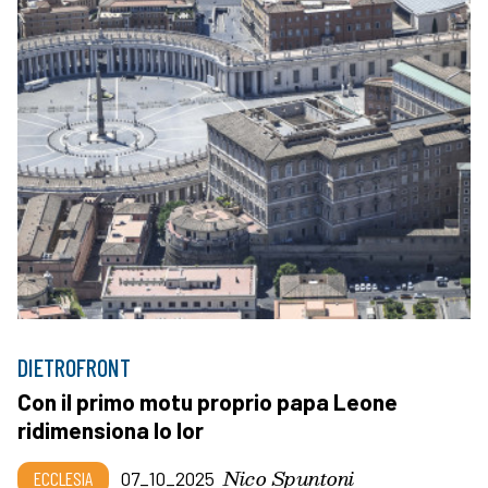
DIETROFRONT
Con il primo motu proprio papa Leone
ridimensiona lo Ior
Nico Spuntoni
ECCLESIA
07_10_2025