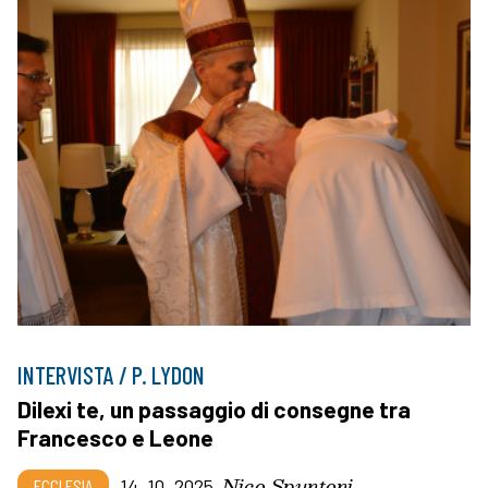
INTERVISTA / P. LYDON
Dilexi te, un passaggio di consegne tra
Francesco e Leone
Nico Spuntoni
ECCLESIA
14_10_2025