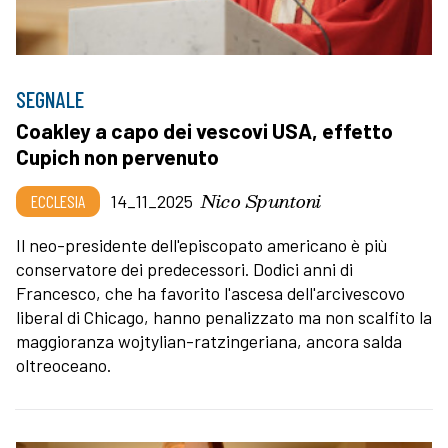
SEGNALE
Coakley a capo dei vescovi USA, effetto
Cupich non pervenuto
Nico Spuntoni
ECCLESIA
14_11_2025
Il neo-presidente dell'episcopato americano è più
conservatore dei predecessori. Dodici anni di
Francesco, che ha favorito l'ascesa dell'arcivescovo
liberal di Chicago, hanno penalizzato ma non scalfito la
maggioranza wojtylian-ratzingeriana, ancora salda
oltreoceano.