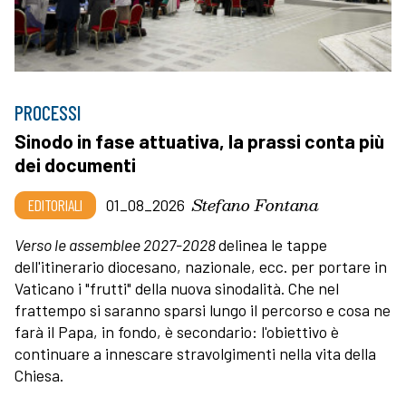
PROCESSI
Sinodo in fase attuativa, la prassi conta più
dei documenti
Stefano Fontana
EDITORIALI
01_08_2026
Verso le assemblee 2027-2028
delinea le tappe
dell'itinerario diocesano, nazionale, ecc. per portare in
Vaticano i "frutti" della nuova sinodalità. Che nel
frattempo si saranno sparsi lungo il percorso e cosa ne
farà il Papa, in fondo, è secondario: l'obiettivo è
continuare a innescare stravolgimenti nella vita della
Chiesa.