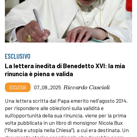
ESCLUSIVO
La lettera inedita di Benedetto XVI: la mia
rinuncia è piena e valida
Riccardo Cascioli
ECCLESIA
07_08_2025
Una lettera scritta dal Papa emerito nell'agosto 2014,
per rispondere alle obiezioni sulla validità e
sull'opportunità della sua rinuncia, viene per la prima
volta pubblicata in un libro di monsignor Nicola Bux
("Realtà e utopia nella Chiesa"), a cui era destinata. Un