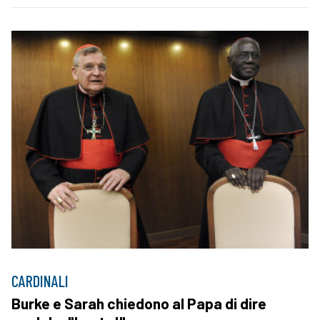
CARDINALI
Burke e Sarah chiedono al Papa di dire