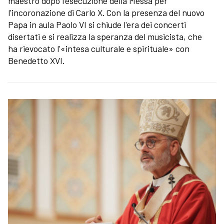
maestro dopo l'esecuzione della Messa per
l'incoronazione di Carlo X. Con la presenza del nuovo
Papa in aula Paolo VI si chiude l'era dei concerti
disertati e si realizza la speranza del musicista, che
ha rievocato l'«intesa culturale e spirituale» con
Benedetto XVI.