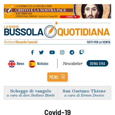
Newsletter
News
Noticias
DONA ORA
MENU
Schegge di vangelo
San Gaetano Thiene
a cura di don Stefano Bimbi
a cura di Ermes Dovico
Covid-19