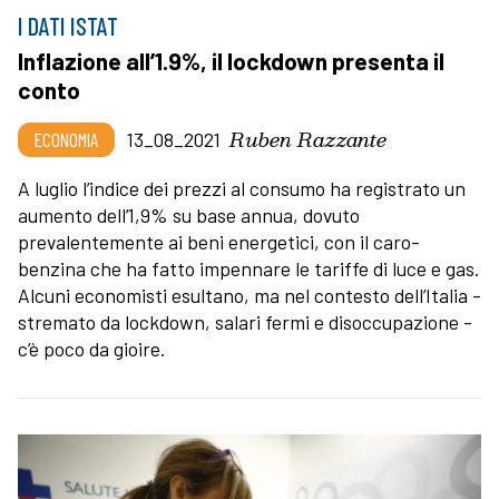
I DATI ISTAT
Inflazione all’1.9%, il lockdown presenta il
conto
Ruben Razzante
ECONOMIA
13_08_2021
A luglio l’indice dei prezzi al consumo ha registrato un
aumento dell’1,9% su base annua, dovuto
prevalentemente ai beni energetici, con il caro-
benzina che ha fatto impennare le tariffe di luce e gas.
Alcuni economisti esultano, ma nel contesto dell’Italia -
stremato da lockdown, salari fermi e disoccupazione -
c’è poco da gioire.