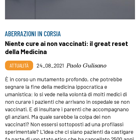
ABERRAZIONI IN CORSIA
Niente cure ai non vaccinati: il great reset
della Medicina
Paolo Gulisano
ATTUALITÀ
24_08_2021
È in corso un mutamento profondo, che potrebbe
segnare la fine della medicina ippocratica e
umanistica: lo si vede nella volontà di molti medici di
non curare i pazienti che arrivano in ospedale se non
vaccinati. E di insultare i parenti che accompagnano
gli anziani. Ma quale sarebbe la colpa dei non
vaccinati? Non essersi sottoposti ad una profilassi
sperimentale? L'idea che ci siano pazienti da castigare
fa parte di uno stato etico che ha cancellato 2500 anni