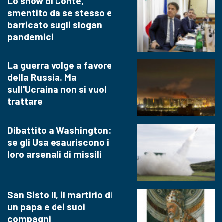
Lo show di Conte,
smentito da se stesso e
barricato sugli slogan
pandemici
La guerra volge a favore
della Russia. Ma
sull'Ucraina non si vuol
trattare
Dibattito a Washington:
se gli Usa esauriscono i
loro arsenali di missili
San Sisto II, il martirio di
un papa e dei suoi
compagni