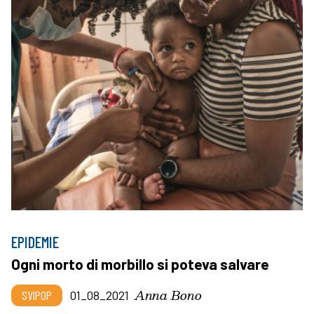
EPIDEMIE
Ogni morto di morbillo si poteva salvare
Anna Bono
SVIPOP
01_08_2021