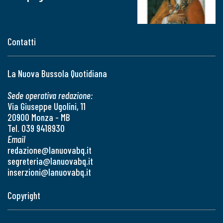
Contatti
La Nuova Bussola Quotidiana
Sede operativa redazione:
Via Giuseppe Ugolini, 11
20900 Monza - MB
Tel. 039 9418930
Email
redazione@lanuovabq.it
segreteria@lanuovabq.it
inserzioni@lanuovabq.it
Copyright