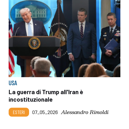
USA
La guerra di Trump all'Iran è
incostituzionale
Alessandro Rimoldi
ESTERI
07_05_2026