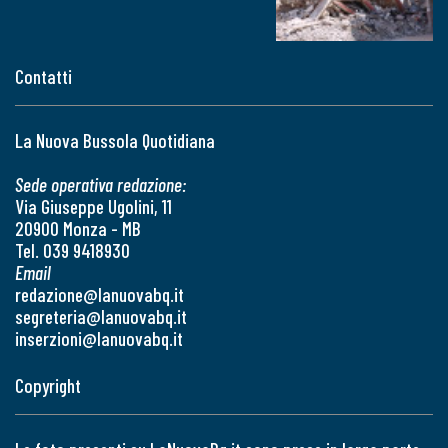
Contatti
La Nuova Bussola Quotidiana
Sede operativa redazione:
Via Giuseppe Ugolini, 11
20900 Monza - MB
Tel. 039 9418930
Email
redazione@lanuovabq.it
segreteria@lanuovabq.it
inserzioni@lanuovabq.it
Copyright