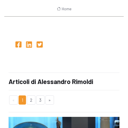
Home
Articoli di Alessandro Rimoldi
«
1
2
3
»