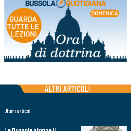
ALTRI ARTICOLI
Ultimi articoli
La Bussola stoppa il