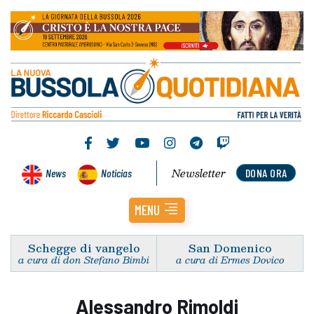
Newsletter
News
Noticias
DONA ORA
MENU
Schegge di vangelo
San Domenico
a cura di don Stefano Bimbi
a cura di Ermes Dovico
Alessandro Rimoldi