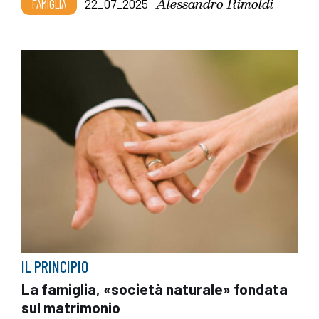
Alessandro Rimoldi
FAMIGLIA
22_07_2025
IL PRINCIPIO
La famiglia, «società naturale» fondata
sul matrimonio