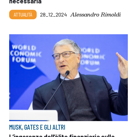
necessaria
Alessandro Rimoldi
ATTUALITÀ
28_12_2024
MUSK, GATES E GLI ALTRI
L’ingerenza dell’élite finanziaria sulla