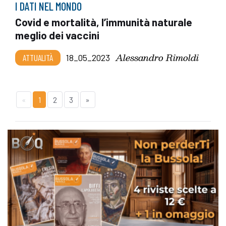
I DATI NEL MONDO
Covid e mortalità, l’immunità naturale
meglio dei vaccini
Alessandro Rimoldi
ATTUALITÀ
18_05_2023
«
1
2
3
»