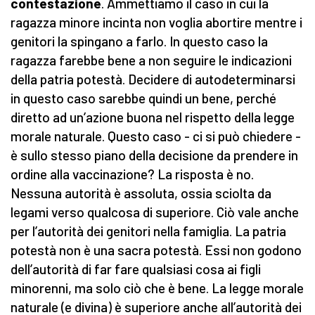
contestazione
. Ammettiamo il caso in cui la
ragazza minore incinta non voglia abortire mentre i
genitori la spingano a farlo. In questo caso la
ragazza farebbe bene a non seguire le indicazioni
della patria potestà. Decidere di autodeterminarsi
in questo caso sarebbe quindi un bene, perché
diretto ad un’azione buona nel rispetto della legge
morale naturale. Questo caso - ci si può chiedere -
è sullo stesso piano della decisione da prendere in
ordine alla vaccinazione? La risposta è no.
Nessuna autorità è assoluta, ossia sciolta da
legami verso qualcosa di superiore. Ciò vale anche
per l’autorità dei genitori nella famiglia. La patria
potestà non è una sacra potestà. Essi non godono
dell’autorità di far fare qualsiasi cosa ai figli
minorenni, ma solo ciò che è bene. La legge morale
naturale (e divina) è superiore anche all’autorità dei