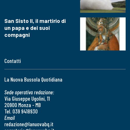
San Sisto II, il martirio di
un papa e dei suoi
compagni
Contatti
La Nuova Bussola Quotidiana
Sede operativa redazione:
Via Giuseppe Ugolini, 11
20900 Monza - MB
Tel. 039 9418930
Email
redazione@lanuovabq.it