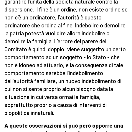
garantire l’unità della società naturale contro la
dispersione. Il fine è un ordine, non esiste ordine se
non c’è un ordinatore, l’autorità è questo
ordinatore che ordina al fine. Indebolire o demolire
la patria potestà vuol dire allora indebolire o
demolire la famiglia. L’errore del parere del
Comitato è quindi doppio: viene suggerito un certo
comportamento ad un soggetto - lo Stato - che
non è idoneo ad attuarlo, e la conseguenza di tale
comportamento sarebbe l’indebolimento
dell’autorità familiare, un nuovo indebolimento di
cui non si sente proprio alcun bisogno data la
situazione in cui versa ormai la famiglia,
soprattutto proprio a causa di interventi di
biopolitica innaturali.
A queste osservazioni si può però opporre una