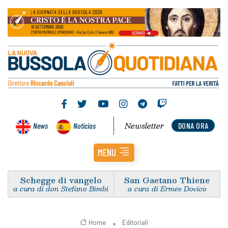
Newsletter
News
Noticias
DONA ORA
MENU
Schegge di vangelo
San Gaetano Thiene
a cura di don Stefano Bimbi
a cura di Ermes Dovico
Home
Editoriali