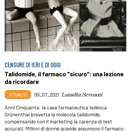
CENSURE DI IERI E DI OGGI
Talidomide, il farmaco "sicuro": una lezione
da ricordare
Luisella Scrosati
ATTUALITÀ
09_07_2021
Anni Cinquanta: la casa farmaceutica tedesca
Grünenthal brevetta la molecola talidomide,
compensando con il marketing la carenza di test
accurati. Milioni di donne gravide assumono il farmaco.