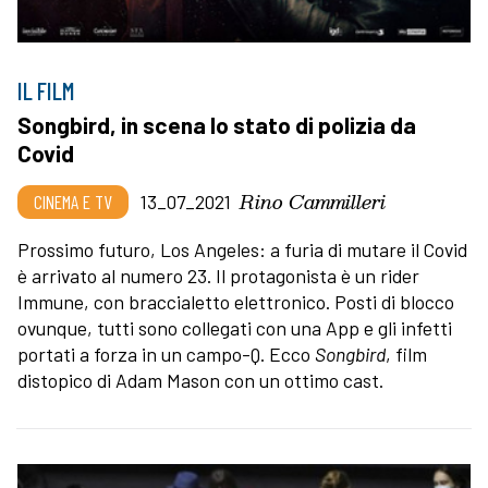
IL FILM
Songbird, in scena lo stato di polizia da
Covid
Rino Cammilleri
CINEMA E TV
13_07_2021
Prossimo futuro, Los Angeles: a furia di mutare il Covid
è arrivato al numero 23. Il protagonista è un rider
Immune, con braccialetto elettronico. Posti di blocco
ovunque, tutti sono collegati con una App e gli infetti
portati a forza in un campo-Q. Ecco
Songbird
, film
distopico di Adam Mason con un ottimo cast.