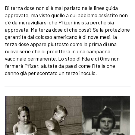
Di terza dose non si è mai parlato nelle linee guida
approvate, ma visto quello a cui abbiamo assistito non
c'è da meravigliarsi che Pfizer insista perché sia
approvata. Ma terza dose di che cosa? Se la protezione
garantita dal colosso americano è di nove mesi, la
terza dose appare piuttosto come la prima di una
nuova serie che ci proietterà in una campagna
vaccinale permanente. Lo stop di Fda e di Oms non
fermerà Pfizer, aiutata da paesi come l'Italia che
danno già per scontato un terzo inoculo.