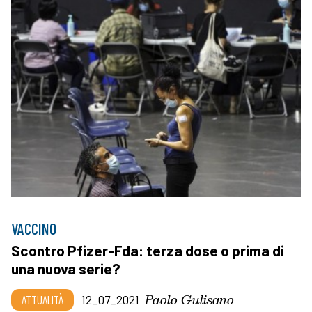
VACCINO
Scontro Pfizer-Fda: terza dose o prima di
una nuova serie?
Paolo Gulisano
ATTUALITÀ
12_07_2021