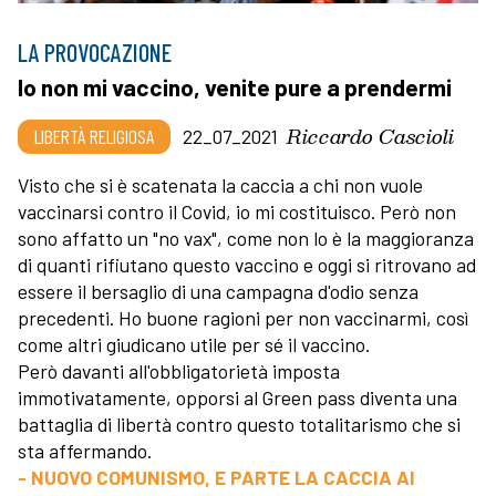
LA PROVOCAZIONE
Io non mi vaccino, venite pure a prendermi
Riccardo Cascioli
LIBERTÀ RELIGIOSA
22_07_2021
Visto che si è scatenata la caccia a chi non vuole
vaccinarsi contro il Covid, io mi costituisco. Però non
sono affatto un "no vax", come non lo è la maggioranza
di quanti rifiutano questo vaccino e oggi si ritrovano ad
essere il bersaglio di una campagna d'odio senza
precedenti. Ho buone ragioni per non vaccinarmi, così
come altri giudicano utile per sé il vaccino.
Però davanti all'obbligatorietà imposta
immotivatamente, opporsi al Green pass diventa una
battaglia di libertà contro questo totalitarismo che si
sta affermando.
- NUOVO COMUNISMO, E PARTE LA CACCIA AI