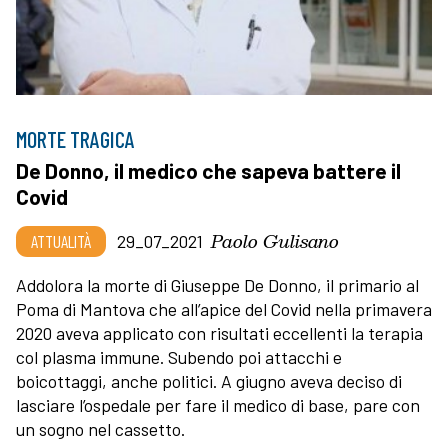
MORTE TRAGICA
De Donno, il medico che sapeva battere il
Covid
Paolo Gulisano
ATTUALITÀ
29_07_2021
Addolora la morte di Giuseppe De Donno, il primario al
Poma di Mantova che all’apice del Covid nella primavera
2020 aveva applicato con risultati eccellenti la terapia
col plasma immune. Subendo poi attacchi e
boicottaggi, anche politici. A giugno aveva deciso di
lasciare l’ospedale per fare il medico di base, pare con
un sogno nel cassetto.