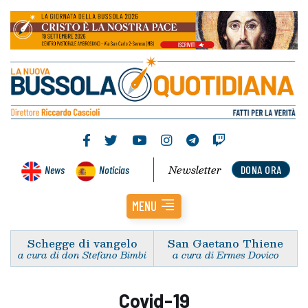
Newsletter
News
Noticias
DONA ORA
MENU
Schegge di vangelo
San Gaetano Thiene
a cura di don Stefano Bimbi
a cura di Ermes Dovico
Covid-19