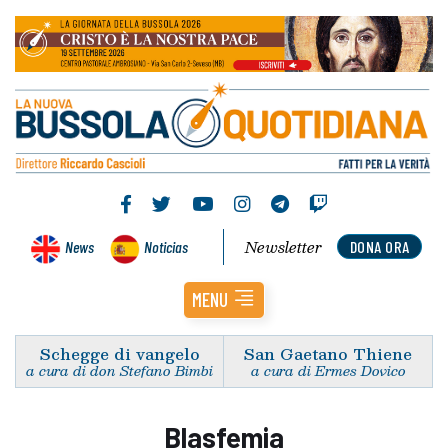
Newsletter
News
Noticias
DONA ORA
MENU
Schegge di vangelo
San Gaetano Thiene
a cura di don Stefano Bimbi
a cura di Ermes Dovico
Blasfemia