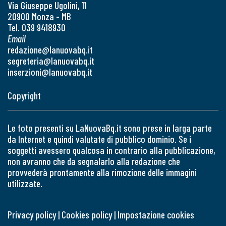
Via Giuseppe Ugolini, 11
20900 Monza - MB
Tel. 039 9418930
Email
redazione@lanuovabq.it
segreteria@lanuovabq.it
inserzioni@lanuovabq.it
Copyright
Le foto presenti su LaNuovaBq.it sono prese in larga parte
da Internet e quindi valutate di pubblico dominio. Se i
soggetti avessero qualcosa in contrario alla pubblicazione,
non avranno che da segnalarlo alla redazione che
provvederà prontamente alla rimozione delle immagini
utilizzate.
Privacy policy
|
Cookies policy
|
Impostazione cookies