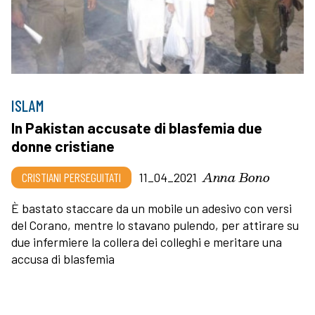
ISLAM
In Pakistan accusate di blasfemia due
donne cristiane
Anna Bono
CRISTIANI PERSEGUITATI
11_04_2021
È bastato staccare da un mobile un adesivo con versi
del Corano, mentre lo stavano pulendo, per attirare su
due infermiere la collera dei colleghi e meritare una
accusa di blasfemia