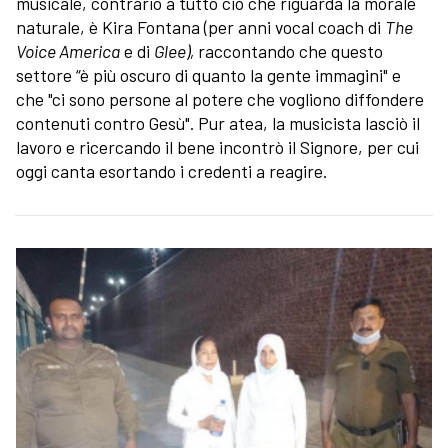
musicale, contrario a tutto ciò che riguarda la morale
naturale, è Kira Fontana (per anni vocal coach di
The
Voice America
e di
Glee),
raccontando che questo
settore “è più oscuro di quanto la gente immagini" e
che "ci sono persone al potere che vogliono diffondere
contenuti contro Gesù". Pur atea, la musicista lasciò il
lavoro e ricercando il bene incontrò il Signore, per cui
oggi canta esortando i credenti a reagire.