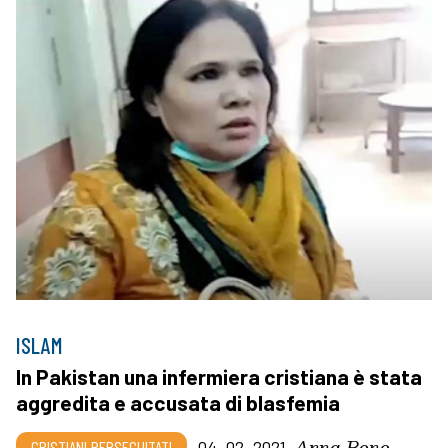
ISLAM
In Pakistan una infermiera cristiana è stata
aggredita e accusata di blasfemia
Anna Bono
CRISTIANI PERSEGUITATI
04_02_2021