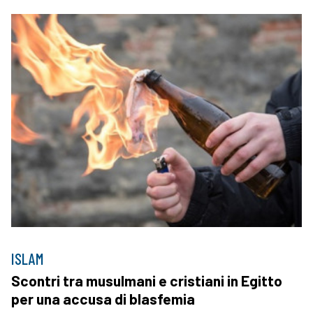
ISLAM
Scontri tra musulmani e cristiani in Egitto
per una accusa di blasfemia