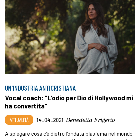
UN'INDUSTRIA ANTICRISTIANA
Vocal coach: "L'odio per Dio di Hollywood mi
ha convertita"
Benedetta Frigerio
ATTUALITÀ
14_04_2021
A spiegare cosa c’è dietro l’ondata blasfema nel mondo