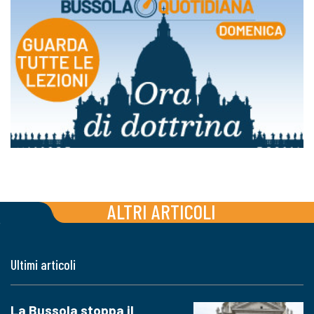
ALTRI ARTICOLI
Ultimi articoli
La Bussola stoppa il