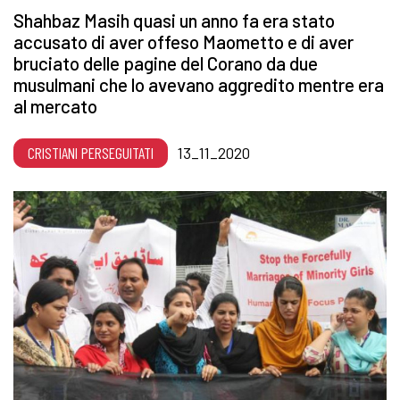
Shahbaz Masih quasi un anno fa era stato
accusato di aver offeso Maometto e di aver
bruciato delle pagine del Corano da due
musulmani che lo avevano aggredito mentre era
al mercato
CRISTIANI PERSEGUITATI
13_11_2020