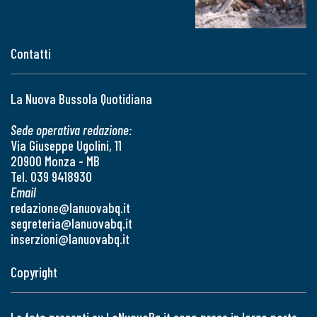
Contatti
La Nuova Bussola Quotidiana
Sede operativa redazione:
Via Giuseppe Ugolini, 11
20900 Monza - MB
Tel. 039 9418930
Email
redazione@lanuovabq.it
segreteria@lanuovabq.it
inserzioni@lanuovabq.it
Copyright