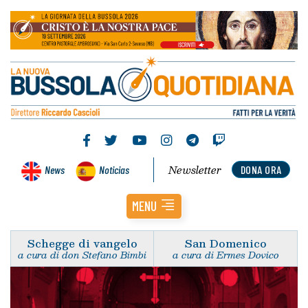
Newsletter
News
Noticias
DONA ORA
MENU
Schegge di vangelo
San Domenico
a cura di don Stefano Bimbi
a cura di Ermes Dovico