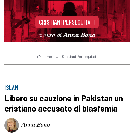
CRISTIANI PERSEGUITATI
a cura di
Anna Bono
Home
Cristiani Perseguitati
ISLAM
Libero su cauzione in Pakistan un
cristiano accusato di blasfemia
Anna Bono