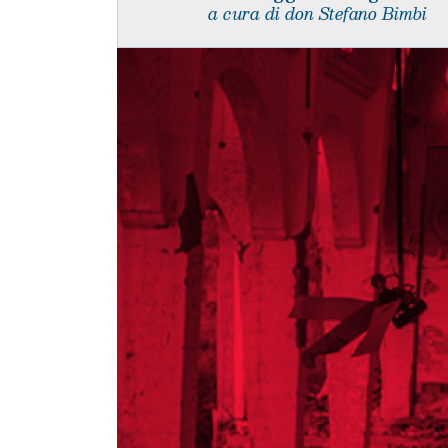
a cura di don Stefano Bimbi