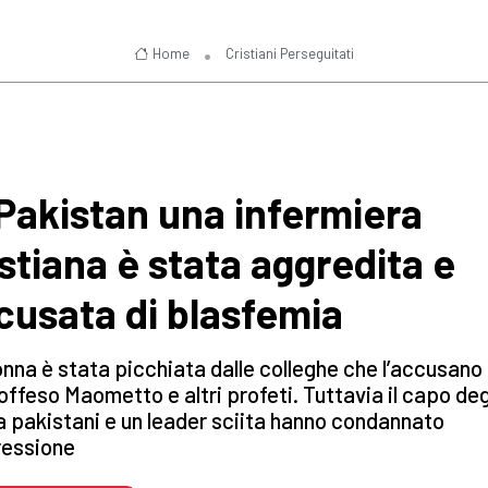
Home
Cristiani Perseguitati
 Pakistan una infermiera
istiana è stata aggredita e
cusata di blasfemia
nna è stata picchiata dalle colleghe che l’accusano 
offeso Maometto e altri profeti. Tuttavia il capo deg
 pakistani e un leader sciita hanno condannato
ressione