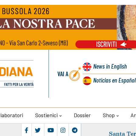
News
in English
VAI A
Noticias
en Español
llaboratori
Sostienici
Dossier
Shop
Ar
Santa Ter