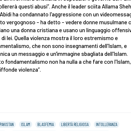
ollererà questi abusi”. Anche il leader sciita Allama She
Abidi ha condannato l'aggressione con un videomessa
ato vergognoso – ha detto – vedere donne musulmane 
iano una donna cristiana e usano un linguaggio offensi
 di lei. Quella violenza mostra il loro estremismo e
mentalismo, che non sono insegnamenti dell'Islam, e
ica un messaggio e un'immagine sbagliata dell'Islam.
o fondamentalismo non ha nulla a che fare con l'Islam
iffonde violenza”.
PAKISTAN
ISLAM
BLASFEMIA
LIBERTÀ RELIGIOSA
INTOLLERANZA