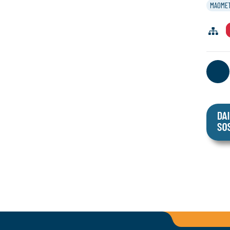
MAOME