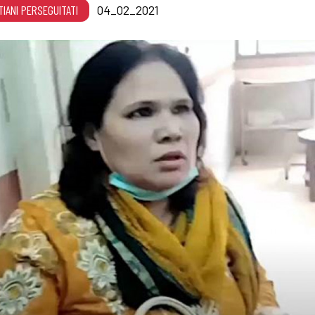
TIANI PERSEGUITATI
04_02_2021