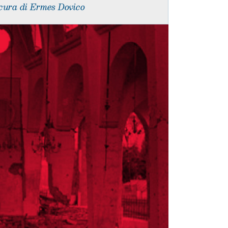
cura di Ermes Dovico