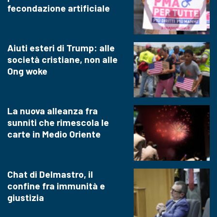
fecondazione artificiale
Aiuti esteri di Trump: alle
società cristiane, non alle
Ong woke
La nuova alleanza fra
sunniti che rimescola le
carte in Medio Oriente
Chat di Delmastro, il
confine fra immunità e
giustizia