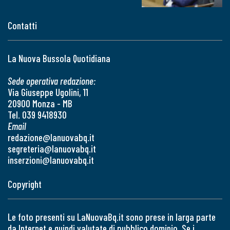
Contatti
La Nuova Bussola Quotidiana
Sede operativa redazione:
Via Giuseppe Ugolini, 11
20900 Monza - MB
Tel. 039 9418930
Email
redazione@lanuovabq.it
segreteria@lanuovabq.it
inserzioni@lanuovabq.it
Copyright
Le foto presenti su LaNuovaBq.it sono prese in larga parte
da Internet e quindi valutate di pubblico dominio. Se i