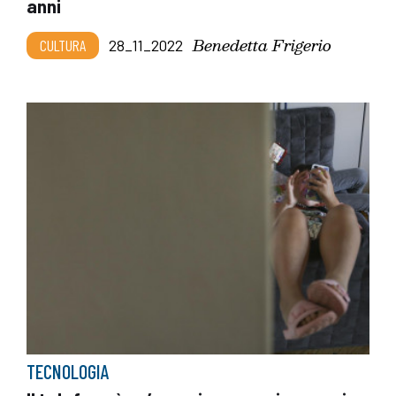
anni
Benedetta Frigerio
CULTURA
28_11_2022
TECNOLOGIA