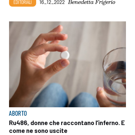
Benedetta Frigerio
EDITORIALI
16_12_2022
ABORTO
Ru486, donne che raccontano l’inferno. E
come ne sono uscite