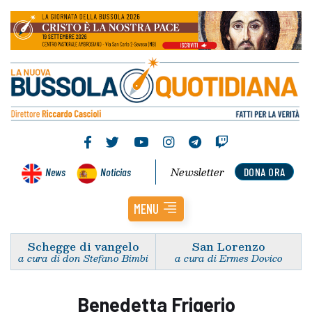
Newsletter
News
Noticias
DONA ORA
MENU
Schegge di vangelo
San Lorenzo
a cura di don Stefano Bimbi
a cura di Ermes Dovico
Benedetta Frigerio