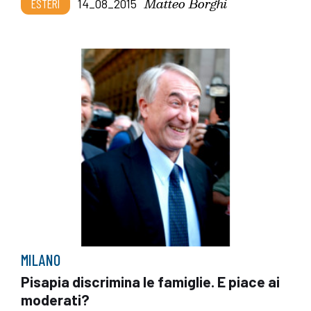
Matteo Borghi
ESTERI
14_08_2015
MILANO
Pisapia discrimina le famiglie. E piace ai
moderati?