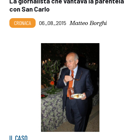
La giornalista che vantava la parentela
con San Carlo
Matteo Borghi
CRONACA
06_08_2015
IL CASO