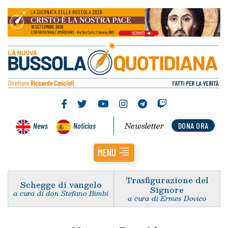
Newsletter
News
Noticias
DONA ORA
MENU
Trasfigurazione del
Schegge di vangelo
Signore
a cura di don Stefano Bimbi
a cura di Ermes Dovico