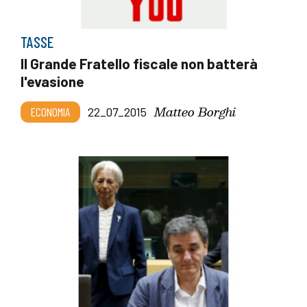
TASSE
Il Grande Fratello fiscale non batterà
l'evasione
Matteo Borghi
ECONOMIA
22_07_2015