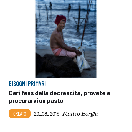
BISOGNI PRIMARI
Cari fans della decrescita, provate a
procurarvi un pasto
Matteo Borghi
CREATO
20_08_2015