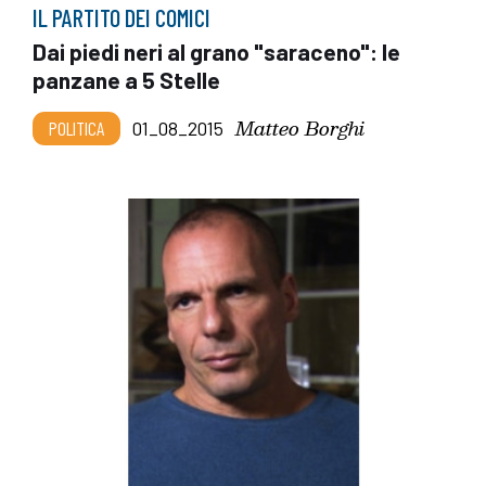
IL PARTITO DEI COMICI
Dai piedi neri al grano "saraceno": le
panzane a 5 Stelle
Matteo Borghi
POLITICA
01_08_2015