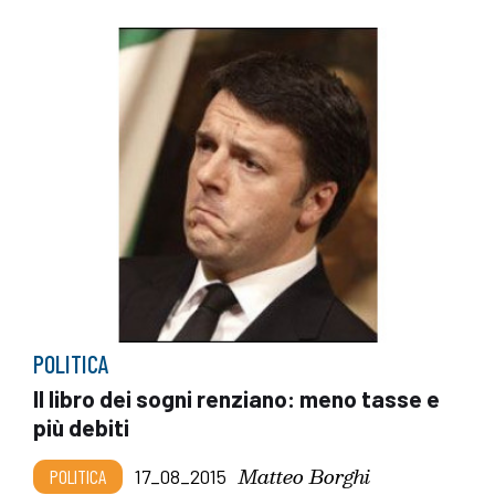
POLITICA
Il libro dei sogni renziano: meno tasse e
più debiti
Matteo Borghi
POLITICA
17_08_2015