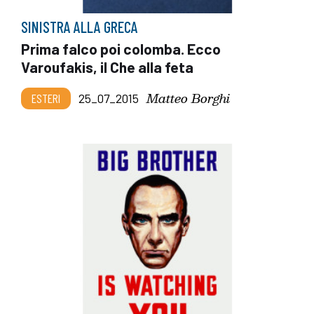
SINISTRA ALLA GRECA
Prima falco poi colomba. Ecco
Varoufakis, il Che alla feta
Matteo Borghi
ESTERI
25_07_2015