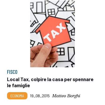
FISCO
Local Tax, colpire la casa per spennare
le famiglie
Matteo Borghi
ECONOMIA
19_08_2015