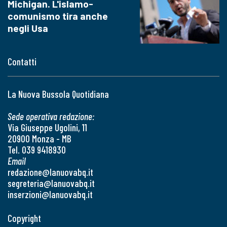
Michigan. L'islamo-
comunismo tira anche
negli Usa
Contatti
La Nuova Bussola Quotidiana
Sede operativa redazione:
Via Giuseppe Ugolini, 11
20900 Monza - MB
Tel. 039 9418930
Email
redazione@lanuovabq.it
segreteria@lanuovabq.it
inserzioni@lanuovabq.it
Copyright