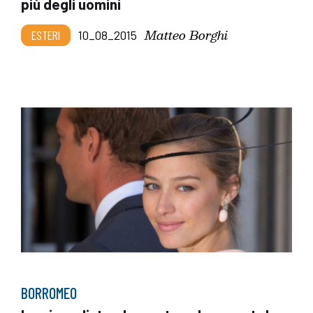
più degli uomini
Matteo Borghi
ESTERI
10_08_2015
BORROMEO