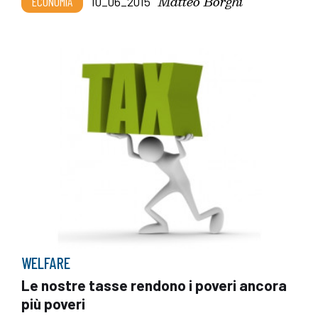
Matteo Borghi
ECONOMIA
10_06_2015
WELFARE
Le nostre tasse rendono i poveri ancora
più poveri