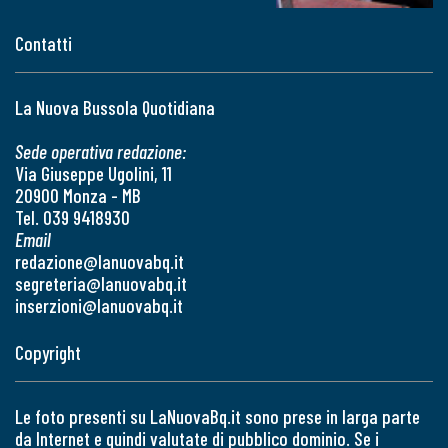
Contatti
La Nuova Bussola Quotidiana
Sede operativa redazione:
Via Giuseppe Ugolini, 11
20900 Monza - MB
Tel. 039 9418930
Email
redazione@lanuovabq.it
segreteria@lanuovabq.it
inserzioni@lanuovabq.it
Copyright
Le foto presenti su LaNuovaBq.it sono prese in larga parte
da Internet e quindi valutate di pubblico dominio. Se i