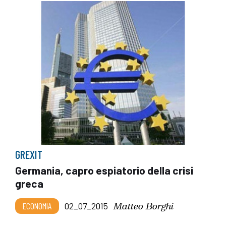
GREXIT
Germania, capro espiatorio della crisi
greca
Matteo Borghi
ECONOMIA
02_07_2015