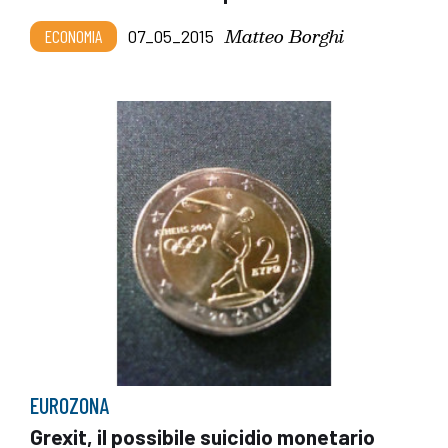
Matteo Borghi
ECONOMIA
07_05_2015
EUROZONA
Grexit, il possibile suicidio monetario