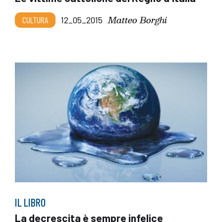
Matteo Borghi
CULTURA
12_05_2015
IL LIBRO
La decrescita è sempre infelice