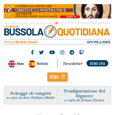
Newsletter
News
Noticias
DONA ORA
MENU
Trasfigurazione del
Schegge di vangelo
Signore
a cura di don Stefano Bimbi
a cura di Ermes Dovico