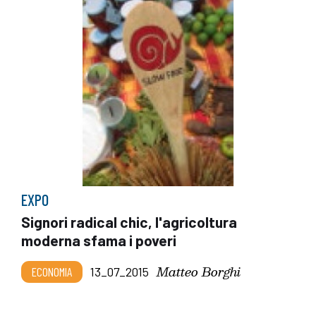
EXPO
Signori radical chic, l'agricoltura
moderna sfama i poveri
Matteo Borghi
ECONOMIA
13_07_2015