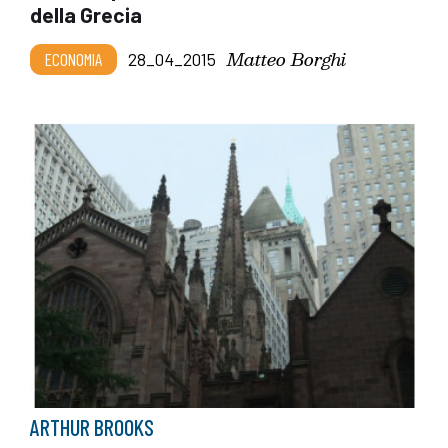
della Grecia
Matteo Borghi
ECONOMIA
28_04_2015
ARTHUR BROOKS