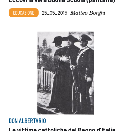
Matteo Borghi
EDUCAZIONE
25_05_2015
DON ALBERTARIO
Le vittime cattoliche del Regno d'Italia