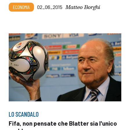
Matteo Borghi
ECONOMIA
02_06_2015
LO SCANDALO
Fifa, non pensate che Blatter sia l'unico