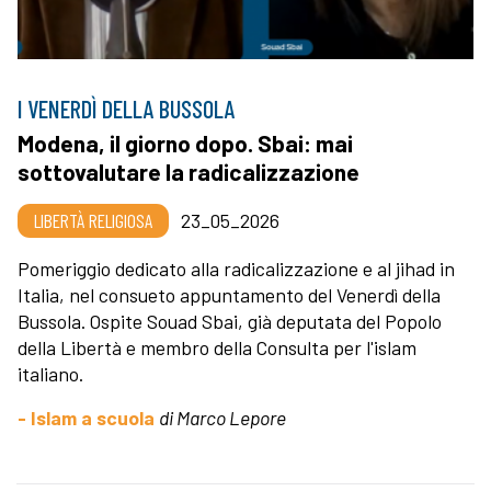
I VENERDÌ DELLA BUSSOLA
Modena, il giorno dopo. Sbai: mai
sottovalutare la radicalizzazione
LIBERTÀ RELIGIOSA
23_05_2026
Pomeriggio dedicato alla radicalizzazione e al jihad in
Italia, nel consueto appuntamento del Venerdì della
Bussola. Ospite Souad Sbai, già deputata del Popolo
della Libertà e membro della Consulta per l'islam
italiano.
- Islam a scuola
di Marco Lepore