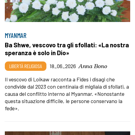
MYANMAR
Ba Shwe, vescovo tra gli sfollati: «La nostra
speranza è solo in Dio»
Anna Bono
LIBERTÀ RELIGIOSA
18_06_2026
Il vescovo di Loikaw racconta a Fides i disagi che
condivide dal 2023 con centinaia di migliaia di sfollati, a
causa del conflitto interno al Myanmar. «Nonostante
questa situazione difficile, le persone conservano la
fede».