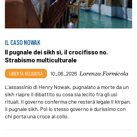
IL CASO NOWAK
Il pugnale dei sikh sì, il crocifisso no.
Strabismo multiculturale
Lorenza Formicola
LIBERTÀ RELIGIOSA
10_06_2026
L'assassinio di Henry Nowak, pugnalato a morte da un
sikh riapre il dibattito su cosa sia lecito fra gli usi
rituali. Il governo conferma che resterà legale il kirpan,
il pugnale sikh. Poi lo stesso governo è durissimo con
chi porta una croce al collo.