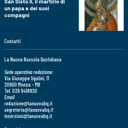
San Sisto II, il martirio di
un papa e dei suoi
compagni
Contatti
La Nuova Bussola Quotidiana
Sede operativa redazione:
Via Giuseppe Ugolini, 11
20900 Monza - MB
Tel. 039 9418930
Email
redazione@lanuovabq.it
segreteria@lanuovabq.it
inserzioni@lanuovabq.it