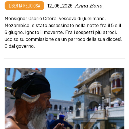
Anna Bono
LIBERTÀ RELIGIOSA
12_06_2026
Monsignor Osòrio Citora, vescovo di Quelimane,
Mozambico, è stato assassinato nella notte fra il 5 e il
6 giugno. Ignoto il movente. Fra i sospetti più atroci:
ucciso su commissione da un parroco della sua diocesi.
O dal governo.