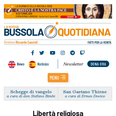
Newsletter
News
Noticias
DONA ORA
MENU
Schegge di vangelo
San Gaetano Thiene
a cura di don Stefano Bimbi
a cura di Ermes Dovico
Libertà religiosa