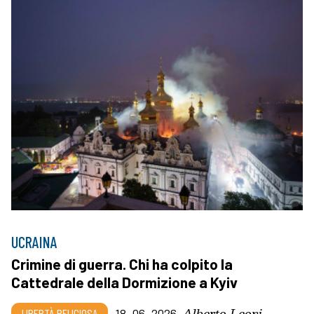
UCRAINA
Crimine di guerra. Chi ha colpito la
Cattedrale della Dormizione a Kyiv
Alberto Leoni
LIBERTÀ RELIGIOSA
18_06_2026