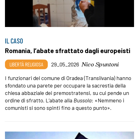
IL CASO
Romania, l’abate sfrattato dagli europeisti
Nico Spuntoni
LIBERTÀ RELIGIOSA
29_05_2026
I funzionari del comune di Oradea (Transilvania) hanno
sfondato una parete per occupare la sacrestia della
chiesa abbaziale dei premostratensi, su cui pende un
ordine di sfratto. L’abate alla
Bussola
: «Nemmeno i
comunisti si sono spinti fino a questo punto».