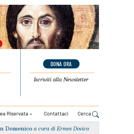
DONA ORA
Iscriviti alla
Newsletter
ea Riservata
Contattaci
Cerca
n Domenico
a cura di Ermes Dovico