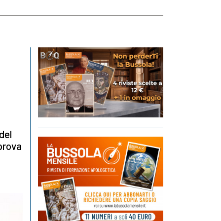
del
prova