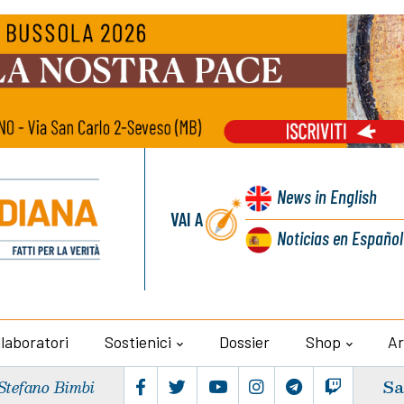
News
in English
VAI A
Noticias
en Español
llaboratori
Sostienici
Dossier
Shop
Ar
Sa
Stefano Bimbi