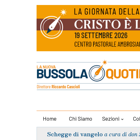
Home
Chi Siamo
Sezioni
Co
Schegge di vangelo
a cura di don 