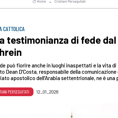
Home
Cristiani Perseguitati
A CATTOLICA
a testimonianza di fede dal
hrein
de può fiorire anche in luoghi inaspettati e la vita di
to Dean D’Costa
,
responsabile della comunicazione 
iato apostolico dell’Arabia settentrionale,
ne è una 
TIANI PERSEGUITATI
12_01_2026