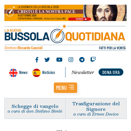
Newsletter
News
Noticias
DONA ORA
MENU
Trasfigurazione del
Schegge di vangelo
Signore
a cura di don Stefano Bimbi
a cura di Ermes Dovico