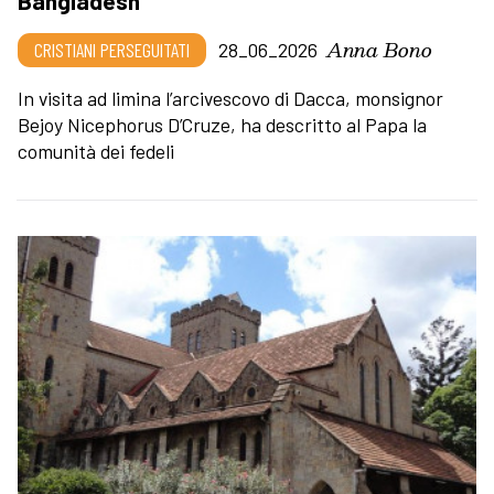
Bangladesh
Anna Bono
CRISTIANI PERSEGUITATI
28_06_2026
In visita ad limina l’arcivescovo di Dacca, monsignor
Bejoy Nicephorus D’Cruze, ha descritto al Papa la
comunità dei fedeli