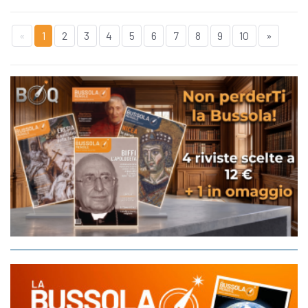
«
1
2
3
4
5
6
7
8
9
10
»