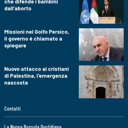
che difende i bambini
dall’aborto
Missioni nel Golfo Persico,
il governo è chiamato a
spiegare
Nuovo attacco ai cristiani
di Palestina, l'emergenza
nascosta
Contatti
La Nuova Bussola Quotidiana