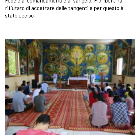
Fedele ai comandamenti e al Vangelo, Floribert ha
rifiutato di accettare delle tangenti e per questo è
stato ucciso