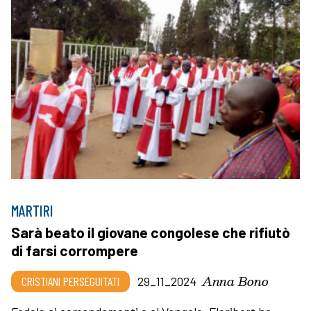
MARTIRI
Sarà beato il giovane congolese che rifiutò
di farsi corrompere
Anna Bono
CRISTIANI PERSEGUITATI
29_11_2024