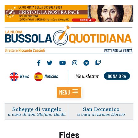
Newsletter
News
Noticias
DONA ORA
MENU
Schegge di vangelo
San Domenico
a cura di don Stefano Bimbi
a cura di Ermes Dovico
Fides