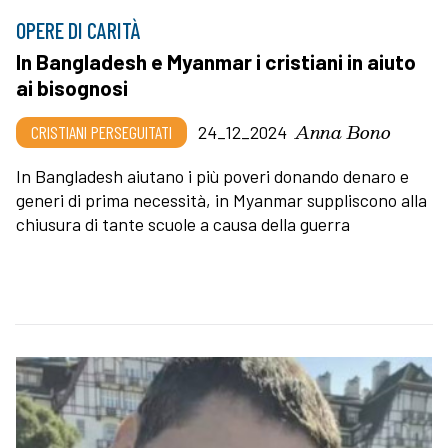
OPERE DI CARITÀ
In Bangladesh e Myanmar i cristiani in aiuto
ai bisognosi
Anna Bono
CRISTIANI PERSEGUITATI
24_12_2024
In Bangladesh aiutano i più poveri donando denaro e
generi di prima necessità, in Myanmar suppliscono alla
chiusura di tante scuole a causa della guerra