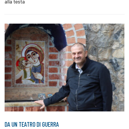
alla testa
DA UN TEATRO DI GUERRA