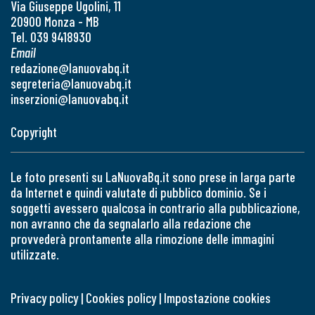
Via Giuseppe Ugolini, 11
20900 Monza - MB
Tel. 039 9418930
Email
redazione@lanuovabq.it
segreteria@lanuovabq.it
inserzioni@lanuovabq.it
Copyright
Le foto presenti su LaNuovaBq.it sono prese in larga parte
da Internet e quindi valutate di pubblico dominio. Se i
soggetti avessero qualcosa in contrario alla pubblicazione,
non avranno che da segnalarlo alla redazione che
provvederà prontamente alla rimozione delle immagini
utilizzate.
Privacy policy
|
Cookies policy
|
Impostazione cookies