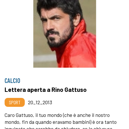
CALCIO
Lettera aperta a Rino Gattuso
SPORT
20_12_2013
Caro Gattuso, il tuo mondo (che è anche il nostro
mondo, fin da quando eravamo bambini) è ora tanto
inquinato che sarebbe da chiudere, se la chiusura