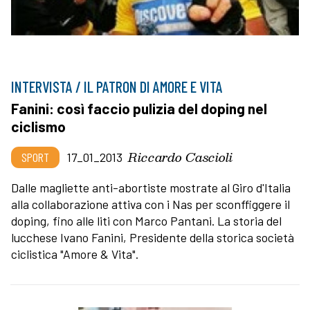
INTERVISTA / IL PATRON DI AMORE E VITA
Fanini: così faccio pulizia del doping nel
ciclismo
Riccardo Cascioli
SPORT
17_01_2013
Dalle magliette anti-abortiste mostrate al Giro d'Italia
alla collaborazione attiva con i Nas per sconffiggere il
doping, fino alle liti con Marco Pantani. La storia del
lucchese Ivano Fanini, Presidente della storica società
ciclistica "Amore & Vita".