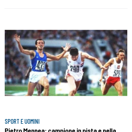
SPORT E UOMINI
Pietro Mennea: campione in pista e nella