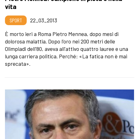
vita
SPORT
22_03_2013
È morto ieri a Roma Pietro Mennea, dopo mesi di
dolorosa malattia. Dopo l'oro nei 200 metri delle
Olimpiadi dell'80, aveva all'attivo quattro lauree e una
lunga carriera politica. Perché: «La fatica non è mai
sprecata».