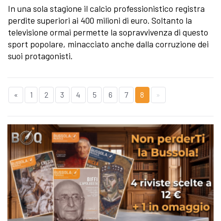
In una sola stagione il calcio professionistico registra
perdite superiori ai 400 milioni di euro. Soltanto la
televisione ormai permette la sopravvivenza di questo
sport popolare, minacciato anche dalla corruzione dei
suoi protagonisti.
«
1
2
3
4
5
6
7
8
»