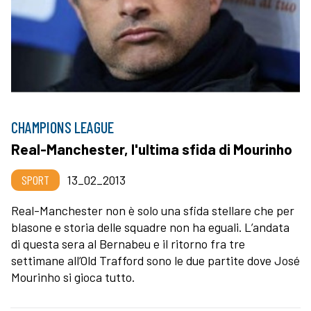
CHAMPIONS LEAGUE
Real-Manchester, l'ultima sfida di Mourinho
SPORT
13_02_2013
Real-Manchester non è solo una sfida stellare che per
blasone e storia delle squadre non ha eguali. L’andata
di questa sera al Bernabeu e il ritorno fra tre
settimane all’Old Trafford sono le due partite dove José
Mourinho si gioca tutto.