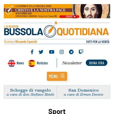
Newsletter
News
Noticias
DONA ORA
MENU
Schegge di vangelo
San Domenico
a cura di don Stefano Bimbi
a cura di Ermes Dovico
Sport