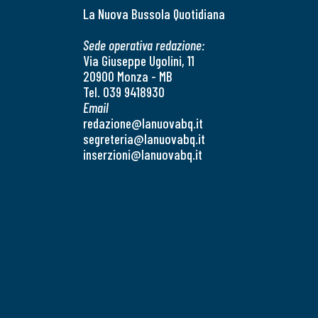
La Nuova Bussola Quotidiana
Sede operativa redazione:
Via Giuseppe Ugolini, 11
20900 Monza - MB
Tel. 039 9418930
Email
redazione@lanuovabq.it
segreteria@lanuovabq.it
inserzioni@lanuovabq.it