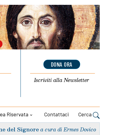
DONA ORA
Iscriviti alla
Newsletter
ea Riservata
Contattaci
Cerca
ne del Signore
a cura di Ermes Dovico