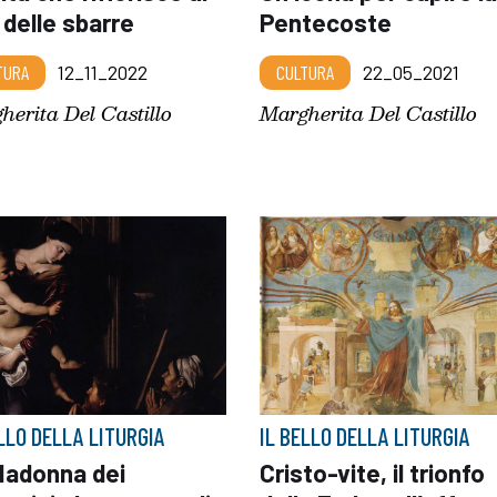
à delle sbarre
Pentecoste
TURA
12_11_2022
CULTURA
22_05_2021
herita Del Castillo
Margherita Del Castillo
ELLO DELLA LITURGIA
IL BELLO DELLA LITURGIA
Madonna dei
Cristo-vite, il trionfo