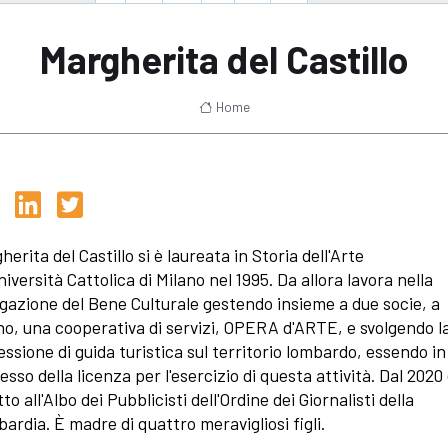
Margherita del Castillo
Home
erita del Castillo si è laureata in Storia dell'Arte
niversità Cattolica di Milano nel 1995. Da allora lavora nella
lgazione del Bene Culturale gestendo insieme a due socie, a
no, una cooperativa di servizi, OPERA d'ARTE, e svolgendo l
essione di guida turistica sul territorio lombardo, essendo in
esso della licenza per l'esercizio di questa attività. Dal 2020
tto all'Albo dei Pubblicisti dell'Ordine dei Giornalisti della
ardia. È madre di quattro meravigliosi figli.