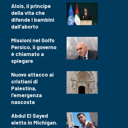
Alois, il principe
della vita che
difende i bambini
dall’aborto
Missioni nel Golfo
Persico, il governo
è chiamato a
spiegare
Nuovo attacco ai
cristiani di
Palestina,
l'emergenza
nascosta
Abdul El Sayed
eletto in Michigan.