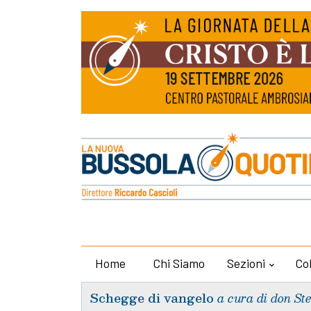
Home
Chi Siamo
Sezioni
Co
Schegge di vangelo
a cura di don St