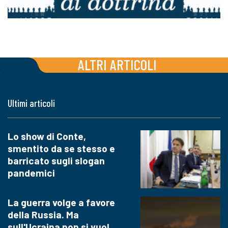
ALTRI ARTICOLI
Ultimi articoli
Lo show di Conte,
smentito da se stesso e
barricato sugli slogan
pandemici
La guerra volge a favore
della Russia. Ma
sull'Ucraina non si vuol