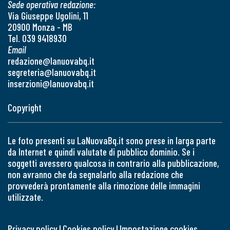
Sede operativa redazione:
Via Giuseppe Ugolini, 11
20900 Monza - MB
Tel. 039 9418930
Email
redazione@lanuovabq.it
segreteria@lanuovabq.it
inserzioni@lanuovabq.it
Copyright
Le foto presenti su LaNuovaBq.it sono prese in larga parte
da Internet e quindi valutate di pubblico dominio. Se i
soggetti avessero qualcosa in contrario alla pubblicazione,
non avranno che da segnalarlo alla redazione che
provvederà prontamente alla rimozione delle immagini
utilizzate.
Privacy policy
|
Cookies policy
|
Impostazione cookies