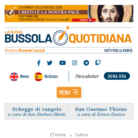
Newsletter
News
Noticias
DONA ORA
MENU
Schegge di vangelo
San Gaetano Thiene
a cura di don Stefano Bimbi
a cura di Ermes Dovico
Home
Cultura