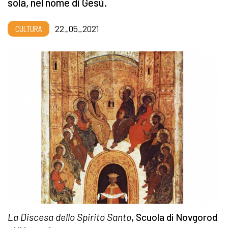
sola, nel nome di Gesù.
CULTURA
22_05_2021
La Discesa dello Spirito Santo
, Scuola di Novgorod