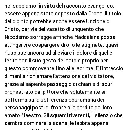
noi sappiamo, in virtù del racconto evangelico,
essere appena stato deposto dalla Croce. Il titolo
del dipinto potrebbe anche essere Unzione di
Cristo, per via del vasetto di unguento che
Nicodemo sorregge affinché Maddalena possa
attingervi e cospargere di olio le stigmate, quasi
riuscisse ancora ad alleviare il dolore di quelle
ferite con il suo gesto delicato e proprio per
questo commovente fino alle lacrime. È l’intreccio
di mani a richiamare l’attenzione del visitatore,
grazie al sapiente passaggio di chiari e di scuri
orchestrato dal pittore che volutamente si
sofferma sulla sofferenza così umana dei
personaggi posti di fronte alla perdita del loro
amato Maestro. Gli sguardi riverenti, il silenzio che
sembra dominare la scena, le labbra appena