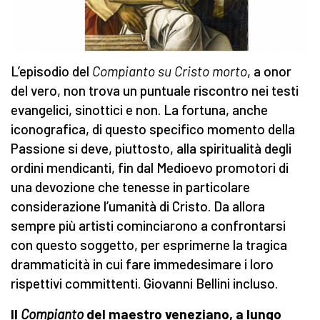
L’episodio del
Compianto su Cristo morto
, a onor
del vero, non trova un puntuale riscontro nei testi
evangelici, sinottici e non. La fortuna, anche
iconografica, di questo specifico momento della
Passione si deve, piuttosto, alla spiritualità degli
ordini mendicanti, fin dal Medioevo promotori di
una devozione che tenesse in particolare
considerazione l’umanità di Cristo. Da allora
sempre più artisti cominciarono a confrontarsi
con questo soggetto, per esprimerne la tragica
drammaticità in cui fare immedesimare i loro
rispettivi committenti. Giovanni Bellini incluso.
Il
Compianto
del maestro veneziano, a lungo