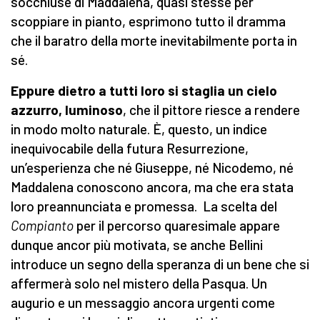
socchiuse di Maddalena, quasi stesse per
scoppiare in pianto, esprimono tutto il dramma
che il baratro della morte inevitabilmente porta in
sé.
Eppure dietro a tutti loro si staglia un cielo
azzurro, luminoso
, che il pittore riesce a rendere
in modo molto naturale. È, questo, un indice
inequivocabile della futura Resurrezione,
un’esperienza che né Giuseppe, né Nicodemo, né
Maddalena conoscono ancora, ma che era stata
loro preannunciata e promessa. La scelta del
Compianto
per il percorso quaresimale appare
dunque ancor più motivata, se anche Bellini
introduce un segno della speranza di un bene che si
affermerà solo nel mistero della Pasqua. Un
augurio e un messaggio ancora urgenti come