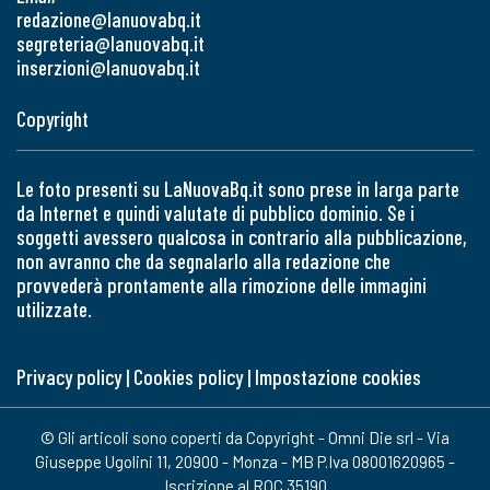
redazione@lanuovabq.it
segreteria@lanuovabq.it
inserzioni@lanuovabq.it
Copyright
Le foto presenti su LaNuovaBq.it sono prese in larga parte
da Internet e quindi valutate di pubblico dominio. Se i
soggetti avessero qualcosa in contrario alla pubblicazione,
non avranno che da segnalarlo alla redazione che
provvederà prontamente alla rimozione delle immagini
utilizzate.
Privacy policy
|
Cookies policy
|
Impostazione cookies
© Gli articoli sono coperti da Copyright - Omni Die srl - Via
Giuseppe Ugolini 11, 20900 - Monza - MB P.Iva 08001620965 -
Iscrizione al ROC 35190