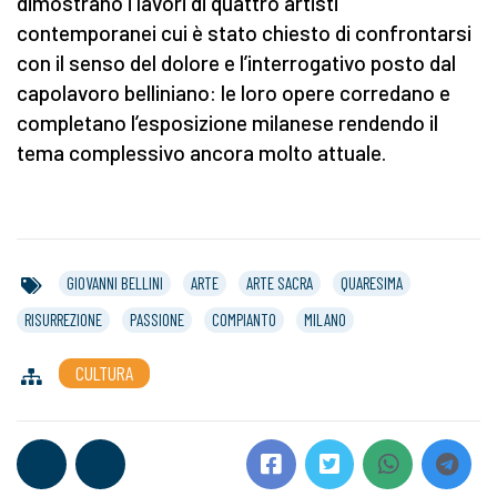
dimostrano i lavori di quattro artisti
contemporanei cui è stato chiesto di confrontarsi
con il senso del dolore e l’interrogativo posto dal
capolavoro belliniano: le loro opere corredano e
completano l’esposizione milanese rendendo il
tema complessivo ancora molto attuale.
GIOVANNI BELLINI
ARTE
ARTE SACRA
QUARESIMA
RISURREZIONE
PASSIONE
COMPIANTO
MILANO
CULTURA