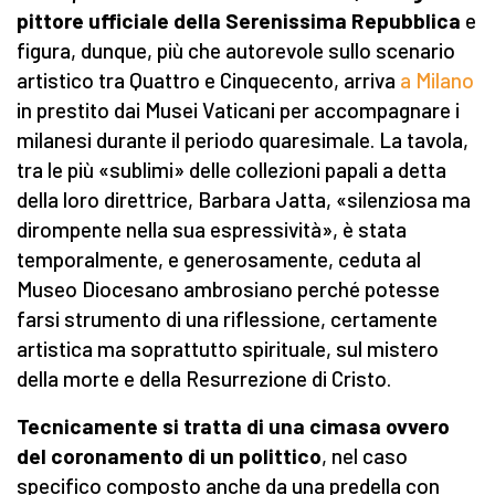
pittore ufficiale della Serenissima Repubblica
e
figura, dunque, più che autorevole sullo scenario
artistico tra Quattro e Cinquecento, arriva
a Milano
in prestito dai Musei Vaticani per accompagnare i
milanesi durante il periodo quaresimale. La tavola,
tra le più «sublimi» delle collezioni papali a detta
della loro direttrice, Barbara Jatta, «silenziosa ma
dirompente nella sua espressività», è stata
temporalmente, e generosamente, ceduta al
Museo Diocesano ambrosiano perché potesse
farsi strumento di una riflessione, certamente
artistica ma soprattutto spirituale, sul mistero
della morte e della Resurrezione di Cristo.
Tecnicamente si tratta di una cimasa ovvero
del coronamento di un polittico
, nel caso
specifico composto anche da una predella con