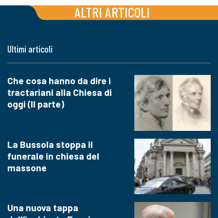
ALTRI ARTICOLI
Ultimi articoli
Che cosa hanno da dire i
tractariani alla Chiesa di
oggi (II parte)
La Bussola stoppa il
funerale in chiesa del
massone
Una nuova tappa