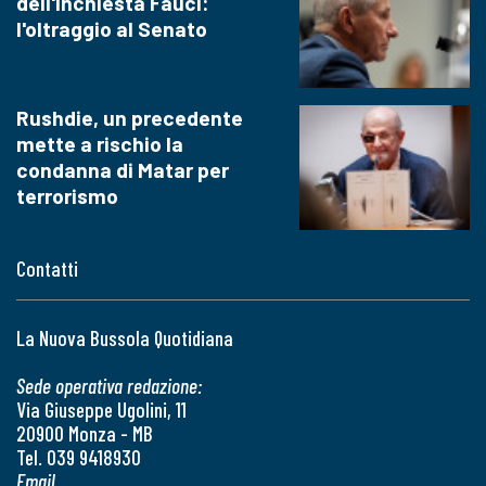
dell'inchiesta Fauci:
l'oltraggio al Senato
Rushdie, un precedente
mette a rischio la
condanna di Matar per
terrorismo
Contatti
La Nuova Bussola Quotidiana
Sede operativa redazione:
Via Giuseppe Ugolini, 11
20900 Monza - MB
Tel. 039 9418930
Email