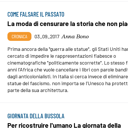
COME FALSARE IL PASSATO
La moda di censurare la storia che non pi
Anna Bono
CRONACA
03_09_2017
Prima ancora della "guerra alle statue", gli Stati Uniti h
cercato di impedire le rappresentazioni fiabesce o
cinematografiche "politicamente scorrette". Lo stesso f
anni l'Africa che vuole cancellare i libri con parole bandi
dagli anticolonialisti. In Italia si cerca invece di eliminare
statue del fascismo, non importa se l'Unesco ha protet
parte della sua architettura.
GIORNATA DELLA BUSSOLA
Per ricostruire l'umano La giornata della