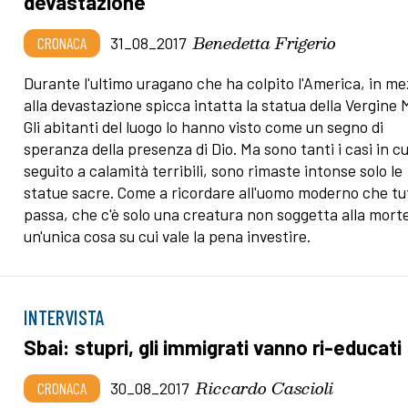
devastazione
Benedetta Frigerio
CRONACA
31_08_2017
Durante l'ultimo uragano che ha colpito l'America, in m
alla devastazione spicca intatta la statua della Vergine 
Gli abitanti del luogo lo hanno visto come un segno di
speranza della presenza di Dio. Ma sono tanti i casi in cui
seguito a calamità terribili, sono rimaste intonse solo le
statue sacre. Come a ricordare all'uomo moderno che tu
passa, che c'è solo una creatura non soggetta alla mort
un'unica cosa su cui vale la pena investire.
INTERVISTA
Sbai: stupri, gli immigrati vanno ri-educati
Riccardo Cascioli
CRONACA
30_08_2017