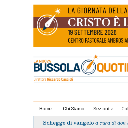
Home
Chi Siamo
Sezioni
Co
Schegge di vangelo
a cura di don 