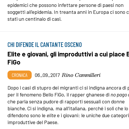
epidemici che possono infettare persone di paesi non
soggetti all'epidemia. In treanta anni in Europa ci sono c
stati un centinaio di casi.
CHI DIFENDE IL CANTANTE OSCENO
Elite e giovani, gli improduttivi a cui piace 
FiGo
Rino Cammilleri
CRONACA
06_09_2017
Dopo i casi di stupro dei migranti ci si indigna ancora di 
per il fenomeno Bello FiGo, il rapper ghanese di
no pago 
che parla senza pudore di rapporti sessuali con donne
bianche. Ci si indigna, ma all'italiana, perché i soli che lo
difendono sono le
elite
e i giovani: le uniche due categor
improduttive del Paese.