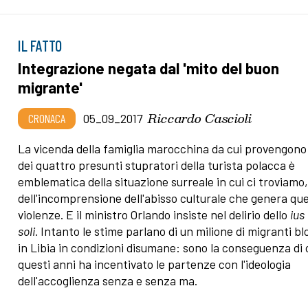
IL FATTO
Integrazione negata dal 'mito del buon
migrante'
Riccardo Cascioli
CRONACA
05_09_2017
La vicenda della famiglia marocchina da cui provengono
dei quattro presunti stupratori della turista polacca è
emblematica della situazione surreale in cui ci troviamo,
dell'incomprensione dell'abisso culturale che genera qu
violenze. E il ministro Orlando insiste nel delirio dello
ius
soli.
Intanto le stime parlano di un milione di migranti bl
in Libia in condizioni disumane: sono la conseguenza di 
questi anni ha incentivato le partenze con l'ideologia
dell'accoglienza senza e senza ma.