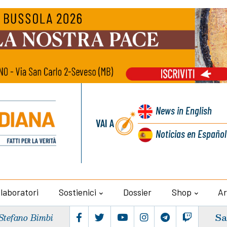
News
in English
VAI A
Noticias
en Español
llaboratori
Sostienici
Dossier
Shop
Ar
Sa
Stefano Bimbi