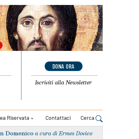
DONA ORA
Iscriviti alla
Newsletter
ea Riservata
Contattaci
Cerca
n Domenico
a cura di Ermes Dovico