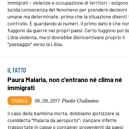
immigrati - violenze e occupazione di territori - esigono
lucida conoscenza del fenomeno per prendere decisoni
umane ma determinate, prima che la situazione diventi 
controllo. E guardando ai numeri, il primo dato è che no
fuggono da guerre nei propri paesi. Certo fuggono poi d
Libia violenta, ma si dovrebbe disincentivare proprio il
"passaggio" verso la Libia.
IL FATTO
Paura Malaria, non c'entrano né clima né
immigrati
Paolo Gulisano
CRONACA
06_09_2017
Il caso della bambina morta, dobbiamo ipotizzare la
cosiddetta "Malaria da aeroporto": zanzare infette
trasportate in casse o container provenienti da paesi