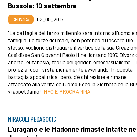
Bussola: 10 settembre
CRONACA
02_09_2017
"La battaglia del terzo millennio sarà intorno all'uomo e 
famiglia. Le forze del male, non potendo attaccare Dio
stesso, vogliono distruggere il vertice della sua Creazion
Così disse San Giovanni Paolo II nel lontano 1997. Divorzi
aborto, eutanasia, teoria del gender, omosessualismo... 
profezia, oggi, si sta pienamente avverando. In questa
battaglia apocalittica, però, c'è chi resiste e rimane
attaccato alla verità dell'uomo.Ecco la Giornata della Bu
vi aspettiamo!
INFO E PROGRAMMA
MIRACOLI PEDAGOCICI
L'uragano e le Madonne rimaste intatte ne