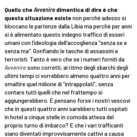
Quello che
Avvenire
dimentica di dire è che
questa situazione esiste
non perché adesso si
bloccano le partenze dalla Libia ma perché per anni
si è alimentato questo indegno traffico di esseri
umani con l’ideologia dell’accoglienza "senza se e
senza ma". Gonfiando le tasche di assassini e
terroristi. Tanto è vero che se i numeri forniti da
Avvenire
sono corretti, al ritmo degli sbarchi degli
ultimi tempi ci vorrebbero almeno quattro anni per
smaltire quel milione di “intrappolati”, senza
contare tutti quelli che nel frattempo si
aggiungerebbero. E pensano forse i nostri vescovi
che in questi quattro anni sarebbero tutti ospitati
in hotel a cinque stelle in comoda attesa del
proprio turno di imbarco? E che i vari trafficanti
siano diventati improvvisamente cattivi a causa