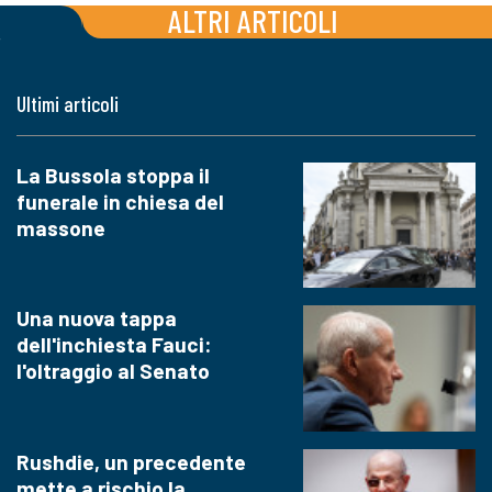
ALTRI ARTICOLI
Ultimi articoli
La Bussola stoppa il
funerale in chiesa del
massone
Una nuova tappa
dell'inchiesta Fauci:
l'oltraggio al Senato
Rushdie, un precedente
mette a rischio la