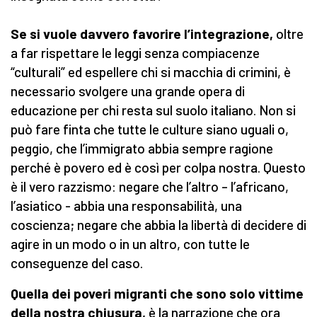
Se si vuole davvero favorire l’integrazione,
oltre
a far rispettare le leggi senza compiacenze
“culturali” ed espellere chi si macchia di crimini, è
necessario svolgere una grande opera di
educazione per chi resta sul suolo italiano. Non si
può fare finta che tutte le culture siano uguali o,
peggio, che l’immigrato abbia sempre ragione
perché è povero ed è così per colpa nostra. Questo
è il vero razzismo: negare che l’altro – l’africano,
l’asiatico - abbia una responsabilità, una
coscienza; negare che abbia la libertà di decidere di
agire in un modo o in un altro, con tutte le
conseguenze del caso.
Quella dei poveri migranti che sono solo vittime
della nostra chiusura,
è la narrazione che ora