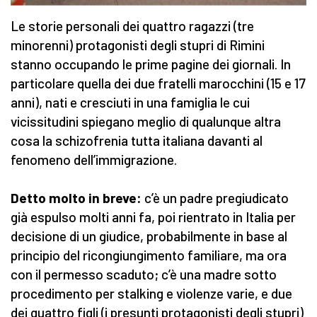
Le storie personali dei quattro ragazzi (tre
minorenni) protagonisti degli stupri di Rimini
stanno occupando le prime pagine dei giornali. In
particolare quella dei due fratelli marocchini (15 e 17
anni), nati e cresciuti in una famiglia le cui
vicissitudini spiegano meglio di qualunque altra
cosa la schizofrenia tutta italiana davanti al
fenomeno dell’immigrazione.
Detto molto in breve:
c’è un padre pregiudicato
già espulso molti anni fa, poi rientrato in Italia per
decisione di un giudice, probabilmente in base al
principio del ricongiungimento familiare, ma ora
con il permesso scaduto; c’è una madre sotto
procedimento per stalking e violenze varie, e due
dei quattro figli (i presunti protagonisti degli stupri)