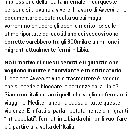
impressione della realtà infernale in cui queste
persone si trovano a vivere. Il lavoro di
Avvenire
nel
documentare questa realtà su cui magari
vorremmo chiudere gli occhi è meritorio; se le
stime riportate dal quotidiano dei vescovi sono
corrette sarebbero tra gli 800mila e un milione i
migranti attualmente fermi in Libia.
Ma il motivo di questi servizi e il giudizio che
vogliono indurre è fuorviante e mistificatorio.
L’idea che
Avvenire
vuole trasmettere è: vedete
che succede a bloccare le partenze dalla Libia?
Siamo noi italiani, anzi quelli che vogliono fermare i
viaggi nel Mediterraneo, la causa di tutte queste
violenze. E infatti si parla ripetutamente di migranti
“intrappolati”, fermati in Libia da chi non li vuol fare
più partire alla volta dell’Italia.