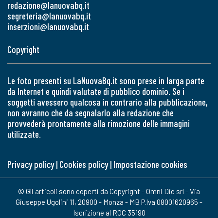
redazione@lanuovabq.it
segreteria@lanuovabq.it
inserzioni@lanuovabq.it
Copyright
Le foto presenti su LaNuovaBq.it sono prese in larga parte
da Internet e quindi valutate di pubblico dominio. Se i
soggetti avessero qualcosa in contrario alla pubblicazione,
non avranno che da segnalarlo alla redazione che
provvederà prontamente alla rimozione delle immagini
utilizzate.
Privacy policy
|
Cookies policy
|
Impostazione cookies
© Gli articoli sono coperti da Copyright - Omni Die srl - Via
Giuseppe Ugolini 11, 20900 - Monza - MB P.Iva 08001620965 -
Iscrizione al ROC 35190