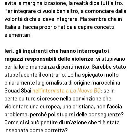
evita la marginalizzazione, la realtà dice tutt’altro.
Per integrare ci vuole ben altro, a comonciare dalla
volontà di chi si deve integrare. Ma sembra che in
Italia si faccia proprio fatica a capire concetti
elementari.
Ieri, gli inquirenti che hanno interrogato i
ragazzi responsabili delle violenze,
si stupivano
per la loro mancanza di pentimento. Sarebbe stato
stupefacente il contrario. Lo ha spiegato molto
chiaramente la giornalista di origine marocchina
Souad Sbai
nell’intervista a
La Nuova BQ
: se in
certe culture si cresce nella convinzione che
violentare una europea, una cristiana, non faccia
problema, perché poi stupirsi delle conseguenze?
Come ci si può pentire di un’azione che ti è stata
insegnata come corretta?