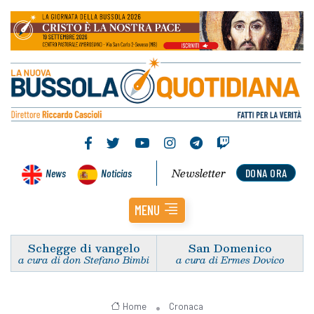
Newsletter
News
Noticias
DONA ORA
MENU
Schegge di vangelo
San Domenico
a cura di don Stefano Bimbi
a cura di Ermes Dovico
Home
Cronaca