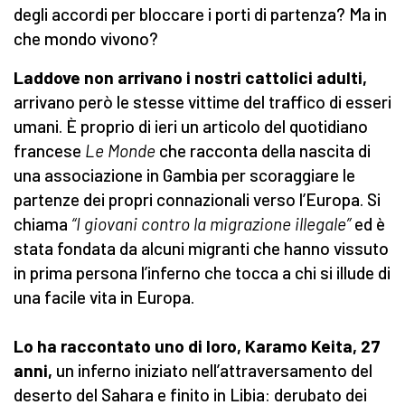
degli accordi per bloccare i porti di partenza? Ma in
che mondo vivono?
Laddove non arrivano i nostri cattolici adulti,
arrivano però le stesse vittime del traffico di esseri
umani. È proprio di ieri un articolo del quotidiano
francese
Le Monde
che racconta della nascita di
una associazione in Gambia per scoraggiare le
partenze dei propri connazionali verso l’Europa. Si
chiama
“I giovani contro la migrazione illegale”
ed è
stata fondata da alcuni migranti che hanno vissuto
in prima persona l’inferno che tocca a chi si illude di
una facile vita in Europa.
Lo ha raccontato uno di loro, Karamo Keita, 27
anni,
un inferno iniziato nell’attraversamento del
deserto del Sahara e finito in Libia: derubato dei