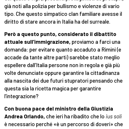
già noti alla polizia per bullismo e violenze di vario
tipo. Che questo simpatico clan familiare avesse il
diritto di stare ancora in Italia ha del surreale.
Però a questo punto, considerato il dibattito
attuale sull’immigrazione,
proviamo a farci una
domanda: per evitare quanto accaduto a Rimini (e
accade da tante altre parti) sarebbe stato meglio
espellere dall’Italia persone non in regola e già più
volte denunciate oppure garantire la cittadinanza
alla nascita dei due futuri stupratori pensando che
questa sia la ricetta magica per garantire
l’integrazione?
Con buona pace del ministro della Giustizia
Andrea Orlando,
che ieri ha ribadito che lo
ius soli
è necessario perché «è un percorso di doveri» che