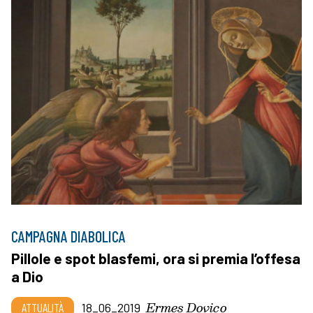
CAMPAGNA DIABOLICA
Pillole e spot blasfemi, ora si premia l’offesa
a Dio
Ermes Dovico
ATTUALITÀ
18_06_2019