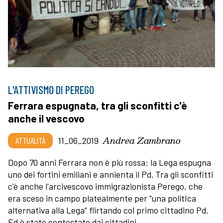
L'ATTIVISMO DI PEREGO
Ferrara espugnata, tra gli sconfitti c'è
anche il vescovo
Andrea Zambrano
ATTUALITÀ
11_06_2019
Dopo 70 anni Ferrara non è più rossa: la Lega espugna
uno dei fortini emiliani e annienta il Pd. Tra gli sconfitti
c'è anche l'arcivescovo immigrazionista Perego, che
era sceso in campo platealmente per “una politIca
alternativa alla Lega” flirtando col primo cittadino Pd.
Ed è stato contestato dai cittadini.