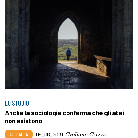
LO STUDIO
Anche la sociologia conferma che gli atei
non esistono
Giuliano Guzzo
ATTUALITÀ
06_06_2019