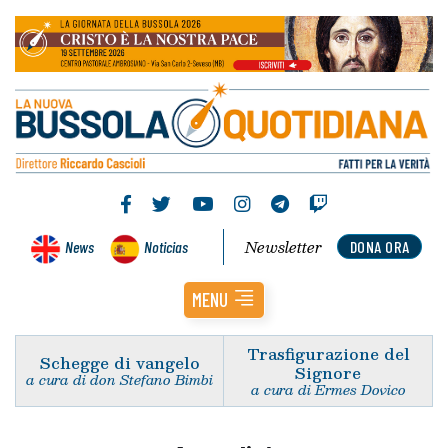
Newsletter
News
Noticias
DONA ORA
MENU
Trasfigurazione del
Schegge di vangelo
Signore
a cura di don Stefano Bimbi
a cura di Ermes Dovico