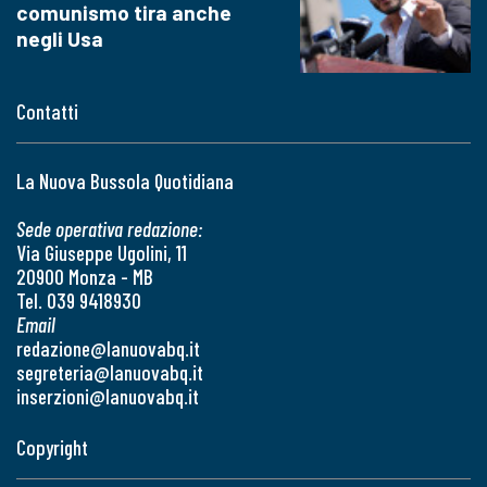
comunismo tira anche
negli Usa
Contatti
La Nuova Bussola Quotidiana
Sede operativa redazione:
Via Giuseppe Ugolini, 11
20900 Monza - MB
Tel. 039 9418930
Email
redazione@lanuovabq.it
segreteria@lanuovabq.it
inserzioni@lanuovabq.it
Copyright