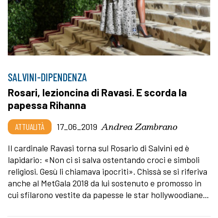
SALVINI-DIPENDENZA
Rosari, lezioncina di Ravasi. E scorda la
papessa Rihanna
Andrea Zambrano
ATTUALITÀ
17_06_2019
Il cardinale Ravasi torna sul Rosario di Salvini ed è
lapidario: «Non ci si salva ostentando croci e simboli
religiosi. Gesù li chiamava ipocriti». Chissà se si riferiva
anche al MetGala 2018 da lui sostenuto e promosso in
cui sfilarono vestite da papesse le star hollywoodiane...