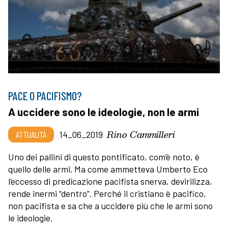
PACE O PACIFISMO?
A uccidere sono le ideologie, non le armi
Rino Cammilleri
ATTUALITÀ
14_06_2019
Uno dei pallini di questo pontificato, com’è noto, è
quello delle armi. Ma come ammetteva Umberto Eco
l’eccesso di predicazione pacifista snerva, devirilizza,
rende inermi “dentro”. Perché il cristiano è pacifico,
non pacifista e sa che a uccidere più che le armi sono
le ideologie.