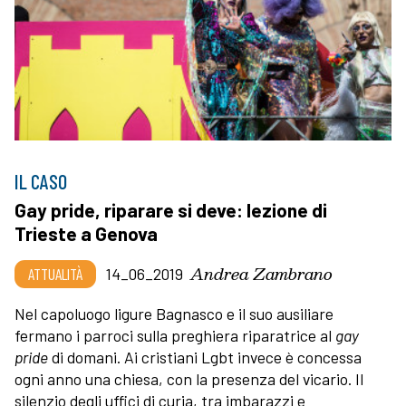
IL CASO
Gay pride, riparare si deve: lezione di
Trieste a Genova
Andrea Zambrano
ATTUALITÀ
14_06_2019
Nel capoluogo ligure Bagnasco e il suo ausiliare
fermano i parroci sulla preghiera riparatrice al
gay
pride
di domani. Ai cristiani Lgbt invece è concessa
ogni anno una chiesa, con la presenza del vicario. Il
silenzio degli uffici di curia, tra imbarazzi e