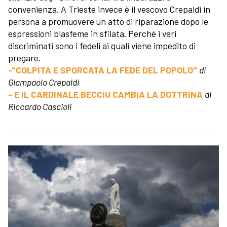
convenienza. A Trieste invece è il vescovo Crepaldi in
persona a promuovere un atto di riparazione dopo le
espressioni blasfeme in sfilata. Perché i veri
discriminati sono i fedeli ai quali viene impedito di
pregare.
-"COLPITA E SPORCATA LA FEDE DEL POPOLO"
di
Giampaolo Crepaldi
- E IL CARDINALE BECCIU CAMBIA LA DOTTRINA
di
Riccardo Cascioli