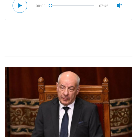
00:00
07:42