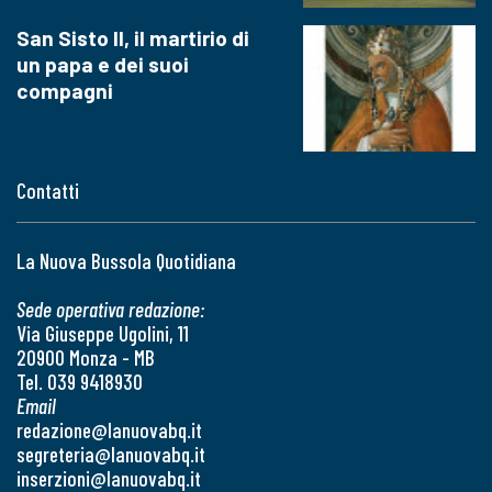
San Sisto II, il martirio di
un papa e dei suoi
compagni
Contatti
La Nuova Bussola Quotidiana
Sede operativa redazione:
Via Giuseppe Ugolini, 11
20900 Monza - MB
Tel. 039 9418930
Email
redazione@lanuovabq.it
segreteria@lanuovabq.it
inserzioni@lanuovabq.it