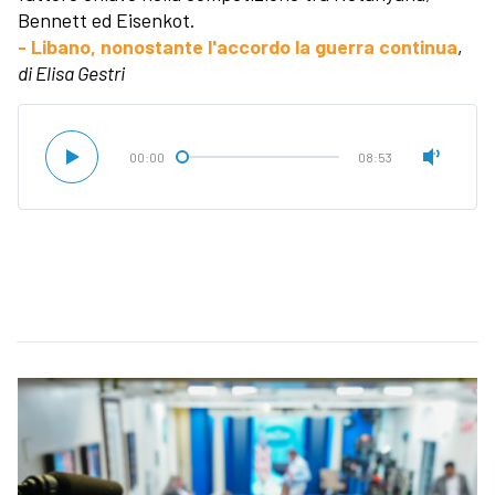
Bennett ed Eisenkot.
- Libano, nonostante l'accordo la guerra continua
,
di Elisa Gestri
00:00
08:53