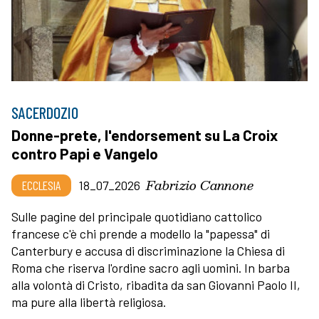
SACERDOZIO
Donne-prete, l'endorsement su La Croix
contro Papi e Vangelo
Fabrizio Cannone
ECCLESIA
18_07_2026
Sulle pagine del principale quotidiano cattolico
francese c'è chi prende a modello la "papessa" di
Canterbury e accusa di discriminazione la Chiesa di
Roma che riserva l'ordine sacro agli uomini. In barba
alla volontà di Cristo, ribadita da san Giovanni Paolo II,
ma pure alla libertà religiosa.