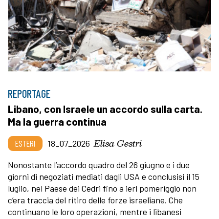
REPORTAGE
Libano, con Israele un accordo sulla carta.
Ma la guerra continua
Elisa Gestri
ESTERI
18_07_2026
Nonostante l’accordo quadro del 26 giugno e i due
giorni di negoziati mediati dagli USA e conclusisi il 15
luglio, nel Paese dei Cedri fino a ieri pomeriggio non
c’era traccia del ritiro delle forze israeliane. Che
continuano le loro operazioni, mentre i libanesi