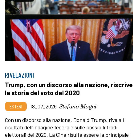
RIVELAZIONI
Trump, con un discorso alla nazione, riscrive
la storia del voto del 2020
Stefano Magni
ESTERI
18_07_2026
Con un discorso alla nazione, Donald Trump, rivela i
risultati dell'indagine federale sulle possibili frodi
elettorali del 2020. La Cina risulta essere la principale