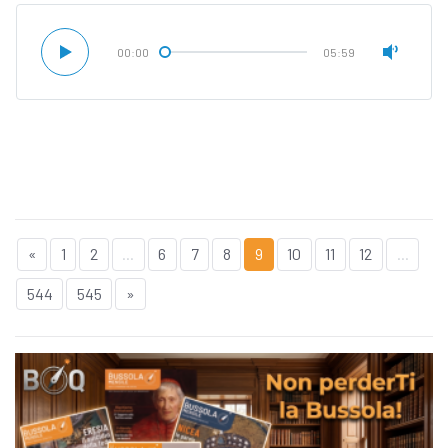
00:00
05:59
«
1
2
...
6
7
8
9
10
11
12
...
544
545
»