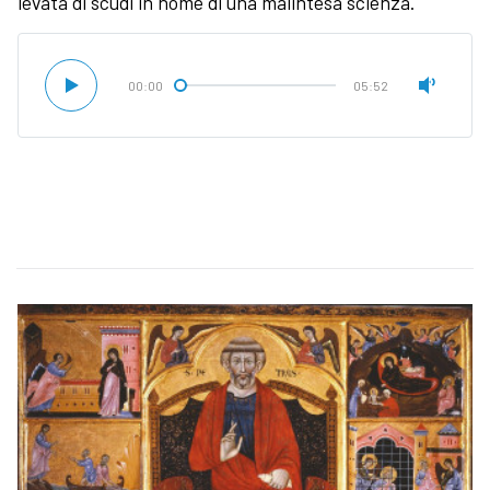
levata di scudi in nome di una malintesa scienza.
00:00
05:52