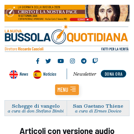
Newsletter
News
Noticias
DONA ORA
MENU
Schegge di vangelo
San Gaetano Thiene
a cura di don Stefano Bimbi
a cura di Ermes Dovico
Articoli con versione audio