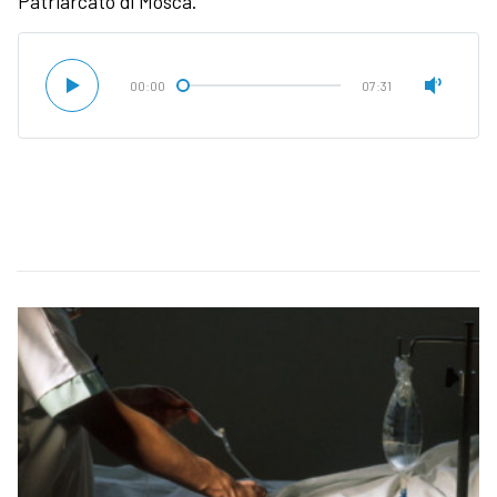
Patriarcato di Mosca.
00:00
07:31