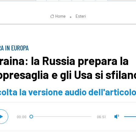
Home
Esteri
A IN EUROPA
raina: la Russia prepara la
presaglia e gli Usa si sfilan
olta la versione audio dell'articol
00:00
06:51