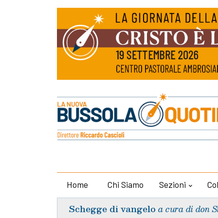
Home
Chi Siamo
Sezioni
Co
Schegge di vangelo
a cura di don S