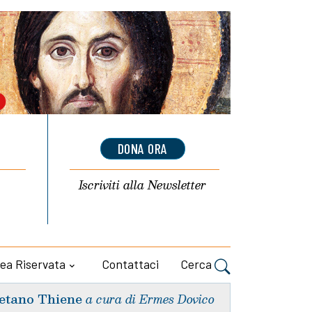
DONA ORA
Iscriviti alla
Newsletter
ea Riservata
Contattaci
Cerca
etano Thiene
a cura di Ermes Dovico