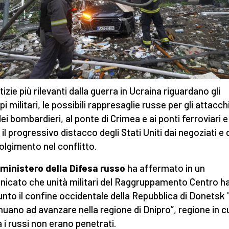
izie più rilevanti dalla guerra in Ucraina riguardano gli
pi militari, le possibili rappresaglie russe per gli attacchi
dei bombardieri, al ponte di Crimea e ai ponti ferroviari e
 il progressivo distacco degli Stati Uniti dai negoziati e 
olgimento nel conflitto.
il ministero della Difesa russo
ha affermato in un
icato che unità militari del Raggruppamento Centro h
unto il confine occidentale della Repubblica di Donetsk 
nuano ad avanzare nella regione di Dnipro”, regione in c
a i russi non erano penetrati.