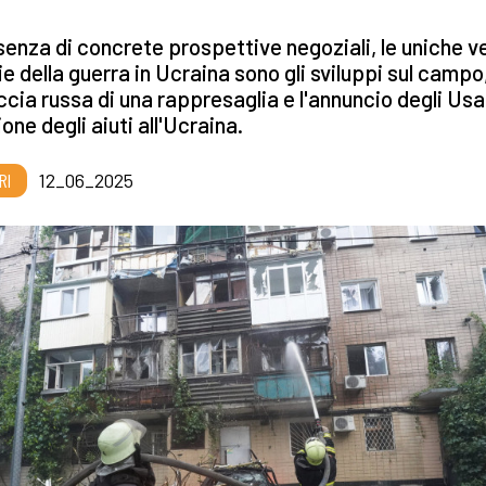
senza di concrete prospettive negoziali, le uniche v
ie della guerra in Ucraina sono gli sviluppi sul campo,
cia russa di una rappresaglia e l'annuncio degli Usa 
ione degli aiuti all'Ucraina.
RI
12_06_2025