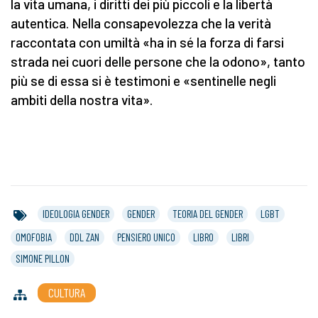
la vita umana, i diritti dei più piccoli e la libertà
autentica. Nella consapevolezza che la verità
raccontata con umiltà «ha in sé la forza di farsi
strada nei cuori delle persone che la odono», tanto
più se di essa si è testimoni e «sentinelle negli
ambiti della nostra vita».
IDEOLOGIA GENDER
GENDER
TEORIA DEL GENDER
LGBT
OMOFOBIA
DDL ZAN
PENSIERO UNICO
LIBRO
LIBRI
SIMONE PILLON
CULTURA