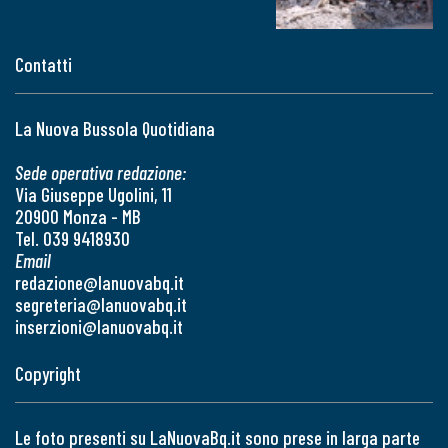
Contatti
La Nuova Bussola Quotidiana
Sede operativa redazione:
Via Giuseppe Ugolini, 11
20900 Monza - MB
Tel. 039 9418930
Email
redazione@lanuovabq.it
segreteria@lanuovabq.it
inserzioni@lanuovabq.it
Copyright
Le foto presenti su LaNuovaBq.it sono prese in larga parte