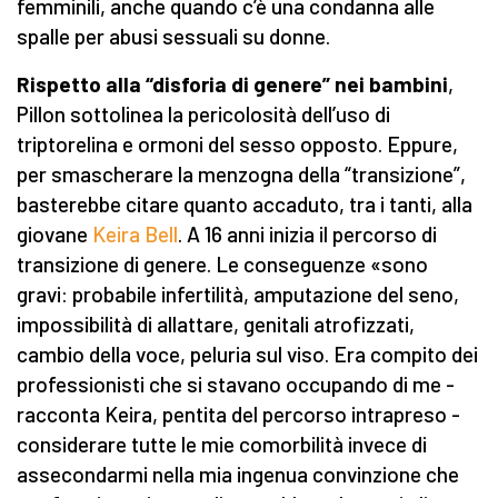
femminili, anche quando c’è una condanna alle
spalle per abusi sessuali su donne.
Rispetto alla “disforia di genere” nei bambini
,
Pillon sottolinea la pericolosità dell’uso di
triptorelina e ormoni del sesso opposto. Eppure,
per smascherare la menzogna della “transizione”,
basterebbe citare quanto accaduto, tra i tanti, alla
giovane
Keira Bell
. A 16 anni inizia il percorso di
transizione di genere. Le conseguenze «sono
gravi: probabile infertilità, amputazione del seno,
impossibilità di allattare, genitali atrofizzati,
cambio della voce, peluria sul viso. Era compito dei
professionisti che si stavano occupando di me -
racconta Keira, pentita del percorso intrapreso -
considerare tutte le mie comorbilità invece di
assecondarmi nella mia ingenua convinzione che