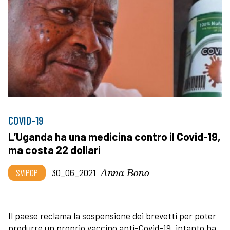
COVID-19
L’Uganda ha una medicina contro il Covid-19,
ma costa 22 dollari
Anna Bono
SVIPOP
30_06_2021
Il paese reclama la sospensione dei brevetti per poter
produrre un proprio vaccino anti-Covid-19, intanto ha