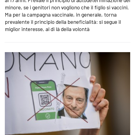
ai 17 anni. Prevale il principio di autodeterminazione del
minore, se i genitori non vogliono che il figlio si vaccini.
Ma per la campagna vaccinale, in generale, torna
prevalente il principio della beneficialità: si segue il
miglior interesse, al di là della volontà