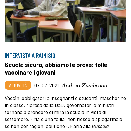
INTERVISTA A RAINISIO
Scuola sicura, abbiamo le prove: folle
vaccinare i giovani
Andrea Zambrano
ATTUALITÀ
07_07_2021
Vaccini obbligatori a insegnanti e studenti, mascherine
in classe, ripresa della DaD: governatori e ministri
tornano a prendere di mira la scuola in vista di
settembre. «Ma è una follia, non riesco a spiegarmelo
se non per ragioni politiche». Parla alla
Bussola