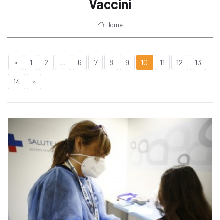
Vaccini
Home
«
1
2
...
6
7
8
9
10
11
12
13
14
»