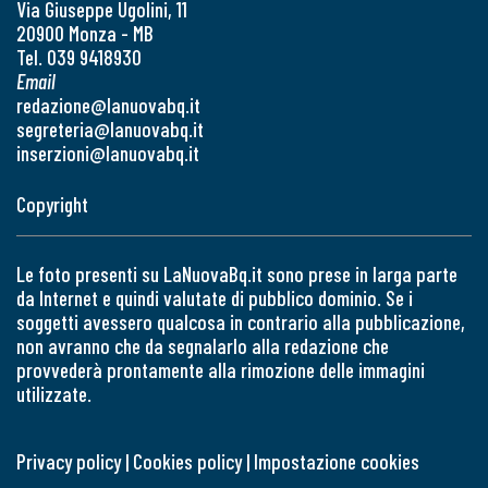
Via Giuseppe Ugolini, 11
20900 Monza - MB
Tel. 039 9418930
Email
redazione@lanuovabq.it
segreteria@lanuovabq.it
inserzioni@lanuovabq.it
Copyright
Le foto presenti su LaNuovaBq.it sono prese in larga parte
da Internet e quindi valutate di pubblico dominio. Se i
soggetti avessero qualcosa in contrario alla pubblicazione,
non avranno che da segnalarlo alla redazione che
provvederà prontamente alla rimozione delle immagini
utilizzate.
Privacy policy
|
Cookies policy
|
Impostazione cookies