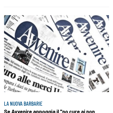
LA NUOVA BARBARIE
Se Avvenire appoggia il "no cure ai non