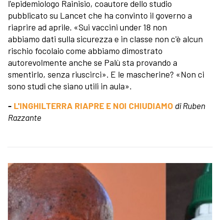
l'epidemiologo Rainisio, coautore dello studio
pubblicato su Lancet che ha convinto il governo a
riaprire ad aprile. «Sui vaccini under 18 non
abbiamo dati sulla sicurezza e in classe non c'è alcun
rischio focolaio come abbiamo dimostrato
autorevolmente anche se Palù sta provando a
smentirlo, senza riuscirci». E le mascherine? «Non ci
sono studi che siano utili in aula».
-
L'INGHILTERRA RIAPRE E NOI CHIUDIAMO
di Ruben
Razzante