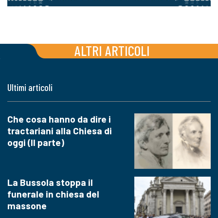
ALTRI ARTICOLI
Ultimi articoli
Che cosa hanno da dire i
tractariani alla Chiesa di
oggi (II parte)
La Bussola stoppa il
funerale in chiesa del
massone