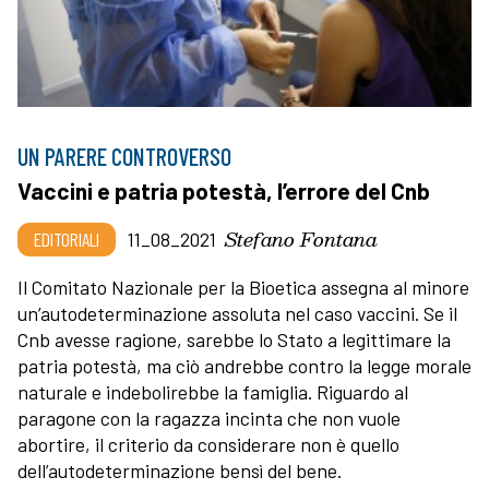
UN PARERE CONTROVERSO
Vaccini e patria potestà, l’errore del Cnb
Stefano Fontana
EDITORIALI
11_08_2021
Il Comitato Nazionale per la Bioetica assegna al minore
un’autodeterminazione assoluta nel caso vaccini. Se il
Cnb avesse ragione, sarebbe lo Stato a legittimare la
patria potestà, ma ciò andrebbe contro la legge morale
naturale e indebolirebbe la famiglia. Riguardo al
paragone con la ragazza incinta che non vuole
abortire, il criterio da considerare non è quello
dell’autodeterminazione bensì del bene.