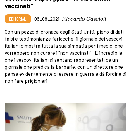
vaccinati"
Riccardo Cascioli
EDITORIALI
06_08_2021
Con un pezzo di cronaca dagli Stati Uniti, pieno di dati
falsi e testimonianze farlocche, il giornale dei vescovi
italiani dimostra tutta la sua simpatia per i medici che
vorrebbero non curare i "non vaccinati". È incredibile
che i vescovi italiani si sentano rappresentati da un
giornale che predica la barbarie, con un direttore che
pensa evidentemente di essere in guerra e dà l’ordine di
non fare prigionieri.