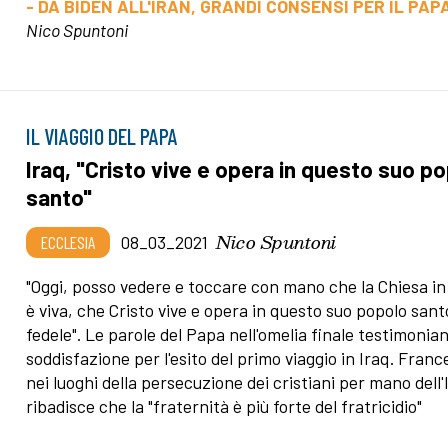
- DA BIDEN ALL'IRAN, GRANDI CONSENSI PER IL PAP
Nico Spuntoni
IL VIAGGIO DEL PAPA
Iraq, "Cristo vive e opera in questo suo p
santo"
Nico Spuntoni
ECCLESIA
08_03_2021
"Oggi, posso vedere e toccare con mano che la Chiesa in
è viva, che Cristo vive e opera in questo suo popolo sant
fedele". Le parole del Papa nell'omelia finale testimonian
soddisfazione per l'esito del primo viaggio in Iraq. Franc
nei luoghi della persecuzione dei cristiani per mano dell'I
ribadisce che la "fraternità è più forte del fratricidio"