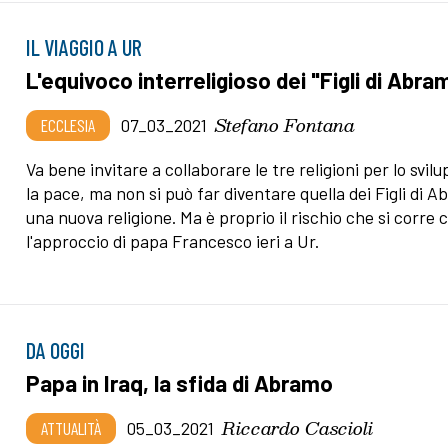
IL VIAGGIO A UR
L'equivoco interreligioso dei "Figli di Abra
Stefano Fontana
ECCLESIA
07_03_2021
Va bene invitare a collaborare le tre religioni per lo svil
la pace, ma non si può far diventare quella dei Figli di 
una nuova religione. Ma è proprio il rischio che si corre 
l'approccio di papa Francesco ieri a Ur.
DA OGGI
Papa in Iraq, la sfida di Abramo
Riccardo Cascioli
ATTUALITÀ
05_03_2021