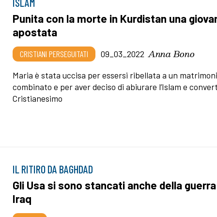
ISLAM
Punita con la morte in Kurdistan una giova
apostata
Anna Bono
CRISTIANI PERSEGUITATI
09_03_2022
Maria è stata uccisa per essersi ribellata a un matrimon
combinato e per aver deciso di abiurare l’Islam e converti
Cristianesimo
IL RITIRO DA BAGHDAD
Gli Usa si sono stancati anche della guerra
Iraq