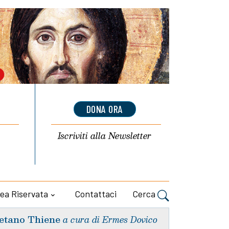
DONA ORA
Iscriviti alla
Newsletter
ea Riservata
Contattaci
Cerca
etano Thiene
a cura di Ermes Dovico