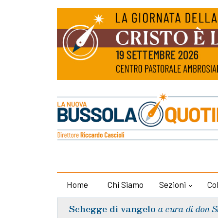
Home
Chi Siamo
Sezioni
Co
Schegge di vangelo
a cura di don S