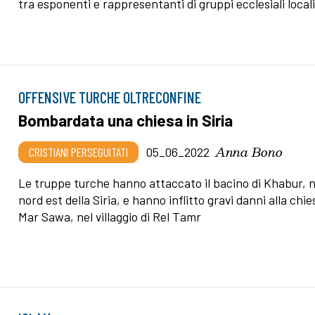
tra esponenti e rappresentanti di gruppi ecclesiali locali
OFFENSIVE TURCHE OLTRECONFINE
Bombardata una chiesa in Siria
Anna Bono
CRISTIANI PERSEGUITATI
05_06_2022
Le truppe turche hanno attaccato il bacino di Khabur, n
nord est della Siria, e hanno inflitto gravi danni alla chie
Mar Sawa, nel villaggio di Rel Tamr