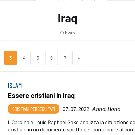
Iraq
Home
3
4
5
6
7
»
ISLAM
Essere cristiani in Iraq
Anna Bono
CRISTIANI PERSEGUITATI
07_07_2022
Il Cardinale Louis Raphael Sako analizza la situazione de
cristiani in un documento scritto per contribuire al con