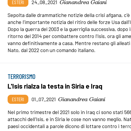
Gianandrea Gaiani
ESTERI
24_08_2021
Sepolta dalle drammatiche notizie della crisi afgana, c'è
anche l'importante notizia del ritiro delle forze Usa dall'
Dopo la guerra del 2003 e la guerriglia successiva, dopo i
ritorno del 2014 per combattere contro l'Isis, ora gli am
vanno definitivamente a casa. Mentre restano gli alleati 
Nato, dal 2022 con un comando italiano.
TERRORISMO
L'Isis rialza la testa in Siria e Iraq
Gianandrea Gaiani
ESTERI
01_07_2021
Nel primo trimestre del 2021 solo in Iraq ci sono stati 56
attacchi dell'Isis, e in Siria le cose non vanno meglio. Na
paesi occidentali a parole dicono di lottare contro i terro