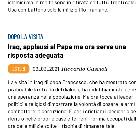
islamici ma in realtà sono in ritirata da tutti i fronti caldi.
Usa combattono solo le milizie filo-iraniane.
DOPO LA VISITA
Iraq, applausi al Papa ma ora serve una
risposta adeguata
Riccardo Cascioli
ESTERI
09_03_2021
La visita in Iraq di papa Francesco, che ha mostrato co
praticabile la strada del dialogo, ha indubbiamente gen
una speranza nella popolazione. Ma ora tocca ai leader
politici e religiosi dimostrare la volontà di posare le armi
combattere la corruzione. E per i cristiani il desiderio de
rientro nelle proprie case e terreni - prima occupati dall'
ora dalle milizie sciite - rischia di rimanere tale.