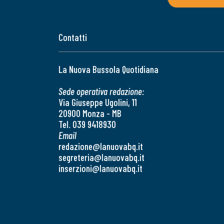
Contatti
La Nuova Bussola Quotidiana
Sede operativa redazione:
Via Giuseppe Ugolini, 11
20900 Monza - MB
Tel. 039 9418930
Email
redazione@lanuovabq.it
segreteria@lanuovabq.it
inserzioni@lanuovabq.it