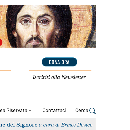
DONA ORA
Iscriviti alla
Newsletter
ea Riservata
Contattaci
Cerca
ne del Signore
a cura di Ermes Dovico