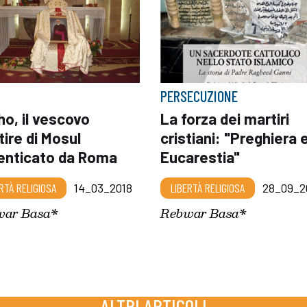
PERSECUZIONE
o, il vescovo
La forza dei martiri
ire di Mosul
cristiani: "Preghiera 
enticato da Roma
Eucarestia"
RTÀ RELIGIOSA
14_03_2018
LIBERTÀ RELIGIOSA
28_09_2
war Basa*
Rebwar Basa*
ALTRI ARTICOLI