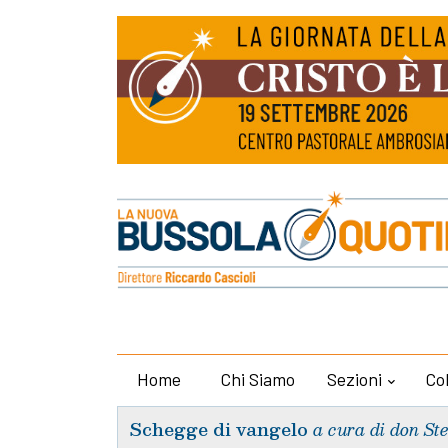
Home
Chi Siamo
Sezioni
Co
Schegge di vangelo
a cura di don St